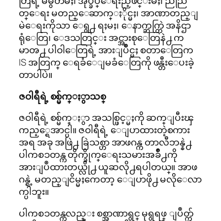
တြရဲ့ မမွ်တမႈ၊ အုပ္ခ်ဳပ္ေရးညံ့ဖ်င္းမႈ၊ ညီညြ
တ္ေရး မတည္ေဆာက္ႏိုင္မႈ၊ အာဏာတည္ျ
မဲေရးကိုသာ ေရွ႕ ရႈမႈ၊ ေနာက္ဆက္တြဲ အနိဌာ
ရုံေတြ၊ ေဒသတြင္း အင္အားစုေတြနဲ႕ က
မာၻ႕ ပါဝါေတြရဲ့ အားျပိဳင္မႈ စတာေတြက
IS အတြက္ ေရခံေျမခံေတြကို ဖန္တီးေပးခဲ့
တာပါပဲ။
ဇဝါရီရဲ့ စစ္မ်က္ႏွာသစ္
ဇဝါရီရဲ့ စစ္မ်က္ႏွာ အသစ္ဖြင့္မႈကို ဆက္ျပီးၾ
ကည့္ရေအာင္ပါ။ ဇဝါရီရဲ့ ေျပာထားတဲ့စကား
အရ အခု အဖြဲ႕ ခြဲသစ္ဟာ အာဖဂန္က တာလီဘန္နဲ႕
ပါကစၥတန္က တိုက္ခိုက္ေရးသမားအခ်ိဳ႕ကို
အားျပဳထားတယ္လို႕ ယူဆလို႕ရပါတယ္။ အာဖ
ဂန္ရဲ့ မတည္ျငိမ္မႈကေတာ့ ေျပာဖို႕ မလိုေလာ
က္ပါဘူး။
ပါကစၥတန္ကလည္း စစ္အာဏာရွင္ မုရွရဖ္ ျပဳတ္က်