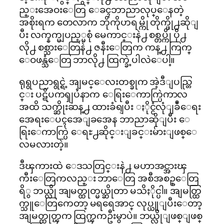
ည္းအေဝးေတြ ေခၚဘာညာလုပ္ေနတဲ့
အစိုးရက တေလာက ဘိုကိုဟရမ္ကို တိုက္ဖို႕ဆိုျ
ပီး လက္နက္မျပည့္မစုံ မေကာင္းနဲ႕ စစ္တပ္ကို ပို႕
လို႕ စစ္သားေတြနဲ႕ ဇနီးေတြက ကန္႕ ကြက္
ေဝဖန္သံေတြ ဘာလို႕ ထြက္ခဲ့ပါလဲေပါ့။
ရုရွပညာရွင္ရဲ့ အျမင္ေလးတစ္ခုက အဲ့ဒီျပည္တြ
င္း ပဋိပကၡျပႆနာက ေရြးေကာက္ပြဲကာလ
အထိ သက္ဆိုးဆန္႕ ထားခံရျပီး ႏိုင္ငံလုံျခဳံေရး
အေရးေပၚအေျခအေန ဘာညာဆိုျပီး ေ
ရြးေကာက္ပြဲ ေရႊ႕ဆိုင္းျခင္းမ်ားျဖစ္ေ
လမလားတဲ့။
ဒီၾကားထဲ ေဒသတြင္းနဲ႕ မဟာအင္အားၾ
ကီးေတြကလည္း ဘာေတြ အစီအစဥ္ေတြ
ရိွ ဘယ္လို အျမတ္ထုတ္မယ္ဆိုတာ မသိႏိုင္ပါ။ အျမတ္ထြ
က္သူေတြကေတာ့ မရရေအာင္ လုပ္ယူျပီးေတာ့
အျမတ္ထုတ္ၾက ထြက္ၾကဦးမွာပဲ။ ဘယ္လိုျဖစ္ျဖစ္