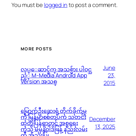
You must be
logged in
to post a comment.
MORE POSTS
June
လုပ္ေဆာင္ခ်က္ အသစ္မ်ား ပါဝင္သ
23,
ည့္ M-Media Android App
Version အသစ္
2015
မြောက်ဦးဆေးရုံ တိုက်ခိုက်မှု
ကို မြန်မာစစ်တပ်က သတင်း
December
ထုတ်ပြန်ရာတွင် အစ္စရေး
13, 2025
ကဲ့သို့ မမှန်၀ါဒဖြန့် နည်းလမ်း
ကို အသုံးပြု