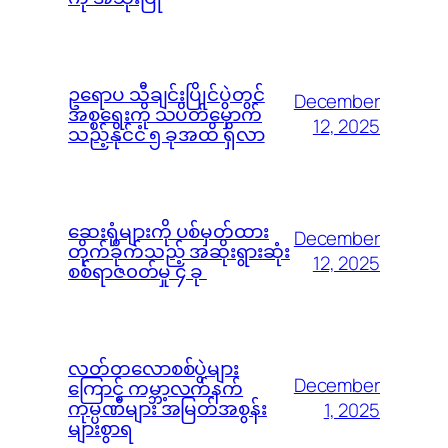
ဥရောပ သီချင်းပြိုင်ပွဲတွင်
December
အစ္စရေးကို သပိတ်မှောက်
12, 2025
သည့်နိုင်ငံ ၅ ခုအထိ ရှိလာ
ဆေးရုံများကို ပစ်မှတ်ထား
December
တိုက်ခိုက်သည့် အဆိုးရွားဆုံး
12, 2025
စစ်ရာဇ၀တ်မှု ၄ ခု
လတ်တလောစစ်ပွဲများ
December
ကြောင့် ကမ္ဘာ့လက်နက်
ကုမ္ပဏီများ အမြတ်အစွန်း
1, 2025
များစွာရ