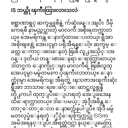
IS ဘယ္လို ၾကီးထြားလားသလဲ
စစ္အာဏာရွင္ ဆက္ဒမ္ဟူစိန္ရဲ့ က်ဆုံးခန္း အျပီး ဒီမို
ကေရစီ နာမည္တပ္ထားတဲ့ မာလကီ အစိုးရတက္လာတ
ယ္။ အေမရိကန္က ေနာက္ခံထားေပးတယ္၊ ရွီအာ
အစိုးရျဖစ္တဲ့ အေပၚမွာ ပရိုအီရန္ေပါ့။ ဆက္ဒမ္ ေ
ခတ္က ေကာင္းစားေနတဲ့ စြႏၷီ လူ႕အသိုင္းအ
ဝန္း ဒုတိယ တန္းစားေနရာ ေရာက္သြားတယ္။
ဒါတင္မက ေနာက္ပိုင္းမွာ မာလကီရဲ့ စြႏၷီလူထု
အေပၚမွာ မမွ်တမႈက ပိုၾကီးလာတယ္။ ေနာ
က္ဆုံးမွာ အေမရိကန္၊ အီရတ္ရဲ့ ၾသဇာအၾကီးဆုံး
ရွီအာ ဘာသာေရးေခါင္းေဆာင္အလ္စစ္တန္နီ
တို႕ကပါ ထုတ္ျပီးေျပာရတဲ့ အေျခအေန
ထိေရာက္လာတယ္။ ဒါေပမယ့္ အဲ့ဒီ့အခ်ိန္က ေ
တာ္ေတာ္ေလး ေနာက္က်ေနပါျပီ။ အဲ့ဒီ မမွ်
မတလုပ္ခံေနရတဲ့ ႏိုင္ငံေရးကြက္လပ္ကို ISISက
အမိအရနင္းျပီး အီရတ္ထဲဝင္လာ နယ္ေျမေတြ