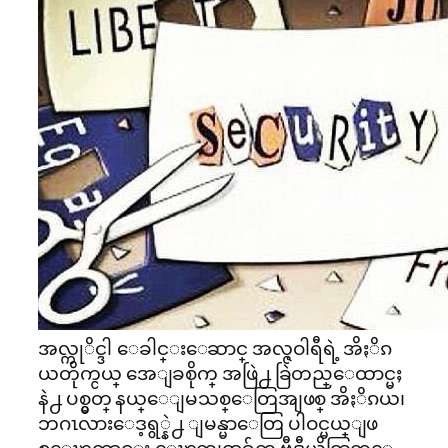
အလ္ကုိင္ဒါ ေခါင္းေဆာင္ အလ္ဇဝါရီရဲ့ အိႏိၵ
ယတိုက္ငယ္ အေျခစိုက္ အဖြဲ႕ ခြဲတည္ေထာင္မႈ
နဲ႕ ပစ္မွတ္ နယ္ေျမသစ္ေတြအျဖစ္ အိႏိၵယ၊
ဘဂၤလားေဒ့ရွ္နဲ႕ ျမန္မာေတြ ပါဝင္မယ္ျဖ
စ္ေၾကာင္း ေၾကျငာခ်က္ ဗီဒီယိုထြက္ေ