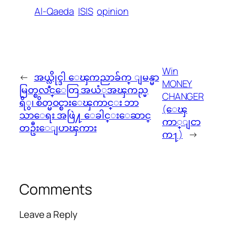
Al-Qaeda
ISIS
opinion
Win
←
အယ္လ္ခိုင္ဒါ ေၾကညာခ်က္ ျမန္မာ
MONEY
မြတ္စလင္ေတြ အယံုအၾကည္မ
CHANGER
ရိွ၊ စိတ္မဝင္စားေၾကာင္း ဘာ
(ေၾ
သာေရး အဖြဲ႔ ေခါင္းေဆာင္
ကာ္ျငာ
တဦးေျပာၾကား
က႑)
→
Comments
Leave a Reply