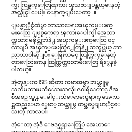
က္မႈ ကြန္ရက္ေတြၾကား ၾသဇာျပန္ဆယ္ေနတဲ့
အလ္ကိုင္ဒါ ေပါ့။ ေနာက္ျပီးေတာ့…။
ျမန္မာႏိုင္ငံထဲမွာ ဘာသာေရးအၾကမ္းဖက္
မႈေတြ ျဖစ္စကေရာ ၾကားေပါက္ပါ အေထာ
က္အထား မခိုင္လုံဘဲနဲ႕ အၾကမ္းဖက္ေတြ ဝင္
လာျပီ အၾကမ္းဖက္ဖြဲ႕ေတြနဲ႕ ဆက္စပ္တယ္ ဘာ
ညာဘာဝါဆိုျပီး ေရြႊသမင္ ထြက္ထြက္ေနတဲ့
တာေတြကေန ထြက္ထြက္လာတာမ်ိဳးေတြ ရိွေနခဲ့
ပါတယ္။
အဲ့တုန္းက ISIS ဆိုတာ ကမာၻမွာ ဘယ္သူမွ
သတိမထားမသိေသးသလို၊ ဇဝါရီေတာင္ ဒီအ
စီအစဥ္ သူ႕ ေခါင္းထဲေရာက္မေရာက္ အေကာ
င္အထည္ေဖာ ္မေဖာ္ ဘယ္သူမွ တပ္အပ္မေျပာႏိုင္ေ
သးတဲ့ ကာလပါ။
အဲ့ေတာ့ အဲ့ဒီ ေဗဒင္ဆရာေတြပဲ အေဟာေ
တာ္တာလား၊ ျဖစ္ေစခ်င္တာေတြ ရမ္းမွန္းရ