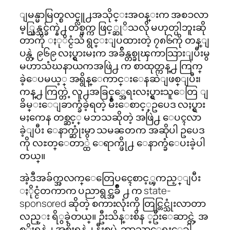
ျမန္မာမြတ္စလင္မ္လူ႕အသိုင္းအဝန္းက အစၥလာ
မ့္သြန္သင္ခ်က္နဲ႕ တစ္ဖက္က ဖြင့္ဆုိသလို မဟုတ္ပါဘူးဆို
တာကို ႏုိင္ငံသိ ရွင္းျပထားတဲ့ ၇၈၆ကို တန္ျ
ပန္တဲ့ ၉၆၉ လႈပ္ရွားမႈက အခ်ိန္တစ္ခုၾကာသြားျပီးမွ
မဟာသံဃနာယကအဖြဲ႕ က စာထုတ္ကန္႕ ကြက္
ခဲ့ေပမယ့္ အရွိန္ေကာင္းေနဆဲျဖစ္ျပီး၊
ကန္႕ ကြက္တဲ့ လူ႕အခြင့္အေရးလႈပ္ရွားသူေတြ ျ
ခိမ္းေျခာက္ခံခဲ့ရတဲ့ မ်ိဳးေစာင့္ဥပေဒ လႈပ္ရွား
မႈကေန တစ္ဆင့္ မဘသဆိုတဲ့ အဖြဲ႕ ေပၚလာ
ခဲ့ျပီး ေနာက္ဆုံးမွာ သမၼတက အဆိုပါ ဥပေဒ
ကို လႊတ္ေတာ္ထဲ ေရာက္ဖို႕ ေနာက္ခံေပးခဲ့ပါ
တယ္။
အဲ့ဒီအခ်က္အလက္ေတြေပၚေစာင့္ၾကည့္ျပီး
ႏိုင္ငံတကာက ပညာရွင္အခ်ိဳ ႕ က state-
sponsored ဆိုတဲ့ စကားလုံးကို တြင္တြင္သုံးလာတာ
လည္း ရိွခဲ့တယ္။ ဦးသိန္းစိန ္ဦးေဆာင္တဲ့ အ
စုိးရနဲ႕ အစိုးရနဲ႕ နီးစပ္တဲ့ ဘာသာေရးေခါ