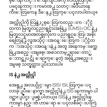
ပၚေၾကာင္း ကမာၻ႕ သတင္းမီဒီယာၾ
ကီးေတြကေန ဒီေန႕ ထြက္ေပၚလာပါတယ္။
အလ္ကိုင္ဒါကို လြန္ခဲ့ႏွစ္ေတြကတည္းက ႏိုင္ငံ
တကာ မြတ္စလင္ပညာရွင္မ်ားအဖြဲ႕ (IUMS)၊ OIC နဲ႕
မြတ္စလင္မ္ကမာၻတစ္ခုလုံးက ပညာရွင္ေတြ၊ အစိုး
ရေတြနဲ႕ လူအသိုင္းအဝန္းေတြက ႏိုင္ငံတ
က ာအသိုင္းအဝန္းနဲ႕ အတူ အၾကမ္းဖက္အ
ဖြဲ႕အစည္းအျဖစ္၊ အစၥလာမ့္တရားေတာ္ရဲ့
ေဘာင္အျပင္ကို ေရာက္ေနတဲ့ အဖြဲ႕အစည္း
အျဖစ္ သတ္မွတ္ထားျပီးသားပါ။
IS နဲ႕ အလ္ကိုင္ဒါ
အေရွ႕ အလယ္ပိုင္းမွာ ISIS/ ISIL ထြက္ေပၚ
လာခဲ့ျပီးေနာက္မွာ အလ္ကိုင္ဒါနဲ႕ ISIS ၾကားမွာ ပါ
ဝင္အားျပိဳင္မႈ ျဖစ္ခဲ့ပါတယ္။ ISISနဲ႕ အလ္ကိုင္ဒါၾ
ကားမွာ နည္းဗ်ဴ ဟာေရာ ေပၚလစီခ်င္းပါကြဲ