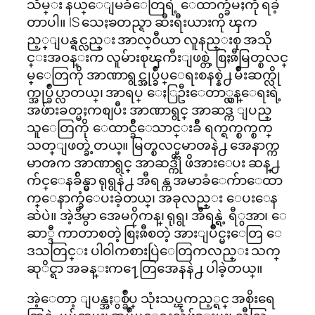
သိမ္း နယ္ေျမခံေတြရဲ့ ေထာက္ခံမႈကို ရခဲ့
တာပါ။ IS သေႏၶတည္ရာ ဆီးရီးယားကို ၾက
ည့္ျပန္ရင္လည္း အာလ္ဝီယာ လူနည္းစု အသို
င္းအဝန္းက လူမ်ားစုၾကီးျဖစ္တဲ့ စြႏၷီမြတ္စလင္
မ္ေတြကို အာဏာရွင္အုပ္ခ်ဳပ္ေရးစနစ္နဲ႕ မ်ိဳးဆက္လို
က္အုပ္ခ်ဳပ္လာတယ္၊ အာရပ္ ေႏြဦးေတာ္လွန္ေရးရဲ့
အဖ်ားခတ္မႈကစျပီး အာဏာရွင္ အာဆဒ္က ျပည္
သူေတြကို ေထာင္ခ်ီေသာင္းခ်ီ ရက္ရက္စက္စက္
သတ္ျဖတ္ခဲ့တယ္။ မြတ္စလင္မ္ကမာၻနဲ႕ အေနာက္က
မာၻက အာဏာရွင္ အာဆဒ္ကို ဖိအားေပး ဆန္႕
က်င္ေနခ်ိန္မွာ ရုရွနဲ႕ အီရန္က အမာခံေက်ာေထာ
က္ေနာက္ခံေပးခဲ့တယ္၊ အခုလည္း ေပးေန
ဆဲပဲ။ အဲ့ဒီမွာ အေမ၇ိကန္၊ ရုရွ၊ အီရန္ရဲ့ ရီွအာ၊ ေ
ဆာ္ဒီ ကာတာစတဲ့ စြႏၷီစတဲ့ အားျပဳိင္မႈေတြ ေ
ဒသတြင္း ပါဝါကစားပြဲေတြကလည္း သက္
ဆုိင္ရာ အခန္းက႑ေတြအေနနဲ႕ ပါခဲ့တယ္။
အဲ့ေတာ့ ျပန္အႏွစ္ခ်ဳပ္ သုံးသပ္ၾကည့္ရင္ အစိုးရေ