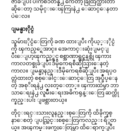
ဇာခံျပီး ပါကစၥတန္နဲ႕ ကေတာ့ ခြဲထြက္ထားတာ
ဆိုေတာ့ သမိုင္းေၾကြးနဲ႕ ေဆာင္ေနတာ
ပဲေလ။
ျမန္မာႏိုင္ငံ
သူမ်ားႏိုင္ငံေတြကို ခဏ ထားျပီး ကိုယ့္ႏိုင္ငံ
ကို ၾကည့္ရေအာင္။ အေကာင္းဆုံးျမင္ျ
ပီးေျပာ့ၾကည့္ရင္ စစ္အာဏာရွင္စနစ္ကို ၾကား
ကာလတစ္ခုခံျပီး ဒီမိုကေရစီဆီသြားေနတဲ့
ကာလ။ ျမန္မာ့နည္းဒီမိုကေရစီဆိုျပီး အရပ္ဝ
တ္လဲထားတဲ့ စစ္ေခါင္းေဆာင္ေတြ အုပ္ခ်ဳပ္ေန
တဲ့ အစုိးရနဲ႕ လႊတ္ေတာ္။ ၾကားထဲမွာ ဘာ
သာေရးနဲ႕ လူမ်ိဳးေရးအဓိကရုန္းေတြ ဆက္တို
က္နည္းပါး ျဖစ္ထားတယ္။
တိုင္းရင္းသားလူနည္းစုေတြကို ထိခိုက္နစ္
နာေစတဲ့ ျပည္တြင္းစစ္ေတြကလည္း ရိွတ
ယ္။ အၾကမ္းဖက္မႈေတြမွာ ထိေရာက္ျပီး