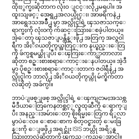
ထိုးႏွက္မႈဆိုတာက လုံးဝ ျငင္းလို႕မရပါ။ အ
ထူးသျဖင့္ အေရွ႕အလယ္ပိုင္း၊ အာဖရိကနဲ႕
အာရွေဒသအခ်ိဳ႕ မွာ အလ္ကိုင္ဒါရဲ့ ၾသဇာသက္ေ
ရာက္မႈကို လုံးဝကို က်ဆင္းသြားေစခဲ့ပါတယ္။
အဲ့ေတာ့ ၾသဇာျပန္ထိန္းဖို႕ အတြက္ အလ္ဇဝါ
ရီက အိႏိၵယတိုက္ငယ္အတြင္းက နယ္စည္းေတြ
ကို ဖ်က္ပစ္ရမယ္ဆိုျပီး ေၾကြးေက်ာ္လာတာလား
ဆိုတာ စဥ္းစားစရာေကာင္းေနပါတယ္။ အဲ့ဒီ
မွာ ပိုစဥ္းစားစရာေကာင္းတာက ဇဝါရီနဲ႕ အ
လ္ကိုင္ဒါက ဘာလို႕ အိႏိၵယတိုက္ငယ္ကို မ်က္စိက်တာ
လဲဆိုတဲ့ အခ်က္ပါ။
ဘာပဲျဖစ္ျဖစ္ အလ္ကိုင္ဒါရဲ့ ေၾကျငာမႈအသစ္က
မီဒီယာေတြကေနတစ္ဆင့္ လူထုဆီကို ေရာက္ျ
ပီး အနည္းအမ်ားေတာ့ စိုးရိမ္မႈေတြက ရိွလာ
မွာပဲေလ။ ေစာေစာက စိတ္ဝင္စားတဲ့ ေမးခြ
န္းကို ေျဖဖို႕ အရင္ဆုံး ISIS ဘယ္လို အရိွန္ရ
သြားတာလဲဆိုတာကို ၾကည့္ၾကည့္ရေအာင္ပါ။