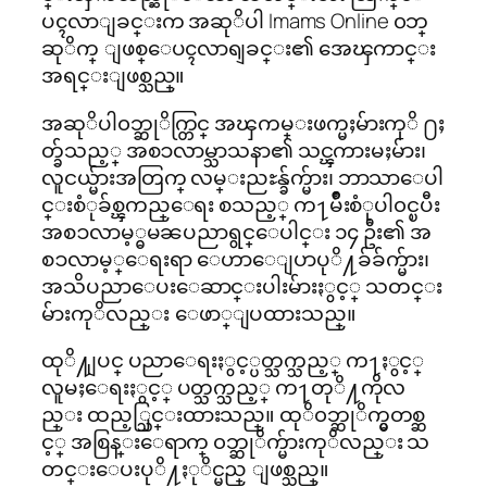
ပၚလာျခင္းက အဆုိပါ Imams Online ၀ဘ္
ဆုိက္ ျဖစ္ေပၚလာရျခင္း၏ အေၾကာင္း
အရင္းျဖစ္သည္။
အဆုိပါ၀ဘ္ဆုိက္တြင္ အၾကမ္းဖက္မႈမ်ားကုိ ႐ႈ
တ္ခ်သည့္ အစၥလာမ္သာသနာ၏ သင္ၾကားမႈမ်ား၊
လူငယ္မ်ားအတြက္ လမ္းညႊန္ခ်က္မ်ား၊ ဘာသာေပါ
င္းစံုခ်စ္ၾကည္ေရး စသည့္ က႑မ်ိဳးစံုပါ၀င္ၿပီး
အစၥလာမ့္ဓမၼပညာရွင္ေပါင္း ၁၄ ဦး၏ အ
စၥလာမ့္ေရးရာ ေဟာေျပာပုိ႔ခ်ခ်က္မ်ား၊
အသိပညာေပးေဆာင္းပါးမ်ားႏွင့္ သတင္း
မ်ားကုိလည္း ေဖာ္ျပထားသည္။
ထုိ႔ျပင္ ပညာေရးႏွင့္ပတ္သက္သည့္ က႑ႏွင့္
လူမႈေရးႏွင့္ ပတ္သက္သည့္ က႑တုိ႔ကိုလ
ည္း ထည့္သြင္းထားသည္။ ထုိ၀ဘ္ဆုိက္မွတစ္ဆ
င့္ အစြန္းေရာက္ ၀ဘ္ဆုိက္မ်ားကုိလည္း သ
တင္းေပးပုိ႔ႏုိင္မည္ ျဖစ္သည္။