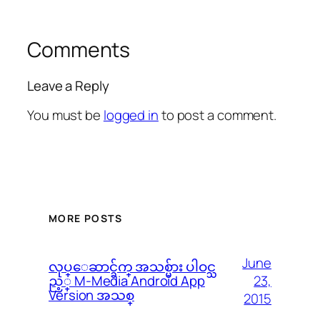
Comments
Leave a Reply
You must be
logged in
to post a comment.
MORE POSTS
June
လုပ္ေဆာင္ခ်က္ အသစ္မ်ား ပါဝင္သ
23,
ည့္ M-Media Android App
Version အသစ္
2015