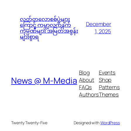
လတ်တလောစစ်ပွဲများ
December
ကြောင့် ကမ္ဘာ့လက်နက်
ကုမ္ပဏီများ အမြတ်အစွန်း
1, 2025
များစွာရ
Blog
Events
News @ M-Media
About
Shop
FAQs
Patterns
Authors
Themes
Twenty Twenty-Five
Designed with
WordPress