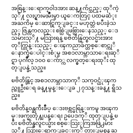
အစြန္းေရာက္၀ါဒအား ဆန္႔က်င္သည့္ ထုိကဲ့
သုိ႔ လႈပ္ရွားမႈမ်ိဳးမွာ ယူေကတြင္ ပထမဆံုး
အႀကိမ္ ေဆာင္ရြက္ျခင္း မဟုတ္ဘဲ ၿပီးခဲ့သ
ည့္ ဇြန္လကလည္း စစ္ပြဲျဖစ္ပြားေနသည့္ ေဒ
သမ်ားသုိ႔ မသြားရန္ ၿဗိတိန္မြတ္စလင္မ်ားအား
တုိက္တြန္းသည့္ ေၾကညာခ်က္တစ္ေစာင္ကုိ
ေနာက္ခံေပါင္းစံုမွ အစၥလာမ္ဘာသာေရးဆုိ
င္ရာ ပုဂၢိဳလ္ ၁၀၀ ေက်ာ္က လက္မွတ္ေရးထုိး ထု
တ္ျပန္ခဲ့သည္။
ၿဗိတိန္တြင္ အစၥလာမ္ဘာသာကုိ သက္၀င္ယံုၾက
ည္သူဦးေရ ခန္႔မွန္းေျခ ၂.၇သန္းခန္႔ ရွိသ
ည္။
ၿဗိတိန္၀န္ႀကီးခ်ဳပ္ ေဒးဗစ္ကင္မရြန္းကမူ အၾက
မ္းဖက္မႈတုံ႔ျပန္ေရး ဥပေဒကုိ ထုတ္ျပန္ခဲ့ၿ
ပီး ၿဗိတိန္မွလူငယ္မ်ား စစ္ေသြးႂကြအဖြဲ႕မ်ား
သုိ႔ သြားေရာက္ျခင္းကုိ တားျမစ္ရန္ ႀ