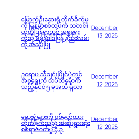
မြောက်ဦးဆေးရုံ တိုက်ခိုက်မှု
ကို မြန်မာစစ်တပ်က သတင်း
December
ထုတ်ပြန်ရာတွင် အစ္စရေး
13, 2025
ကဲ့သို့ မမှန်၀ါဒဖြန့် နည်းလမ်း
ကို အသုံးပြု
ဥရောပ သီချင်းပြိုင်ပွဲတွင်
December
အစ္စရေးကို သပိတ်မှောက်
12, 2025
သည့်နိုင်ငံ ၅ ခုအထိ ရှိလာ
ဆေးရုံများကို ပစ်မှတ်ထား
December
တိုက်ခိုက်သည့် အဆိုးရွားဆုံး
12, 2025
စစ်ရာဇ၀တ်မှု ၄ ခု