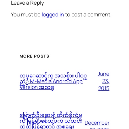
Leave a Reply
You must be
logged in
to post a comment.
MORE POSTS
June
လုပ္ေဆာင္ခ်က္ အသစ္မ်ား ပါဝင္သ
23,
ည့္ M-Media Android App
Version အသစ္
2015
မြောက်ဦးဆေးရုံ တိုက်ခိုက်မှု
ကို မြန်မာစစ်တပ်က သတင်း
December
ထုတ်ပြန်ရာတွင် အစ္စရေး