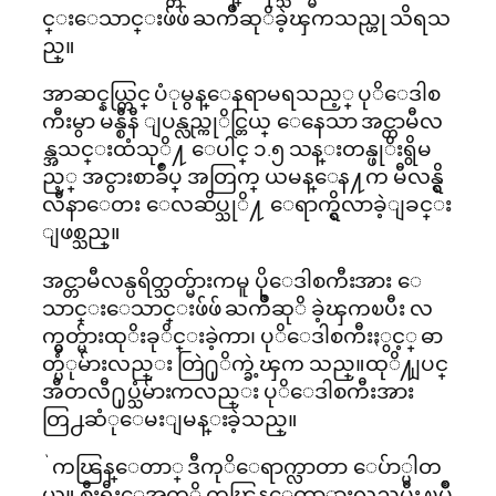
င္းေသာင္းဖ်ဖ် ႀကိဳဆုိခဲ့ၾကသည္ဟု သိရသ
ည္။
အာဆင္နယ္တြင္ ပံုမွန္ေနရာမရသည့္ ပုိေဒါစ
ကီးမွာ မန္စီနီ ျပန္လည္ကုိင္တြယ္ ေနေသာ အင္တာမီလ
န္အသင္းထံသုိ႔ ေပါင္ ၁.၅ သန္းတန္ဖုိးရွိမ
ည့္ အငွားစာခ်ဳပ္ အတြက္ ယမန္ေန႔က မီလန္ရွိ
လီနာေတး ေလဆိပ္သုိ႔ ေရာက္ရွိလာခဲ့ျခင္း
ျဖစ္သည္။
အင္တာမီလန္ပရိတ္သတ္မ်ားကမူ ပိုေဒါစကီးအား ေ
သာင္းေသာင္းဖ်ဖ် ႀကိဳဆုိ ခဲ့ၾကၿပီး လ
က္မွတ္မ်ားထုိးခုိင္းခဲ့ကာ၊ ပုိေဒါစကီးႏွင့္ ဓာ
တ္ပံုမ်ားလည္း တြဲ႐ုိက္ခဲ့ၾက သည္။ထုိ႔ျပင္
အီတလီ႐ုပ္သံမ်ားကလည္း ပုိေဒါစကီးအား
တြ႕ဆံုေမးျမန္းခဲ့သည္။
`ကၽြန္ေတာ္ ဒီကုိေရာက္လာတာ ေပ်ာ္ပါတ
ယ္။ စီးရီးေအကုိ ကၽြန္ေတာ္နားလည္ၿပီး ၿပိဳ