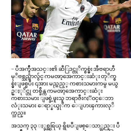
– ပီအက္စ္ဂ်ီအသင္း၏ ဆီြဒင္တုိက္စစ္မွဴး အီဗရာဟီ
မုိဗစ္သည္သာလွ်င္ ကမၻာ့အေကာင္းဆံုး တုိက္စ
စ္မွဴးျဖစ္ၿပီး ၎အား မည္သည့္ ကစားသမားကမွ မယွ
ဥ္ႏုိင္ဟု တစ္ခ်ိန္က ကမၻာ့အေကာင္းဆံုး
ကစားသမား ျဖစ္ခဲ့ဖူးသူ ဘရာဇီးဂႏၱ၀င္ေဘာ
လံုးသမား ေရာ္နယ္ဒုိက ေျပာၾကားလုိ
က္သည္။
အသက္ ၃၃ ႏွစ္အရြယ္ ရွိၿပီျဖစ္ေသာ္လည္း ပီ