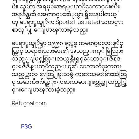
ပဲ။ သူဟာ အရမ္းအရမ္းကုိေကာင္းၿပီး
အခုခ်ိန္အထိ အေကာင္းဆံုးမွာ ရွိေနပါတယ္´
ဟု ေရာ္နယ္ဒုိက Sports Illustrated သတင္း
စာသုိ႔ ေျပာၾကားခဲ့သည္။
ေရာ္နယ္ဒုိမွာ ၁၉၉၈ ခုႏွစ္ ကမၻာ့ဖလားဖုိင္န
ယ္တြင္ ဘရာဇီးသားမ်ား၏ အသည္းကုိ ခြဲသြား
သည့္ ျပင္သစ္ကြင္းလယ္ဖန္တီးရွင္ေဟာင္း ဇီနဒ
င္း ဇီဒိန္းကုိလည္း ၎၏ ေဘာလံုးကစား
သည့္ကာလ ေတြ႕ဖူးသမွ် ကစားသမားမ်ားထဲတြ
င္ အႀကီးက်ယ္ဆံုး ကစားသမားျဖစ္သည္ဟု ထည့္သြ
င္းေျပာၾကားခဲ့သည္။
Ref: goal.com
PSG