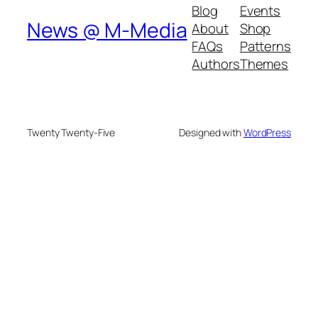
Blog
Events
News @ M-Media
About
Shop
FAQs
Patterns
Authors
Themes
Twenty Twenty-Five
Designed with
WordPress