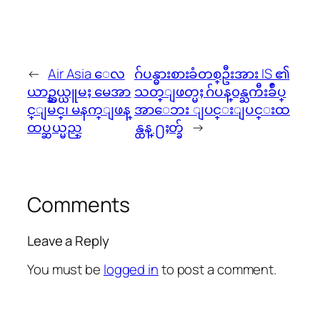
←
Air Asia ေလ
ဂ်ပန္ဓားစားခံတစ္ဦးအား IS ၏
ယာဥ္ဆယ္ယူမႈ မေအာ
သတ္ျဖတ္မႈ ဂ်ပန္၀န္ႀကီးခ်ဳပ္
င္ျမင္၊ မနက္ျဖန္
အာေဘး ျပင္းျပင္းထ
ထပ္ဆယ္မည္
န္ထန္ ႐ႈတ္ခ်
→
Comments
Leave a Reply
You must be
logged in
to post a comment.