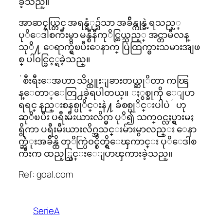
ခဲ့သည္။
အာဆင္နယ္တြင္ အရန္ခံု၌သာ အခ်ိန္ကုန္ခဲ့ရသည့္
ပုိေဒါစကီးမွာ မန္စီနီကုိင္တြယ္သည့္ အင္တာမီလန္
သုိ႔ ေရာက္ရွိၿပီးေနာက္ ပြဲထြက္စားသမားအျဖ
စ္ ပါ၀င္ခြင့္ရခဲ့သည္။
`စီးရီးေအဟာ သိပ္ထူးျခားတယ္ဆုိတာ ကၽြ
န္ေတာ္ေတြ႕ခဲ့ရပါတယ္။ ႏွစ္ခုကို ေျပာ
ရရင္ နည္းစနစ္ပုိင္းနဲ႔ ခံစစ္ပုိင္းပါပဲ´ ဟု
ဆုိၿပီး ပရီးမီးယားလိဂ္မွာ ပုိ၍ သက္၀င္လႈပ္ရွားမႈ
ရွိကာ ပရီးမီးယားလိဂ္အသင္းမ်ားမွာလည္း ေနာ
က္ဆံုးအခ်ိန္ထိ တုိက္ပြဲ၀င္စိတ္ရွိေၾကာင္း ပုိေဒါစ
ကီးက ထည့္သြင္းေျပာၾကားခဲ့သည္။
Ref: goal.com
SerieA