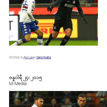
Written by
Ko Lay
in
အားကစား
ဇန္န၀ါရီ ၂၄၊ ၂၀၁၅
M-Media