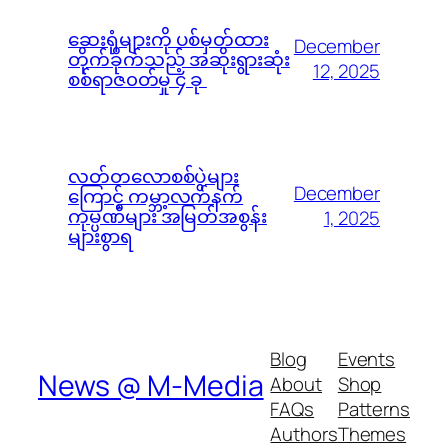
ဆေးရုံများကို ပစ်မှတ်ထား
December
တိုက်ခိုက်သည့် အဆိုးရွားဆုံး
12, 2025
စစ်ရာဇ၀တ်မှု ၄ ခု
လတ်တလောစစ်ပွဲများ
December
ကြောင့် ကမ္ဘာ့လက်နက်
ကုမ္ပဏီများ အမြတ်အစွန်း
1, 2025
များစွာရ
Blog
Events
News @ M-Media
About
Shop
FAQs
Patterns
Authors
Themes