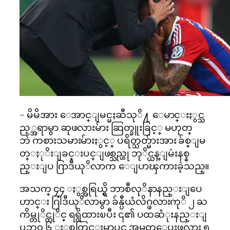
– မိမိအား ေအာင္ျမင္မႈဆီသုိ႔ ေမာင္းႏွင္သ
ည့္အရာမွာ ဆုဖလားမ်ား ဆြတ္ခူးခြင့္ မဟုတ္
ဘဲ ကစားသမားမ်ားႏွင့္ ပရိတ္သတ္မ်ားအား ခ်စ္ျမ
တ္ႏုိးျခင္းပင္ျဖစ္သည္ဟု ဘုိင္ယန္ျမဴးနစ္န
ည္းျပ ဂြာဒီယုိလာက ေျပာၾကားခဲ့သည္။
အသက္ ၄၄ ႏွစ္အရြယ္ရွိ ဘာစီလုိနာနည္းျပေ
ဟာင္း ဂြါဒီယုိလာမွာ ခ်န္ပီယံလိဂ္ဖလားကုိ ၂ ႀ
ကိမ္တုိင္တုိင္ ရရွိထားၿပီး ၎၏ ပထဆံုးနည္းျ
ပဘ၀ ၆ ႏွစ္အတြင္းမွာပင္ အမွတ္ေပးဖလား ၅