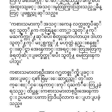
တြက္ ခံစားခ်က္ကုိ ေဖာ္ျပရသည္မွာ ခက္ခဲ့ၿပီး
အထူးသျဖင့္ အသင္းမွထြက္ခြာသြားသည့္အခ်ိန္
တြင္ ျဖစ္သည္ဟု ဆုိသည္။
“ကစားသမားကုိ အသင္းကေန လက္လႊတ္ၿပီဆုိ
ရင္ သူတုိ႔က ကၽြန္ေတာ္ဟာ သူတုိ႔ကုိ
မႀကိဳက္လုိ႔ဆုိၿပီး စိတ္ခုၾကပါတယ္။ ဒါဟာ
သူတုိ႔ကုိ မႏွစ္သက္လုိ႔ မဟုတ္ဘဲ နည္းစနစ္ပုိ
င္းဆုိင္ရာ အေၾကာင္းအရင္းေတြအတြက္
ခ်ရတဲ့ဆံုးျဖတ္ခ်က္ဆုိၿပီး သူတို႔ မေတြးၾက
ပါဘူး”
ကစားသမားတစ္ဦးအား ဂ႐ုတစ္စုိက္ရွိျခင္း
အားျဖင့္ ၎၏ စြမ္းေဆာင္ရည္ကုိ တုိးတ
က္ေစႏုိင္ေၾကာင္းကုိ ၎ႀကံဳေတြ႕ခဲ့
ရသည့္ ထိပ္တန္းကစားသမားတစ္ဦးအေၾကာ
င္း ဥပမာေပးကာ ဂြာဒီယိုလာက ေျပာျပခဲ့
သည္။