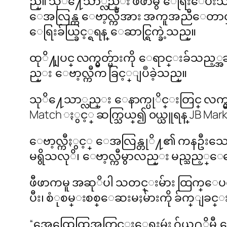
ည္။ သုိ႔ေသာ္လည္း ဖီဖာမွ ေရြးေပးသည့္
ေအလြန္က ေဗာ့လ္ကီအား အကူအညီေတာင္းကာ 
ေရြးခ်ယ္ခြင့္ရရန္ ေဆာင္ရြက္ခဲ့သည္။
ထုိ႔ျပင္ လက္မွတ္မ်ားကို ေရာင္းခ်သ
ည္း ေဗာ့လ္ကီက ခြင့္ျပဳခဲ့သည္။
သုိ႔ေသာ္လည္း ေနာက္ပုိင္းတြင္ လက္မွ
Match ႏွင့္ ဆက္သြယ္၍ ၀ယ္ယူရန္ JB M
ေဗာ့လ္ကီႏွင့္ ေအလြန္တုိ႔၏ ကနဦးသေဘ
မရွိသလုိ၊ ေဗာ့လ္ကီမွာလည္း မည္သည့္
ဖီဖာကမူ အဆုိပါ သတင္းမ်ား ထြက္ေပၚ
ပီး၊ စံုစမ္းစစ္ေဆးမႈမ်ားကို ခ်က္ျခင္
“အေထြေထြအတြင္းေရးမွဴး ဂ်ယ္႐ုိမီ ေ