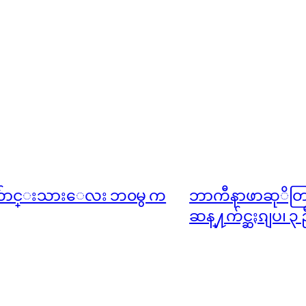
ေက်ာင္းသားေလး ဘ၀မွ က
ဘာကီနာဖာဆုိတြင္
ဆန္႔က်င္ဆႏၵျပ၊ 