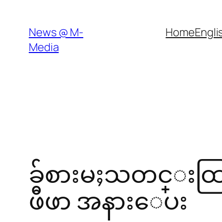
Skip
to
News @ M-
Home
Engli
content
Media
ခ်စားမႈသတင္းထြ
ဖီဖာ အနားေပး