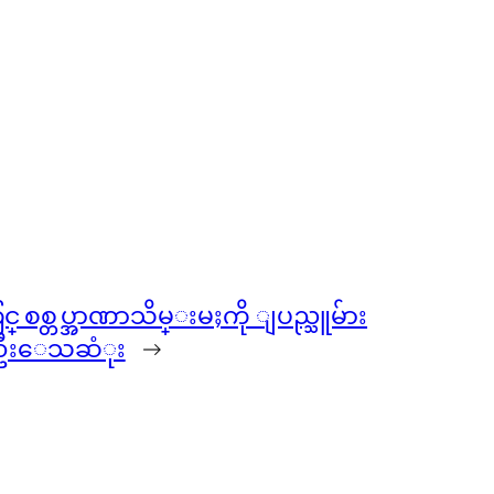
 စစ္တပ္အာဏာသိမ္းမႈကို ျပည္သူမ်ား
၃ ဦးေသဆံုး
→