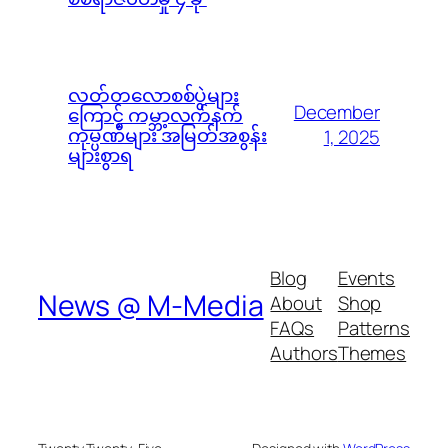
လတ်တလောစစ်ပွဲများ
December
ကြောင့် ကမ္ဘာ့လက်နက်
ကုမ္ပဏီများ အမြတ်အစွန်း
1, 2025
များစွာရ
Blog
Events
News @ M-Media
About
Shop
FAQs
Patterns
Authors
Themes