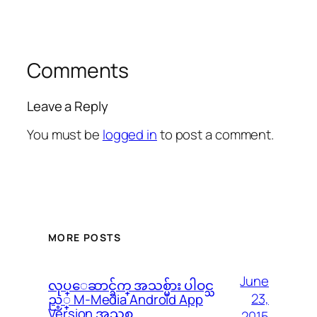
Comments
Leave a Reply
You must be
logged in
to post a comment.
MORE POSTS
June
လုပ္ေဆာင္ခ်က္ အသစ္မ်ား ပါဝင္သ
23,
ည့္ M-Media Android App
Version အသစ္
2015