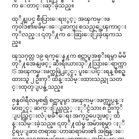
က ေတာင္းဆုိခဲ့သည္။
ထုိ႔ျပင္ စီးပြားေရးႏွင့္ အၾကမ္းဖ
က္၀ါဒ၏ၿခိမ္းေျခာက္မႈ စသည့္အေၾကာင္း
ကုိလည္း ၎တုိ႔က ေဆြးေႏြးခဲ့ၾကသ
ည္။
ၾသဂုတ္လ ၁၉ ရက္ေန႔က စင္ကာပူအစုိးရမွာ မိမိ
တုိ႔အေနျဖင့္ ဆီးရီးယားသုိ႔သြားေရာက္ကာ
IS အၾကမ္းဖက္အဖြဲ႕ႏွင့္ ပူးေပါင္းရန္ စီစဥ္
ထားသူ ၂ ဦးကုိ ထိန္းသိမ္းထားသည္ဟု သတ
င္းထုတ္ျပန္ခဲ့သည္။
ဇန္န၀ါရီလမွစ၍ စင္ကာပူမွာ အၾကမ္းဖက္လုပ္ငန္း
မ်ားႏွင့္ ဆက္ႏြယ္သည့္ ႏုိင္ငံသား ၈ ဦးကုိ
ျပည္တြင္းလံုၿခံဳေရး အက္ဥပေဒျဖင့္ ထိ
န္းသိမ္းခဲ့သည္။ ၎တုိ႔ထဲမွ အမ်ားစုမွာ ႏုိ
င္ငံရပ္ျခား တရားေဟာဆရာမ်ား၏ အစြန္းေ
ရာက္ သင္ၾကားမႈမ်ားေၾကာင့္ အစြန္းေရာ