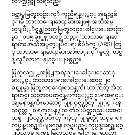
လုိက္သည္ဟု သိရသည္။
စင္ကာပူမြတ္စလင္မ်ားကုိ ကူညီရန္ႏွင့္ အရည္အခ်
င္းမီ ဘာသာေရးဆရာမ်ားအျဖစ္ အသိအမွ
တ္ျပဳႏုိင္ရန္အတြက္ မြတ္စလင္ေခါင္းေဆာင္မ်ား
မွာ ၂၀၀၅ ခုႏွစ္က စတင္ခဲ့သည့္ ‘ဘာသာေရးဆ
ရာမ်ား အသိအမွတ္ျပဳေရး စီမံခ်က္’ (ARS) တြ
င္ ဘာသာေရးဆရာမ်ားအားလံုးကုိ မွတ္ပံုတင္ရ
န္ လုိလားေနျခင္းျဖစ္သည္။
မြတ္စလင္လူ႕အဖြဲ႕အစည္းေခါင္းေဆာင္
မ်ားႏွင့္ ဘာသာေရးေခါင္းေဆာင္ ၂၀
ခန္႔မွာ မြတ္စလင္ေရးရာ၀န္ႀကီး ယာကြဘ္ အီဘ
ရာဟင္၊ သဘာ၀ပတ္၀န္းက်င္ႏွင္ ေရအရင္း
အျမစ္၀န္ႀကီး မာဆာဂုိ႔စ္ ဇူလ္ကစ္လီတုိ႔ႏွင့္ ၾ
သဂုတ္လ ၂၀ ရက္ေန႔က တံခါးပိတ္အစည္းအေ၀း
တစ္ခု ျပဳလုပ္ခဲ့ၿပီး ထုိကဲ့သုိ႔ မွတ္ပံုတင္ေရး
လုပ္ငန္းစဥ္ကုိ မျဖစ္မေန လုပ္ရမည့္ လုပ္ငန္းစဥ္အျဖစ္
ျပဳလုပ္ေရးရန္ မြတ္စလင္ေခါင္းေဆာင္မ်ား