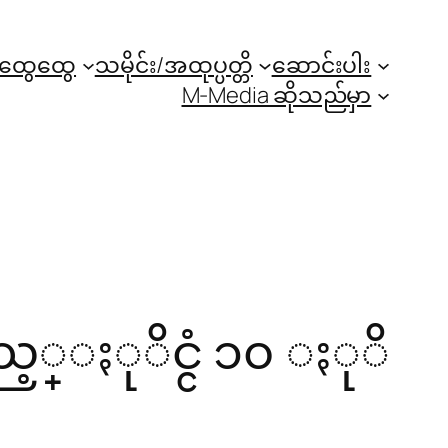
အထွေထွေ
သမိုင်း/အထုပ္ပတ္တိ
ဆောင်းပါး
M-Media ဆိုသည်မှာ
့ႏုိင္ငံ ၁၀ ႏုိ