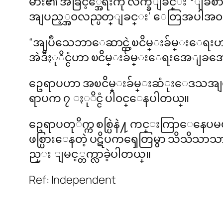
မ်ား၏ အခြင့္အေရးကို လက္ခံျခင္း’ ‘ျခ
အျပည့္အ၀လည္ပတ္ျခင္း’ ေတြအပါအ၀င္
“အျပဳသေဘာေဆာင္တဲ့ၿငိမ္းခ်မ္းေရးဟ
အဲဒီႏုိင္ငံဟာ ၿငိမ္းခ်မ္းေရးအေျခအ
ဥေရာပဟာ အၿငိမ္းခ်မ္းဆံုးေဒသအျဖစ္ အ
ရာပက ၇ ႏုိင္ငံ ပါ၀င္ေနပါတယ္။
ဥေရာပတုိက္က စစ္ပြဲနဲ႔ ကင္းကြာေနေပမယ္
ဖစ္ပြားေနတဲ့ ပဋိပကၡေတြမွာ သိသိသာ
ည္း ျမင့္တက္လာခဲ့ပါတယ္။
Ref: Independent