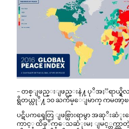
– တစ္ျဖည္းျဖည္းနဲ႔ ပုိအႏၱရာယ္ရွိလ
ရွိတယ္လုိ႔ ၁၀ ႀကိမ္ေျမာက္ ကမၻာ့ၿ
ပဋိပကၡေတြ ျဖစ္ပြားရာမွာ အဆုိးဆ
ကာင့္ ထိခုိက္ေသဆံုးမႈ ျမင့္တက္လာတဲ့