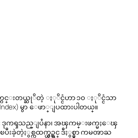
းတယ္ဆုိတဲ့ ႏုိင္ငံဟာ ၁၀ ႏုိင္ငံသာ
 Index) မွာ ေဖာ္ျပထားပါတယ္။
ပီး ဒုကၡသည္ျပႆနာ၊ အၾကမ္းဖက္မႈေၾ
ဲ့ႏွစ္ကထက္ယွဥ္ရင္ ဒီႏွစ္မွာ ကမၻာႀ