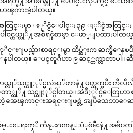
အီရတ္နဲ႔ အာဖဂန္တုိ႔ ေပါင္းလုိက္ရင္ ေသဆံုး
ာၾကားခဲ့ပါတယ္။
င္းမွာ ႏုိင္ငံေပါင္း ၃၉ ႏုိင္ငံအတြင္း ႏုိ
 ပါ၀င္တယ္လုိ႔ အစီရင္ခံစာမွာ ေဖာ္ျပထားပါတယ
ုိင္းျပည္မ်ားစာရင္းမွာ ထိပ္ဆံုးက ဆက္ရွိေန
ွိေနပါတယ္။ ေပၚတူဂီဟာ ၉ ဆင့္တက္လာတာပါ။ ဆီ
လုိသင္ယူႏုိင္မလဲဆုိတာနဲ႔ ပတ္သက္ၿပီး ကီလီလီ
တုိ႔ သင္ယူႏုိင္ပါတယ္။ အဲဒီႏုိင္ငံေတြဟာ
့ အေၾကာင္းအရင္းျဖစ္တဲ့ အျပဳသေဘာေဆာင္တ
မ္းေရးကုိ ကိန္းဂဏန္းပံုစံမ်ိဳးနဲ႔ အဓိပၸါယ္ဖ