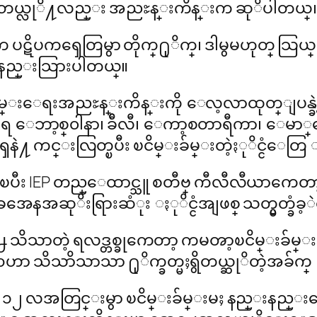
သြားတယ္လုိ႔လည္း အညႊန္းကိန္းက ဆုိပါတယ္
တာက ပဋိပကၡေတြမွာ တိုက္႐ုိက္၊ ဒါမွမဟုတ္ သြယ
ွာ ပုိနည္းသြားပါတယ္။
းခ်မ္းေရးအညႊန္းကိန္းကို ေလ့လာထုတ္ျပန္ခဲ့တဲ့ 
ရ ေဘာ့စ္၀ါနာ၊ ခ်ီလီ၊ ေကာ့စတာရီကာ၊ ေမာ္ေရး
႔ ကင္းလြတ္ၿပီး ၿငိမ္းခ်မ္းတဲ့ႏုိင္ငံေတြ ျ
္ရၿပီး IEP တည္ေထာင္သူ စတီဗ္ ကီလီလီယာကေတာ့ ရီယ
အဆုိးရြားဆံုး ႏုိင္ငံအျဖစ္ သတ္မွတ္ခံခ့
႕ သိသာတဲ့ ရလဒ္တစ္ခုကေတာ့ ကမၻာ့ၿငိမ္းခ်မ္း
သာိသာသာ ႐ုိက္ခတ္မႈရွိတယ္ဆုိတဲ့အခ်က္ 
ဲ့ ၁၂ လအတြင္းမွာ ၿငိမ္းခ်မ္းမႈ နည္းနည