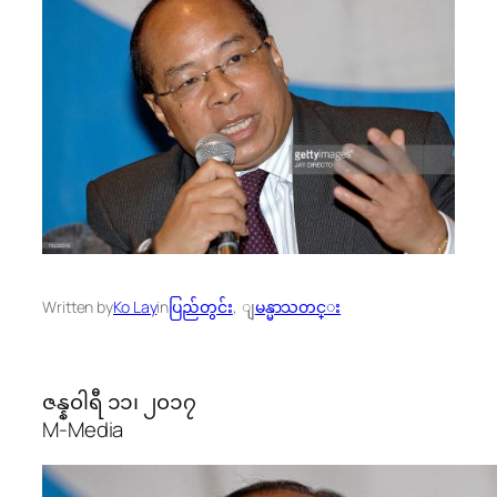
Written by
Ko Lay
in
ပြည်တွင်း
, 
ျမန္မာသတင္း
ဇန္န၀ါရီ ၁၁၊ ၂၀၁၇
M-Media