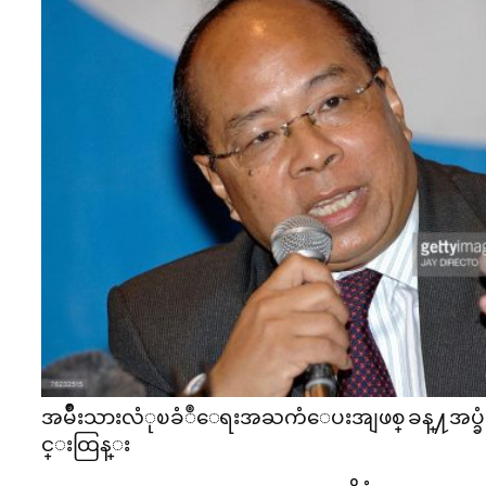
အမ်ိဳးသားလံုၿခံဳေရးအႀကံေပးအျဖစ္ ခန္႔အပ္ခ
င္းထြန္း