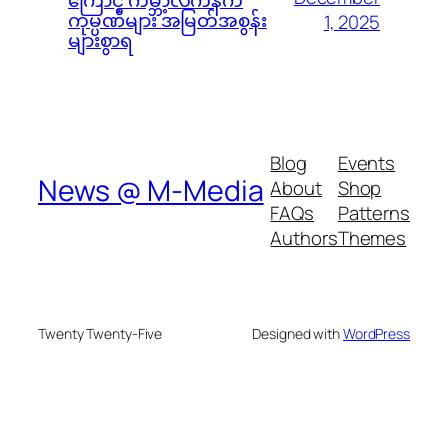
ကုမ္ပဏီများ အမြတ်အစွန်း
1, 2025
များစွာရ
Blog
Events
News @ M-Media
About
Shop
FAQs
Patterns
Authors
Themes
Twenty Twenty-Five
Designed with
WordPress