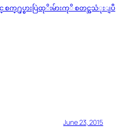
 စက္႐ုပ္စားပြဲထုိးမ်ားကုိ စတင္အသံုးျပဳ
June 23, 2015