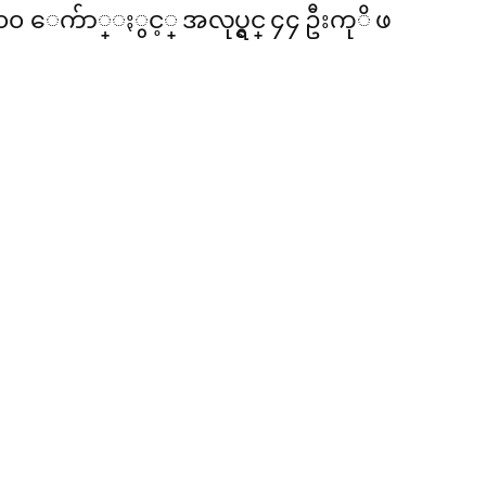
၀ ေက်ာ္ႏွင့္ အလုပ္ရွင္ ၄၄ ဦးကုိ ဖ