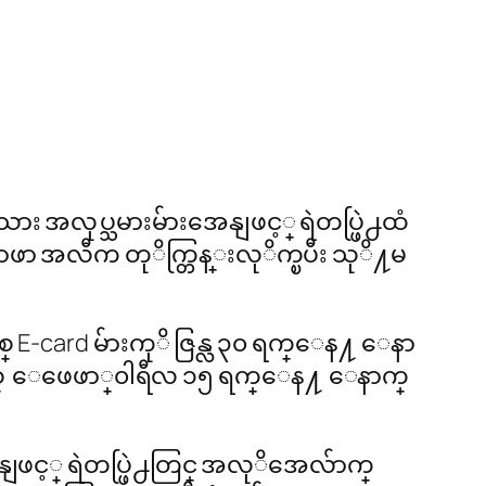
 အလုပ္သမားမ်ားအေနျဖင့္ ရဲတပ္ဖြဲ႕ထံ
တာဖာ အလီက တုိက္တြန္းလုိက္ၿပီး သုိ႔မ
E-card မ်ားကုိ ဇြန္လ ၃၀ ရက္ေန႔ ေနာ
ခုႏွစ္ ေဖေဖာ္၀ါရီလ ၁၅ ရက္ေန႔ ေနာက္
နျဖင့္ ရဲတပ္ဖြဲ႕တြင္ အလုိအေလ်ာက္