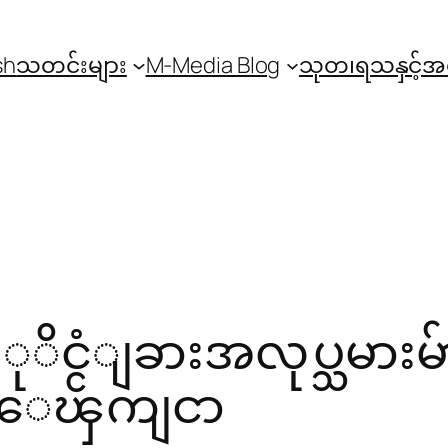
sh
သတင်းများ
M-Media Blog
သုတ၊ရသနှင့်
ိင္ငံျခားအလုပ္သမား
ွားေၾကျငာ