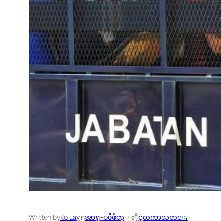
Written by
Ko Lay
in
အာရွ-ပဖိဖိတ္
, 
ႏိုင္ငံတကာသတင္း