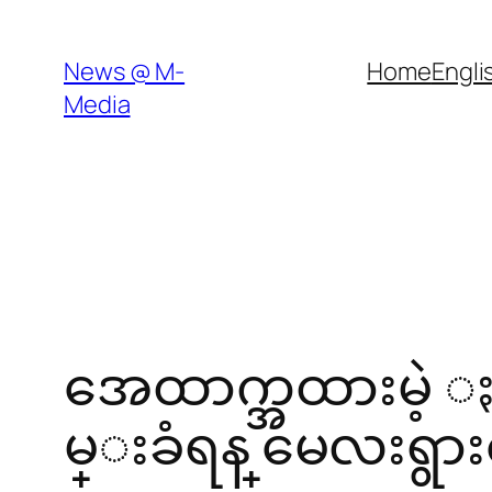
Skip
to
News @ M-
Home
Engli
content
Media
အေထာက္အထားမဲ့ ႏု
မ္းခံရန္ မေလးရ