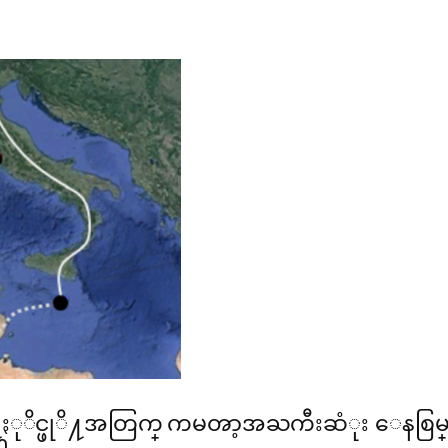
ုိ႔ႏုိင္ဖုိ႔အတြက္ ကမၻာ့အႀကီးဆံုး ေနစြမ္း