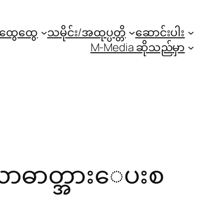
အထွေထွေ
သမိုင်း/အထုပ္ပတ္တိ
ဆောင်းပါး
M-Media ဆိုသည်မှာ
လာဓာတ္အားေပးစ