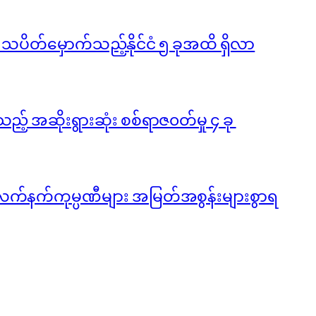
ို သပိတ်မှောက်သည့်နိုင်ငံ ၅ ခုအထိ ရှိလာ
ည့် အဆိုးရွားဆုံး စစ်ရာဇ၀တ်မှု ၄ ခု
လက်နက်ကုမ္ပဏီများ အမြတ်အစွန်းများစွာရ