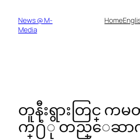
Skip
to
News @ M-
Home
Engli
content
Media
တူနီးရွားတြင္ က
က္႐ံု တည္ေဆာက