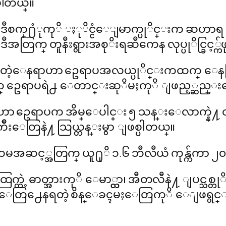
ပါတယ္။
 အဲဒီစက္႐ံုကုိ ႏုိင္ငံေျမာက္ပုိင္းက ဆဟာရ သ
d ဟာ ဒီအတြက္ တူနီးရွားအစုိးရဆီကေန လုပ္ပုိင္ခြ
ထားတဲ့ေနရာဟာ ဥေရာပအလယ္ပုိင္းကထက္ ေနစြမ
းအတြက္ ဥေရာပရဲ႕ ေတာင္းဆုိမႈကုိ ျဖည့္ဆည္းေပ
ုဟာ ဥေရာပက အိမ္ေပါင္း ၅ သန္းေလာက္နဲ႔ လွ
ကိဳးေတြနဲ႔ သြယ္တန္းမွာ ျဖစ္ပါတယ္။
ပထမအဆင့္အတြက္ ယူ႐ုိ ၁.၆ ဘီလီယံ ကုန္က်ကာ ၂၀၂၀
တဲ့ ဓာတ္အားကုိ ေမာ္လ္တာ၊ အီတလီနဲ႔ ျပင္သစ္တု
ာ ႀကံဳေတြ႕ေနရတဲ့ စိန္ေခၚမႈေတြကုိ ေျဖ