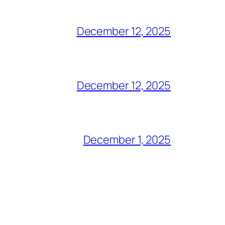
December 12, 2025
December 12, 2025
December 1, 2025