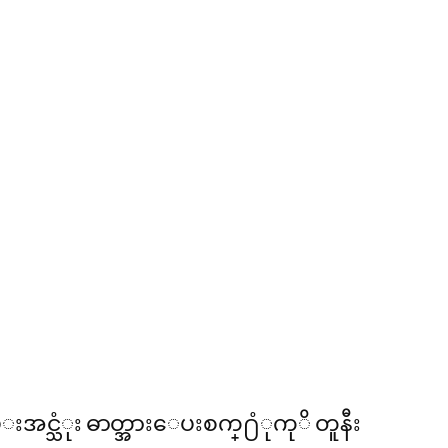
အင္သံုး ဓာတ္အားေပးစက္႐ံုကုိ တူနီး