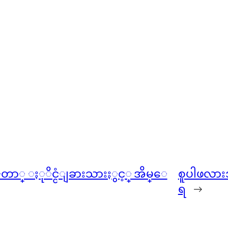
းေတာ္ ႏုိင္ငံျခားသားႏွင့္ အိမ္ေ
စူပါဖလား
ရ
→