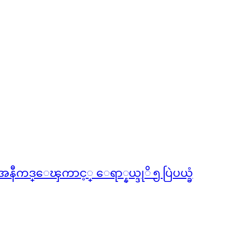
အနီကဒ္ေၾကာင့္ ေရာ္နယ္ဒုိ ၅ ပြဲပယ္ခံ