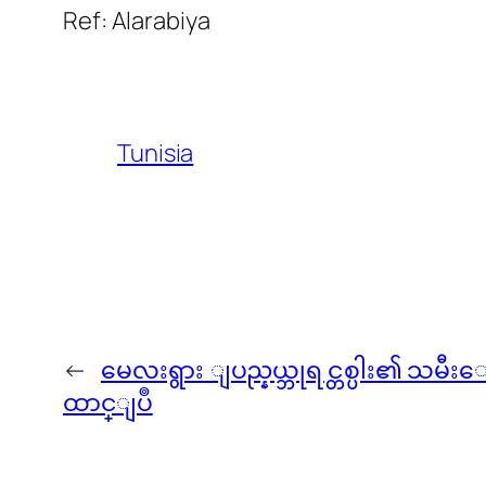
Ref: Alarabiya
Tunisia
←
မေလးရွား ျပည္နယ္ဘုရင္တစ္ပါး၏ သမီ
ထာင္ျပဳ