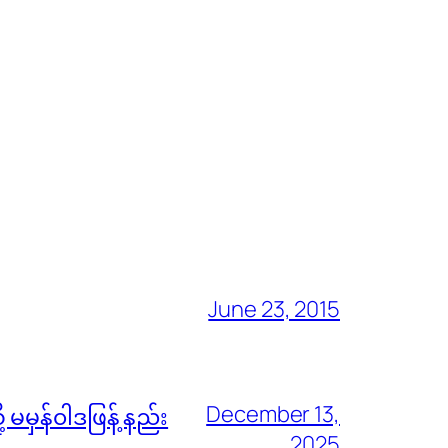
June 23, 2015
December 13,
မမှန်၀ါဒဖြန့် နည်း
2025