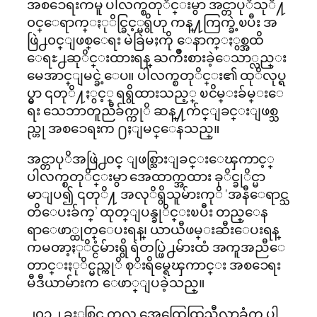
အစၥေရးကမူ ပါလက္စတုိင္းမွာ အင္တာပုိသုိ႔
၀င္ေရာက္ႏုိင္ခြင့္မရွိဟု ကန္႔ကြက္ခဲ့ၿပီး အ
ဖြဲ႕၀င္ျဖစ္ေရး မဲခြဲမႈကို ေနာက္ႏွစ္အထိ
ေရႊ႕ဆုိင္းထားရန္ ႀကိဳးစားခဲ့ေသာ္လည္း
မေအာင္ျမင္ခဲ့ေပ။ ပါလက္စတုိင္း၏ ထုိလုပ္ရ
ပ္မွာ ၎တုိ႔ႏွင့္ ရရွိထားသည့္ ၿငိမ္းခ်မ္းေ
ရး သေဘာတူညီခ်က္ကုိ ဆန္႔က်င္ျခင္းျဖစ္သ
ည္ဟု အစၥေရးက ႐ႈျမင္ေနသည္။
အင္တာပုိအဖြဲ႕၀င္ ျဖစ္သြားျခင္းေၾကာင့္
ပါလက္စတုိင္းမွာ အေထာက္အထား ခုိင္ခုိင္မာ
မာျပ၍ ၎တုိ႔ အလုိရွိသူမ်ားကုိ ‘အနီေရာင္သ
တိေပးခ်က္’ ထုတ္ျပန္ခုိင္းၿပီး တည္ေန
ရာေဖာ္ထုတ္ေပးရန္၊ ယာယီဖမ္းဆီးေပးရန္
ကမၻာ့ႏုိင္ငံမ်ားရွိ ရဲတပ္ဖြဲ႕မ်ားထံ အကူအညီေ
တာင္းႏုိင္မည္ကုိ စုိးရိမ္ရေၾကာင္း အစၥေရး
မီဒီယာမ်ားက ေဖာ္ျပခဲ့သည္။
၂၀၁၂ ခုႏွစ္တြင္ ကုလ အေထြေထြညီလာခံက ပါ