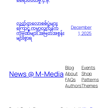
လတ်တလောစစ်ပွဲများ
December
ကြောင့် ကမ္ဘာ့လက်နက်
ကုမ္ပဏီများ အမြတ်အစွန်း
1, 2025
များစွာရ
Blog
Events
News @ M-Media
About
Shop
FAQs
Patterns
Authors
Themes