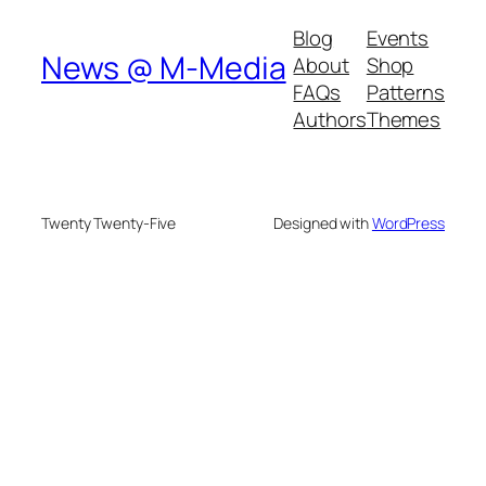
Blog
Events
News @ M-Media
About
Shop
FAQs
Patterns
Authors
Themes
Twenty Twenty-Five
Designed with
WordPress