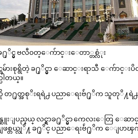
ာခ႐ုိင္မွ ဗလီ၀တ္ေက်ာင္းေတာ္တစ္လံုး
္အမ်ားစုရွိတဲ့ ခ႐ုိင္မွာ ေဆာင္းရာသီ ေက်ာင္
က္ပါတယ္။
ု တ႐ုတ္အစုိးရရဲ႕ ပညာေရးဗ်ဴ႐ုိက သူတုိ႔ရဲ႕ အ
္ဆူးျပည္နယ္ လင္ရွာခ႐ုိင္မွာ ကေလးေတြ ေဆာင
တာျဖစ္တယ္လုိ႔ ခ႐ုိင္ ပညာေရးဗ်ဴ႐ုိက ေ