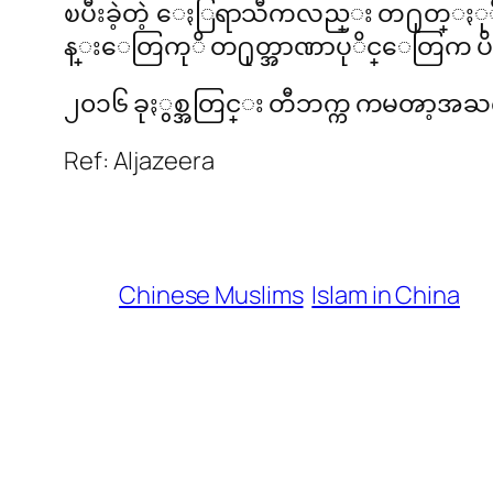
ၿပီးခဲ့တဲ့ ေႏြရာသီကလည္း တ႐ုတ္ႏုိင္ငံ
န္းေတြကုိ တ႐ုတ္အာဏာပုိင္ေတြက ပိတ္
၂၀၁၆ ခုႏွစ္အတြင္း တီဘက္က ကမၻာ့အႀကီး
Ref: Aljazeera
Chinese Muslims
Islam in China