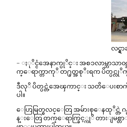
လင္ရွ
– ႏုိင္ငံအေနာက္ပုိင္း အစၥလာမ္ဘာသာ၀င
က္ေရာက္တာကုိ တ႐ုတ္အစုိးရက ပိတ္ပင္လုိ
ဒီလုိ ပိတ္ပင္တဲ့အေၾကာင္း သတိေပးစာကိ
ပါ။
ေဟြမြတ္စလင္ေတြ အမ်ားစုေနထုိင္တဲ့ ဂန
န္းေတြ တက္ေရာက္ခြင့္ကုိ တားျမစ္
ဖာ္ျပထားပါတယ္။