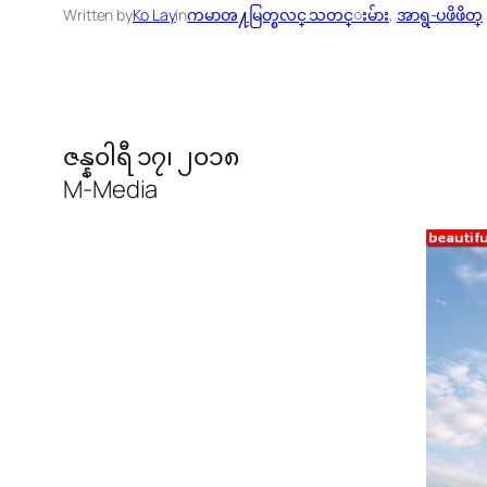
Written by
Ko Lay
in
ကမာၻ႔မြတ္စလင္ သတင္းမ်ား
, 
အာရွ-ပဖိဖိတ္
ဇန္န၀ါရီ ၁၇၊ ၂၀၁၈
M-Media