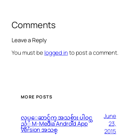
Comments
Leave a Reply
You must be
logged in
to post a comment.
MORE POSTS
June
လုပ္ေဆာင္ခ်က္ အသစ္မ်ား ပါဝင္သ
23,
ည့္ M-Media Android App
Version အသစ္
2015