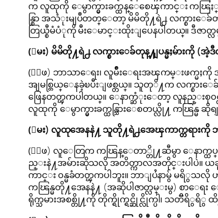
က လူထုကို ေမွာက္မွားခက္ထန္ေစေၾကာင္း ကၽြႏ္ုပ္ 
န္စြာ အသံုးမျပဳတတ္ေတာ့ မိမိတို႔ရဲ႕ လက္စားေခ်တ
တြယ္စီမံပံုကို မီးေမာင္းထိုးျပေနပါတယ္။ ဒီဇာ
(ေမး) မိမိတို႔ရဲ႕ လက္စားေခ်တုန္႔ျပန္မႈမ်ားကို 
(ေျဖ) ဘာသာေရး၊ လူမ်ဳိးေရးအၾကမ္းဖက္မႈကို အသံ
အျမစ္တြယ္ေနခဲ့ၿပီးျဖစ္တယ္။ သူတုိ႔က လက္စားေခ်လ
ဖြေနတတ္ၾကပါတယ္။ ေနာက္ဆံုးေတာ့ လူနည္းစု၀င္တ
လူထုကို ေမွာက္မွားခက္ထန္သြားေစတယ္လို႔ ကၽြန္မ ဆိ
(ေမး) လူထုအေနနဲ႔ သူတို႔ရဲ႕အေၾကာက္တရားကို ဘ
(ေျဖ) လူေတြက ကၽြန္ေတာ္တို႔ဆီမွာ ေနာက္ထပ္ျ
ည္းနဲ႔အမ်ားဆိုသလို အတိတ္ကာလအတိုင္းပါပဲ။ ယခုအ
ကာင္း ၀န္မခံတတ္ၾကပါဘူး။ ဘာျပႆနာမွ် မရိွသလို ဟ
ကၽြန္မတို႔အေနနဲ႔ (အဆိုပါဇာတ္လမ္းမွ) စာေရး 
ရိုက္သမားအစစ္တို႔ကို တိုက္ရိုက္ရင္ဆိုင္လိုက္ပါ၊ သတၱိရိွရိွ