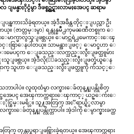
္မာႏိုင္ငံမွာ ဒီဖစ္စဥ္ထင္ရွားလာမႈအေပၚ ဆရာမ
ၾကားသိခဲ့ရတယ္။ အဲ့ဒီအခ်ိန္က တိုင္းျပည္ဟာ ဦး
ါတယ္။ (ဇာတ္လမ္းမွာ) ရန္ကုန္ၿမိဳ႕ကုမၼဏီတစ္ခုက ေ
္းေမာက္မာလွသူျဖစ္တယ္။ ေမာင္ကရဲ႕မေကာင္းေၾ
ွ ကင္းစြာေနပါတယ္။ သာမန္အားျဖင့္ ေမာင္ခဟာ ေ
တားဖက္လမ္းမေပၚက ေျခသည္းလက္သည္းလွီးျဖတ္သူမ်ား
ုးသူျဖစ္တယ္။ အဲ့ဒီလို(ေျခသည္းလွီးျဖတ္ခံယူေန
းတဲ့ေနာက္ သူဟာ ေျခသည္းလွီးျဖတ္သူကို က်သင့္ေ
သေဘာပါပဲ။ လူထုထံမွာ လက္စားေခ်တုန္႔ျပန္လိုစိတ္
ာေမာင္ခအေပၚ အေၾကာက္တရားေၾကာင့္ ယဥ္ေက်းေ
ႏိုင္စြမ္းမရိွ။ သူ႔အတြက္ အႏၱရာယ္ရိွလာမွာ
္စားေခ်တုန္႔ျပန္လိုက္တာပါ။ အဲ့ဒါကို ေမွာက္မွားခက္ထ
မအတြက္ တုန္လႈပ္စရာျဖစ္သြားခဲ့ရတယ္။ အေၾကာက္တရား