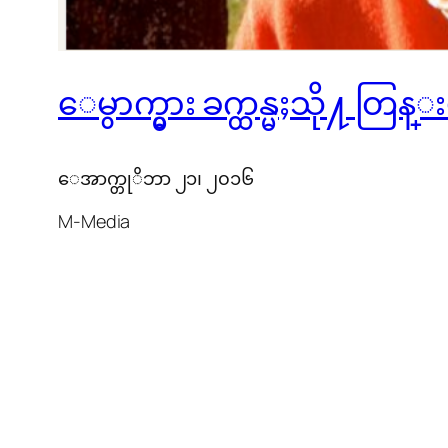
ေမွာက္မွား ခက္ထန္မႈသို႔ တ
ေအာက္တုိဘာ ၂၁၊ ၂၀၁၆
M-Media