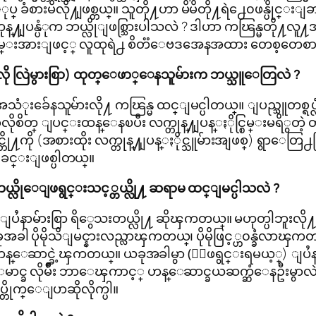
ခံစားမိလို႔ျဖစ္တယ္။ သူတို႔ဟာ မိမိတို႔ရဲ႕ေ၀ဖန္ပိုင္းျခ
ုန္႔ျပန္ပံုက ဘယ္လိုျဖစ္သြားပါသလဲ ? ဒါဟာ ကၽြန္မတို႔လူ႔
တ္လမ္းအားျဖင့္ လူထုရဲ႕ စိတၱေဗဒအေနအထား တေစ့တေစာင္းကိ
(အဲ့ဒီလို လြဲမွားစြာ) ထုတ္ေဖာ္ေနသူမ်ားက ဘယ္သူေတြလဲ ?
ုးခ်ေနသူမ်ားလို႔ ကၽြန္မ ထင္ျမင္ပါတယ္။ ျပည္သူတစ္ရပ္လ
ိုစိတ္ ျပင္းထန္ေနၿပီး လက္တုန္႔ျပန္ႏိုင္စြမ္းမရိွတဲ့ တ
ို႔ကို (အစားထိုး လက္တုန္႔ျပန္ႏိုင္သူမ်ားအျဖစ္) ရ
ုရျခင္းျဖစ္ပါတယ္။
ယ္လိုေျဖရွင္းသင့္တယ္လို႔ ဆရာမ ထင္ျမင္ပါသလဲ ?
ပႆနာမ်ားစြာ ရိွေသးတယ္လို႔ ဆိုၾကတယ္။ မဟုတ္ပါဘူးလိ
ခါ ပိုမိုသိျမင္နားလည္လာၾကတယ္၊ ပိုမိုဖြင့္ဟ၀န္ခံလာၾ
န္ေဆာင္ခဲ့ၾကတယ္။ ယခုအခါမွာ (ေျဖရွင္းရမယ့္) ျပႆနာမ်ားန
ေမာင္ခ လိုမ်ဳိး ဘာေၾကာင့္ ဟန္ေဆာင္ခယဆက္ဆံေနဦးမွာလ
 ထိပ္တိုက္ေျပာဆိုလိုက္ပါ။