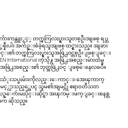
ကန္သူႏွင့္ တက္ၾကြလႈပ္ရွားသူတစ္ဦးအျဖစ္ ရပ္တ
ီးပါး အက်ဥ္းစံခဲ့ရသူအျဖစ္ ထင္ရွားသည္။ အျခား
င္း၏ တက္ၾကြလႈပ္ရွားသူအဖြဲ႕၀င္တစ္ဦးျဖစ္ျခင္း
 International ကဲ့သို႔ အဖြဲ႕အစည္းမ်ားထံမွ
ိုအဖြဲ႕အစည္း၏ ဘုတ္အဖြဲ႕၀င္ ျဖစ္ေနေလၿပီ။
မ္းသံုးသပ္မႈမ်ားကိုလည္းေကာင္း၊ အေၾကာက္
တိုးျမင့္လာသည့္အေပၚ သူမ၏အျမင္ကို ဧရာ၀တီသတ
င္း၊ ယဥ္ေက်းမႈပိုင္းဆိုင္ရာ အၾကမ္းဖက္ျခင္းစနစ္တ
 သူမက ဆိုသည္။