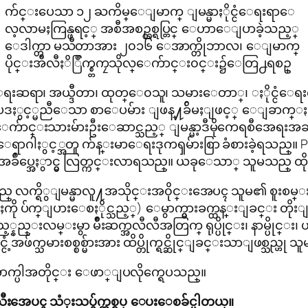
က်င္းပေသာ ၁၂ ႀကိမ္ေျမာက္ ျမန္မာႏိုင္ငံေရးရာေ
လ့လာမႈကြန္ဖရင့္ အစီအစဥ္တစ္ရပ္တြင္ ေဟာေျပာခဲ့သည့္
ေဒါက္တာ မသီတာအား ၂၀၁၆ ေအာက္တိုဘာလ၊ ေျမာက္
ပိုင္းအီလီႏိြဳက္စ္တကၠသိုလ္ေက်ာင္း၀င္း၌ေတြ႕ရစဥ္
ေရးဆရာ၊ အယ္ဒီတာ၊ ထုတ္ေ၀သူ၊ သမားေတာ္၊ ႏိုင္ငံေရးက်ား
ပေဒႏွင့္မညီေသာ စာေပမ်ား ျဖန္႔ခ်ိမႈျဖင့္ ေျခာက္ႏွစ္န
က်ာင္းသားမ်ားဦးေဆာင္သည့္ ျမန္မာ့ဒီမိုကေရစီအေရးအခ
ါႏွင့္အတူ က်န္းမာေရးဒုကၡမ်ားစြာ ခံစားခဲ့ရသည္။ PEN
ခ်ဳပ္အေႏွာင္မွ လြတ္ကင္းလာရသည္။ ယခုေသာ္ သူမသည္ ထ
ည္ လက္ရိွျမန္မာလူ႔အသိုင္းအ၀ိုင္းအေပၚ သူမ၏ စူးစ
္မႈကို ပ်က္ျပားေစႏိုင္သည့္) ေမွာက္မွားခက္ထန္းျခင္း 
သည့္နည္းလမ္းမွာ မ်ဳိးဆက္အလီလီအတြက္ ရုပ္ပိုင္း၊ နာမ္ပို
ငံ့အဖ်က္သမားစစ္စစ္မ်ားအား ထိပ္တိုက္ရင္ဆိုင္ျခင္းသာျဖစ္သည္ဟု
အာက္ပါအတိုင္း ေဖာ္ျပလိုက္ရေပသည္။
သီးအေပၚ သံုးသပ္ခ်က္တစ္ရပ္ ေပးေစခ်င္ပါတယ္။