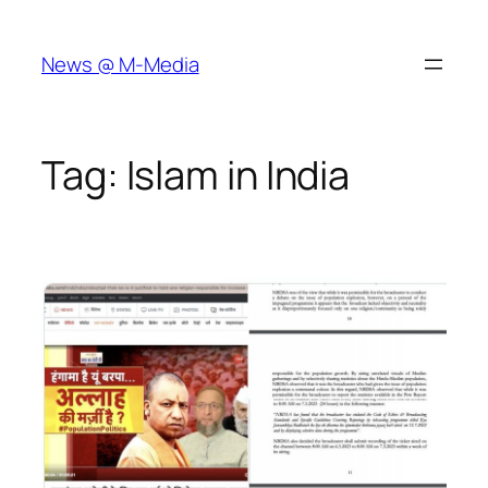
Skip
to
News @ M-Media
content
Tag:
Islam in India