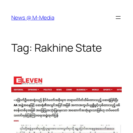
Skip
to
News @ M-Media
content
Tag:
Rakhine State