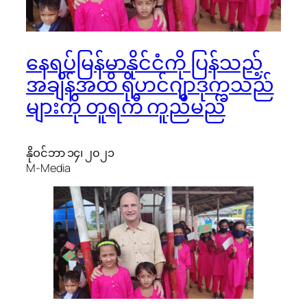
နေရပ်မြန်မာနိုင်ငံကို ပြန်သည့်
အချိန်အထိ ရိုဟင်ဂျာဒုက္ခသည်
များကို တူရကီ ကူညီမည်
နိုဝင်ဘာ ၁၄၊ ၂၀၂၁
M-Media