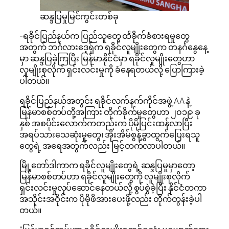
ဆန္ဒပြမှုမြင်ကွင်းတစ်ခု
-ရခိုင်ပြည်နယ်က ပြည်သူတွေ ထိခိုက်ခံစားရမှုတွေ
အတွက် ဘင်္ဂလားဒေ့ရှ်က ရခိုင်လူမျိုးတွေက တနင်္ဂနွေနေ့
မှာ ဆန္ဒပြခဲ့ကြပြီး မြန်မာနိုင်ငံမှာ ရခိုင်လူမျိုးတွေဟာ
လူမျိုးစုလိုက် ရှင်းလင်းမှုကို ခံနေရတယ်လို့ ပြောကြားခဲ့
ပါတယ်။
ရခိုင်ပြည်နယ်အတွင်း ရခိုင်လက်နက်ကိုင်အဖွဲ့ AA နဲ့
မြန်မာစစ်တပ်တို့အကြား တိုက်ခိုက်မှုတွေဟာ ၂၀၁၉ ခု
နှစ် အစပိုင်းလောက်ကတည်းက ပိုမိုပြင်းထန်လာပြီး
အရပ်သားသေဆုံးမှုတွေ၊ အိုးအိမ်စွန့်ခွာထွက်ပြေးရသူ
တွေရဲ့ အရေအတွက်လည်း မြင့်တက်လာပါတယ်။
မြို့တော်ဒါကာက ရခိုင်လူမျိုးတွေရဲ့ ဆန္ဒပြမှုမှာတော့
မြန်မာစစ်တပ်ဟာ ရခိုင်လူမျိုးတွေကို လူမျိုးစုလိုက်
ရှင်းလင်းမှုလုပ်ဆောင်နေတယ်လို့ စွပ်စွဲခဲ့ပြီး နိုင်ငံတကာ
အသိုင်းအဝိုင်းက ပိုမိုဖိအားပေးဖို့လည်း တိုက်တွန်းခဲ့ပါ
တယ်။