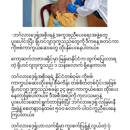
-ဘင်္ဂလားဒေ့ရှ်အစိုးရနဲ့ အကူအညီပေးရေးအဖွဲ့တွေ
ပူးပေါင်းပြီး ရိုဟင်ဂျာဒုက္ခသည်တွေကို ဒီကနေ့ စတင်ကာ
ကိုဗစ်ကာကွယ်ဆေးတွေ ထိုးနှံပေးနေပါတယ်။
ကော့ဆက်ဘဇားခရိုင်မှာ မြန်မာနိုင်ငံက ထွက်ပြေးလာရ
တဲ့ ရိုဟင်ဂျာဒုက္ခသည် ၁ သန်းလောက် ရှိနေတာပါ။
ဘင်္ဂလားဒေ့ရှ်အစိုးရရဲ့ နိုင်ငံတစ်ဝှမ်း ကိုဗစ်
ကာကွယ်ဆေးထိုးရေး စီမံကိန်း တစ်စိတ်တစ်ပိုင်းအဖြစ်
ရိုဟင်ဂျာ ဒုက္ခသည်စခန်း ၃၄ ခုမှာ ကာကွယ်ဆေး ထိုးပေး
နေတာဖြစ်ပါတယ်။ ဒီအစီအစဉ်ကို ကုလသမဂ္ဂနဲ့
ပူးပေါင်းဆောင်ရွက်တာဖြစ်ပြီး ဘင်္ဂလားဒေ့ရှ် လခြမ်းနီ
အဖွဲ့နဲ့ စေတနာ့ဝန်ထမ်း ၅၀၀ လောက် ပါဝင်ကူညီပေးနေ
ကြပါတယ်။
ဘင်္ဂလားဒေ့ရှ်ဟာ လက်ရှိမှာ ကူးစက်ပြန့်နှံ့လွယ်တဲ့ ပုံ