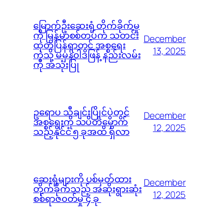
မြောက်ဦးဆေးရုံ တိုက်ခိုက်မှု
ကို မြန်မာစစ်တပ်က သတင်း
December
ထုတ်ပြန်ရာတွင် အစ္စရေး
13, 2025
ကဲ့သို့ မမှန်၀ါဒဖြန့် နည်းလမ်း
ကို အသုံးပြု
ဥရောပ သီချင်းပြိုင်ပွဲတွင်
December
အစ္စရေးကို သပိတ်မှောက်
12, 2025
သည့်နိုင်ငံ ၅ ခုအထိ ရှိလာ
ဆေးရုံများကို ပစ်မှတ်ထား
December
တိုက်ခိုက်သည့် အဆိုးရွားဆုံး
12, 2025
စစ်ရာဇ၀တ်မှု ၄ ခု