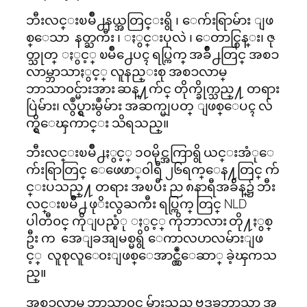
ဘီးလင္းၿမိဳ႕နယ္အတြင္းရွိ ၊ ေက်းရြာမ်ား ျဖ
စ္ေသာ နတ္ႀကီး ၊ ႏွင္းပုလဲ ၊ ေတာင္စြန္း၊ ဇု
တ္သုတ္ ႏွင့္ ၿမိဳ႕ေပၚ ရပ္ကြက္ အခ်ိဳ႕တြင္ အစၥ
လာမ္ဘာသာႏွင့္ လူနည္းစု အစၥလာမ္
ဘာသာ၀င္မ်ားအား ဆန္႔က်င္ တိုက္ခိုက္သည္႔ တရား
ပြဲမ်ား၊ လွဳပ္ရွားမွဳမ်ား အဆက္မျပတ္ ျဖစ္ေပၚ လ်
က္ရွိေၾကာင္း သိရသည္။
ဘီးလင္းၿမိဳ႕ႏွင့္ ၁၀မိုင္အကြာရွိ ယင္းအံုေ
က်းရြာတြင္ ေဖေဖာ္၀ါရီ ၂၆ရက္ေန႔တြင္ က်
င္းပသည္႔ တရား အၿပီး ည ၈နာရီအခ်ိန္၌ ဘီး
လင္းၿမိဳ႕ ဖုိးလွႀကီး ရပ္ကြက္ တြင္ NLD
ပါတီ၀င္ ကိုျပည္စံု ႏွင့္ ကိုဘာလား တို႔ႏွစ္
ဦး က အေျခအျမစ္မရွိ ေကာလဟလမ်ားျဖ
င့္ လူစုလူေ၀းျဖစ္ေအာင္လွဳံေဆာ္ ခဲ့ၾကသ
ည္။
အစၥလာမ္ ဘာသာ၀င္ မ်ားသည္ ဗုဒၶဘာသာ အ