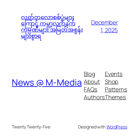
လတ်တလောစစ်ပွဲများ
December
ကြောင့် ကမ္ဘာ့လက်နက်
ကုမ္ပဏီများ အမြတ်အစွန်း
1, 2025
များစွာရ
Blog
Events
News @ M-Media
About
Shop
FAQs
Patterns
Authors
Themes
Twenty Twenty-Five
Designed with
WordPress