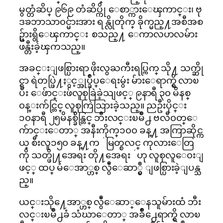
မွတ္တံဆိပ္ ၉၆၉ တံဆိပ္ကို ေစာ္ကားေၾကာင္း၊ ဗု
ဒၶဘာသာ၀င္မ်ားအား ရန္လိုတိုက္ ခိုက္မည္႔အစီအစ
ဥ္မ်ားရွိေၾကာင္း စသည္႔ ေကာလဟလမ်ား
ဖန္တီးခဲ့ၾကသည္။
အခင္းျဖစ္ပြားရာ ဖိုးလွႀကီးရပ္ကြက္ သို႔ သက္ဆို
င္ရာ ရဲတပ္ဖြဲ႔ႏွင့္အုပ္ခ်ဳပ္ေရးမွဴး မ်ားေရာက္ရွိ လာၿ
ပီး ေဖ်ာင္းဖ်လူစုခြဲခဲ့သျဖင့္ ၉နာရီ ၃၀ မိနစ္
၀န္းက်င္တြင္ လူစုကြဲသြားခဲ့သည္။ ညဦးပိုင္း
၁၀နာရီ ၂၅မိနစ္ခ်ိန္တြင္ ဘီးလင္းၿမိဳ႕ ဗလီ၀တ္ေ
က်ာင္းေတာ္ အနီးကိုက္၁၀၀ ခန္႔ အကြာဆိုင္က
ယ္ စီးလူ၁၅၀ ခန္႔က `မြတ္စလင္ ကုလားေတြ
ကို သတ္ဖို႔အေရး တို႔အေရး ´ဟု လူစုလူေ၀းျ
ဖင့္ ထပ္ မံေအာ္ဟစ္ လွဳံေဆာ္မွဳ ျဖစ္ပြားခဲ့ျပန္သ
ည္။
ယင္းသို႔ေအာ္ဟစ္ လွဳံေဆာ္ေနသူမ်ားထံ ဘီး
လင္းၿမိဳ႕ခံ သံဃာေတာ္ အခ်ိဳ႕ေရာက္ရွိ လာၿ