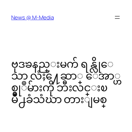
Skip
to
News @ M-Media
content
ဗုဒၶနည္းမက် ရန္လိုေ
သာ လံႈ႔ေဆာ္ ေအာ္ဟ
စ္မွုဳမ်ားကို ဘီးလင္းၿ
မိဳ႕ခံသံဃာ တားျမစ္