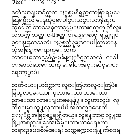
ဒုတိယေျပာခ်င္တာက ႏွစ္သမနိရွည္ၾကာစြာ ရပ္ေ
ဆြရပ္မ်ိဳးလို ေနထိုင္ေပါင္းသင္းလာခဲ့ၾက
သူေတြ ဘာေၾကာင့္ရမ္းကားရက္စက္ ဘီလူး
သဘက္လိုသတ္ၾက-ျဖတ္ၾက၊ ရန္ေစာင္-ရန္လိုျဖ
စ္ေနၾကသလဲ။ ႏွစ္ဖက္လံုးမွာေပါက္ပြားေန
တဲ့အစြန္းေရာက္ေတြကို
ဘာေၾကာင့္မဖ်ဥ္-မဖ်န္ႏုိင္ၾကသလဲ။ ေခါ
င္းမာသမားေတြကို ေခါင္းခ်င္းဆိုင္ေပး
ရေတာ့မွာပဲ။
တတိယေျပာခ်င္တာက လူေတြဟာလူေတြပဲ။
မြတ္စလင္ေသာ၊ ကုလားေသာ ဘာေသာ
ညာေသာ လာေျပာမေနနဲ႔။ လူဟာလူပဲ။ လူ
တိုင္းမွာ သူ႔လူသားပီပီ အသက္ရွင္ေနထို
င္ႏုိင္တဲ့အခြင့္အေရးရွိတယ္။ လူ႔ေဘာင္ လူ႔အ
ဖြဲ႕အစည္း ေအးခ်မ္းသာယာေရးဟာ
တရားဥပေဒစိုးမိုးေရး သက္သက္ကေလးနဲ႔ ကိစၥမျ