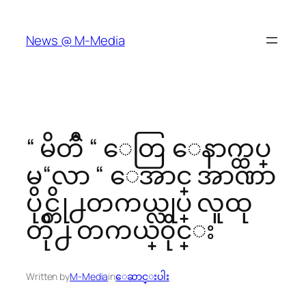
Skip
to
News @ M-Media
content
“ မိတၳီ “ ေတြ ေနာက္ထပ္
မ“လာ “ ေအာင္ အာဏာ
ပိုင္တို႕တကယ္လုပ္ လူထု
တို႕ တကယ္၀ိုင္း
Written by
M-Media
in
ေဆာင္းပါး