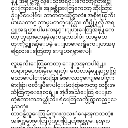
နဲ႔ အရပ္ဘက္က လူေသစာရင္းကေတာ့ကြာခ်င္တို
င္းကြာေပါ့။ အျဖစ္ဆိုးေတြကေတာ့ ဆိုးသြား
ခဲ့ျပီေပါ့ဗ်ာ။ ဘာတတ္ႏိုင္မွာလဲ။ အစိုးရၾကီး
မ်ားေတာင္ ဘာမွမတတ္ႏိုင္တာ။ က်ဳပ္တို႔လို အရ
ပ္သူအရပ္သား ပါမႊားနင္းျပားေတြအဖို႔ကေ
တာ့ ဘုရားတေနခဲ့ၾကရတာပါပဲ။ ဘာမွမတ
တ္ႏိုင္ဘူးဆိုေပမဲ့ ေျပာေရးရွိကေျပာအပ္
စြေလးေတြေတာ့ ေျပာရမွာေပါ့။
လူၾကီးေတြကေတာ့ ေျပာၾကပါရဲ႕။
တရားဥပေဒစိုးမိုးေရးတဲ့။ မိတီၳလာနဲ႔ေနာက္ဆက္တြဲ
မသာေပါင္းမ်ားစြာ၊ မီးေလာင္ေျမေပါင္း
မ်ားစြာ၊ ဗလီျပိဳေပါင္းမ်ားစြာကေတာ့ တစ္မ်ိဳးအ
သံထြက္ေနေလရဲ႕။ အဲ့ဒီအသံေတြ ေျပာ
တဲ့စကားကဘယ္လိုလဲ။ ရဲေတြလက္ပိုက္ၾကည့္ေ
နသတဲ့။
တာဝန္ရွိသူေတြ မ်က္ႏွာလႊဲေနၾကသတဲ့။
အဖ်က္သမားေတြ ဂိုဏ္းဖြဲ႕ထိုးစစ္ဆင္ေနၾက
သတဲ့။ ဒီလိုအသံေတြကေတာ့ ထြက္ေနတာ