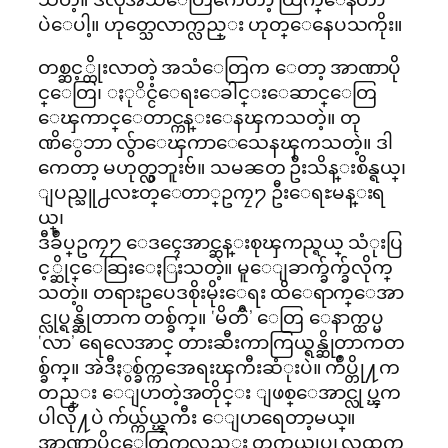
ပဲေပါ့။ ဟုတ္သေလာက္လည္း ဟုတ္ေနေပသကိုး။
တစ္ဆင့္တိုးလာတဲ့ အသံေတြက ေတာ့ အာဏာပို
င္ေတြ၊ ႏုိင္ငံေရးေခါင္းေဆာင္ေတြ
ေၾကာင္ေတာင္ကန္းေနၾကသတဲ့။ တု
ဏိွေဘာ လွ်ာေၾကာေသေနၾကသတဲ့။ ဒါ
ကေတာ့ မဟုတ္လွဘူးဗ်။ သမၼတ ဦးသိန္းစိန္ရယ္၊
ျပည္သူ႕လႊတ္ေတာ္ဥကၠ႒ ဦးေရႊမန္းရ
ယ္၊
ဒီခ်ဳပ္ဥကၠ႒ ေဒၚေအာင္ဆန္းစုၾကည္ရယ္ သံုးပြ
င့္ဆိုင္ေဆြးေႏြးသတဲ့။ မူေျခာက္ခ်က္ခ်လိုက္
သတဲ့။ တရားဥပေဒစိုးမိုးေရး ထိေရာက္ေအာ
င္လုပ္ရန္ဆိုတာက တစ္ခ်က္။ ‘မိတီၳ’ ေတြ ေနာက္ထပ္မ
‘လာ’ ရေလေအာင္ တားဆီးကာကြယ္ရန္ဆိုတာကတ
စ္ခ်က္။ အဲဒီႏွစ္ခ်က္ကအေရးၾကီးဆံုးပဲ။ က်ဳပ္တို႔က
တည္း ေျပာတဲ့အတိုင္း ျဖစ္ေအာင္လုပ္ၾက
ပါလို႔ပဲ က်ယ္က်ယ္ၾကီး ေျပာရေတာ့မယ္။
အာဏာပိုင္ေတြကလည္း တကယ္လုပ္၊ လူထုက