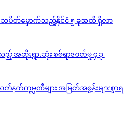
ို သပိတ်မှောက်သည့်နိုင်ငံ ၅ ခုအထိ ရှိလာ
ည့် အဆိုးရွားဆုံး စစ်ရာဇ၀တ်မှု ၄ ခု
လက်နက်ကုမ္ပဏီများ အမြတ်အစွန်းများစွာရ