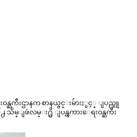
း၀န္ႀကီးဌာနက စာနယ္ဇင္းမ်ားႏွင့္ ျပည္သူ
႕ သိမ္ျဖဴလမ္း႐ွိ ျပန္ၾကားေရး၀န္ႀကီး