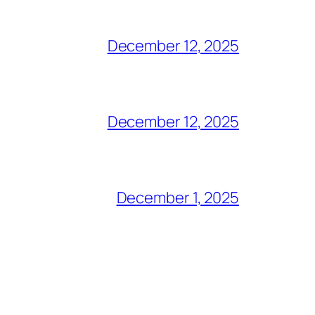
December 12, 2025
December 12, 2025
December 1, 2025