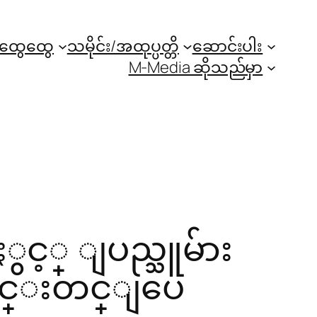
အထွေထွေ
သမိုင်း/အထုပ္ပတ္တိ
ဆောင်းပါး
M-Media ဆိုသည်မှာ
င့္ ျပည္သူမ်ား
းလင္းတင္ျပေ