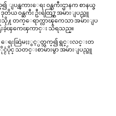
္၍ ျပန္ၾကားေရး ၀န္ႀကီးဌာနက စာနယ္ဇ
ိယ ၀န္ႀကီး ဦးရဲထြ႗္က အမ်ားျပည္သူ
နားသို႔ တက္ေရာက္လာၾကေသာ အမ်ားျပ
ြးေႏြးခဲ့ၾကေၾကာင္း သိရသည္။
း ေရးဆြဲမႈႏွင့္ပတ္သက္၍ ရွင္းလင္းတ
ံပိုင္ သတင္းစာမ်ားမွာ အမ်ားျပည္သူ