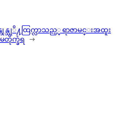
္ကုန္သုိ႔ထြက္လာသည့္ ရာဇာမင္းအထူး
တိုက္ခံရ
→