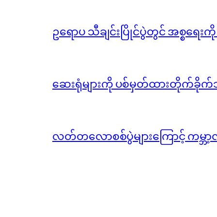
ဥရောပ သီချင်းပြိုင်ပွဲတွင် အစ္စရေးက
ဆေးရုံများကို ပစ်မှတ်ထားတိုက်ခိုက်သ
လတ်တလောစစ်ပွဲများကြောင့် ကမ္ဘာ့