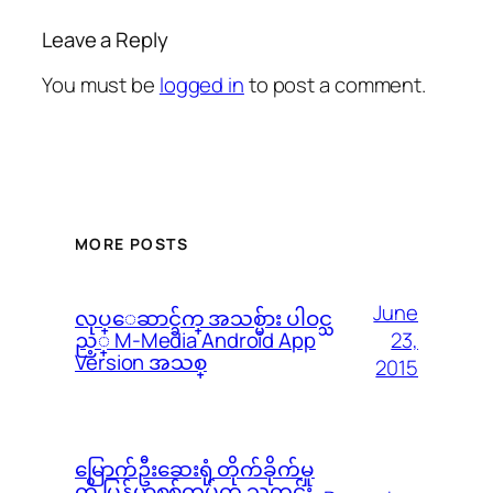
Leave a Reply
You must be
logged in
to post a comment.
MORE POSTS
June
လုပ္ေဆာင္ခ်က္ အသစ္မ်ား ပါဝင္သ
23,
ည့္ M-Media Android App
Version အသစ္
2015
မြောက်ဦးဆေးရုံ တိုက်ခိုက်မှု
ကို မြန်မာစစ်တပ်က သတင်း