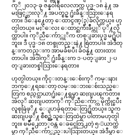
ကုိ ၂၀၁၃-ခု ဇန္န၀ါရီလေလာက္က ပုဒ္မ-၁၈ နဲ႔ အ
မႈဖြင့္ထားလုိ႔ အပတ္စဥ္ ႐ုံးခ်ိန္းသြားေနရ
တာ။ ဒီေန႔ေတာ့ ေထာင္ဒဏ္(၃)ခ်လိုက္တယ္။ ဟု
တ္ပါတယ္။ မႏၲေလး ေထာင္ႀကီးခ်ဳပ္ကုိ ပုိ႔လို
က္တာပါ။ ကုိညီေက်ာ္ကုိက တစ္ျခားပုဒ္မ မ႐ွိပါ
ဘူး။ ဒီ ပုဒ္မ-၁၈ တစ္ခုတည္းနဲ႔ စြဲတာပါ။ အဲဒီတု
န္းကတည္းက အာမခံၿပီး ခံ၀န္နဲ႔ ထားထား
တာပါ။ အဲဒါကုိ ႐ုံးခ်ိန္းက ၁-ပတ္ျခား ၂-ပ
တ္ျခားတစ္ခါသြားေနရတာ။
ဟုတ္ပါတယ္။ ကိုင္းတန္းေစ်းကုိ ကမ္းနား
ဘက္ေ႔ရႊေတာ့ လမ္းေဘးေစ်းသည္ေ
တြက စည္ပင္သာယာ႐ုံးေ႔ရွမွာ ဆႏၵျပၾကတာ။
အဲလုိ ဆႏၵျပတာကုိ ကုိညီေက်ာ္က မိုက္ကိုင္ၿပီး
လူစုခြဲဖုိ႔ ေျပာခဲ့ရတာေတြ႐ွိတယ္။ သူက
ဆႏၵျပဖုိ႔ စီစဥ္တဲ့သူေတြထဲမွာ ပါတာမဟုတ္ပါ
ဘူး။ ၿမိဳ႕ေတာ္၀န္က ေခၚေတြ႕တဲ့ ၅-ေယာက္ထဲ
မွာ ကုိညီေက်ာ္လည္းပါသြားတယ္။ အဲဒီမွာ ေ