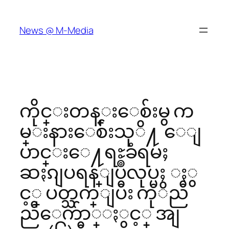
Skip
to
News @ M-Media
content
ကိုင္းတန္းေစ်းမွ က
မ္းနားေစ်းသုိ႔ ေျ
ပာင္းေ႔ရႊခံရမႈ
ဆႏၵျပရန္ျပဳလုပ္မႈ ႏွ
င့္ ပတ္သက္ျပီး ကုိညီ
ညီေက်ာ္ႏွင့္ အျ