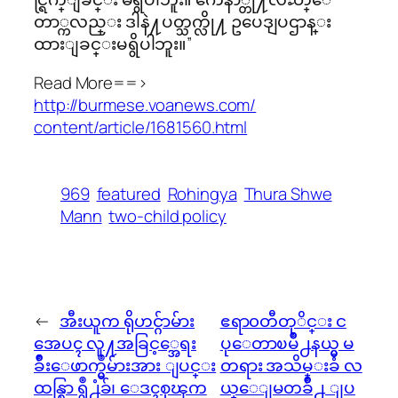
တာ္ကလည္း ဒါနဲ႔ပတ္သက္လို႔ ဥပေဒျပဌာန္း
ထားျခင္းမရွိပါဘူး။”
Read More==>
http://burmese.voanews.com/
content/article/1681560.html
969
featured
Rohingya
Thura Shwe
Mann
two-child policy
←
အီးယူက ရိုဟင္ဂ်ာမ်ား
ဧရာ၀တီတုိင္း င
အေပၚ လူ႔အခြင့္အေရး
ပုေတာၿမိဳ႕နယ္မွ မ
ခ်ိဳးေဖာက္မွဳမ်ားအား ျပင္း
တရား အသိမ္းခံ လ
ထန္စြာ ရွဳ႕ံခ်၊ ေဒၚစုၾက
ယ္ေျမတခ်ဳိ႕ ျပ