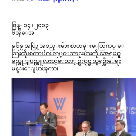
ဇြန္- ၁၄ ၊ ၂၀၁၃
ဗီအိုေအ
၉၆၉ အဖြဲ႔အစည္းမ်ား စာတမ္းေတြကပ္ ေ
သြးထိုးစကားမ်ား လုပ္ေဆာင္မႈမ်ားကို အေရးယူ
မည္ဟု ျပည္သူလႊတ္ေတာ္ ဥကၠဌ သူရဦးေရႊ
မန္းေျပာၾကား