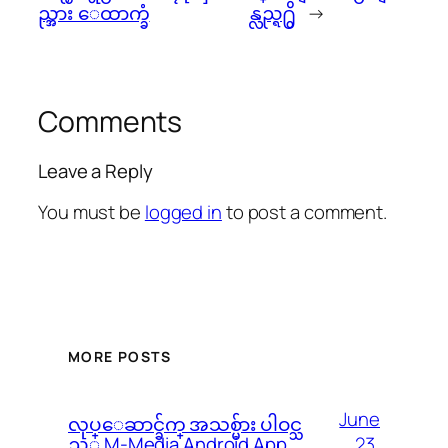
ည္အား ေထာက္ခံ
န္လည္ရ႐ွိ
→
Comments
Leave a Reply
You must be
logged in
to post a comment.
MORE POSTS
June
လုပ္ေဆာင္ခ်က္ အသစ္မ်ား ပါဝင္သ
23,
ည့္ M-Media Android App