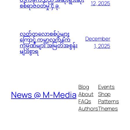
12, 2025
စစ်ရာဇ၀တ်မှု ၄ ခု
လတ်တလောစစ်ပွဲများ
December
ကြောင့် ကမ္ဘာ့လက်နက်
ကုမ္ပဏီများ အမြတ်အစွန်း
1, 2025
များစွာရ
Blog
Events
News @ M-Media
About
Shop
FAQs
Patterns
Authors
Themes