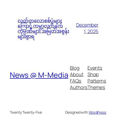
လတ်တလောစစ်ပွဲများ
December
ကြောင့် ကမ္ဘာ့လက်နက်
ကုမ္ပဏီများ အမြတ်အစွန်း
1, 2025
များစွာရ
Blog
Events
News @ M-Media
About
Shop
FAQs
Patterns
Authors
Themes
Twenty Twenty-Five
Designed with
WordPress