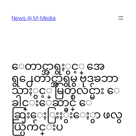
Skip
to
News @ M-Media
content
ေတာင္အာရွႏွင့္ အေ
ရွ႕ေတာင္အာရွမွ ဗုဒၶဘာ
သာႏွင့္ မြတ္စလင္မ်ား ေ
ခါင္းေဆာင္ ေ
ဆြးေႏြးႏွီးေႏွာ ဖလွ
ယ္ပြဲက်င္းပ