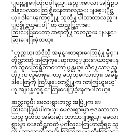
ျပည္သူေတြကပါ နည္းနည္းေလး အစြဲ ဥပ
ဒါန္ေလးေတြ ရွိေနတာလည္း ျဖစ္ႏိုင္တ
ယ္။ ဒါေၾကာင့္မို႔ သူတို႔ ပါလာတာလည္း
ျဖစ္နိုင္တယ္ေပါ့ ” ဟု ထည့္သြင္းေ
ဆြးေႏြးေတာ့ ဆရာတို႔ကလည္း ျပန္ေ
ဆြးေႏြးခဲ့တယ္။
” ဟုတ္တယ္၊ အဲဒီလို အမုန္းတရားေတြနဲ႔ မွိဳင္း
တိုက္ထားတဲ့ အတြက္ေၾကာင့္ နားေယာင္ေန
တဲ့ သူေတြရွိတာေတာ့ မွန္တယ္။ သို႔ေသာ္ သူ
တို႔က လူမ်ားစုေတာ့ မဟုတ္ေသးဘူး။ အခ်ိန္မွီ
ဒါေတြကို ကြ်န္ေတာ္တို႔က ကာကြယ္ရမယ္”
ဟု အျပန္အလွန္ ေဆြးေႏြးခဲ့ၾကပါတယ္။
ဆက္လက္ၿပီး မေလးရွားဘက္က အဖြဲ႕က ေ
ဆြးေႏြးခဲ့ပါတယ္။ မေလးရွားမွာ ဗုဒၶဘာသာ
သည္ ဒုတိယ အမ်ားဆုံး ဘာသာျဖစ္တယ္။ မေလး
ရွားမွာ ေနထိုင္ၾကတဲ့ ပုဂၢိဳလ္ေတြဟာဆိုရင္ သူ
တို႔ဘာသာကို ဘယ္လို လြတ္လြတ္လပ္လပ္ ကိုးကြယ္ေ