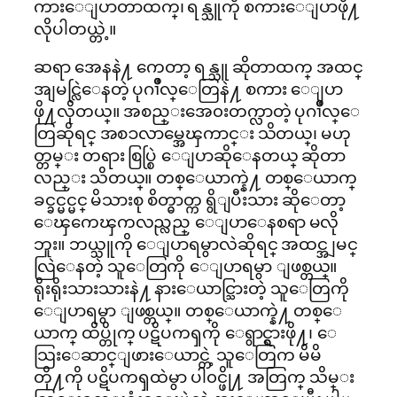
ကားေျပာတာထက္၊ ရန္သူကို စကားေျပာဖို႔
လိုပါတယ္တဲ့။
ဆရာ အေနနဲ႔ ကေတာ့ ရန္သူ ဆိုတာထက္ အထင္
အျမင္လြဲေနတဲ့ ပုဂၢိဳလ္ေတြနဲ႔ စကား ေျပာ
ဖို႔လိုတယ္။ အစည္းအေ၀းတက္လာတဲ့ ပုဂၢိဳလ္ေ
တြဆိုရင္ အစၥလာမ္အေၾကာင္း သိတယ္၊ မဟု
တ္တမ္း တရား စြပ္စြဲ ေျပာဆိုေနတယ္ ဆိုတာ
လည္း သိတယ္။ တစ္ေယာက္နဲ႔ တစ္ေယာက္
ခင္ခင္မင္မင္ မိသားစု စိတ္ဓာတ္က ရွိျပီးသား ဆိုေတာ့
ေၾကေၾကလည္လည္ ေျပာေနစရာ မလို
ဘူး။ ဘယ္သူကို ေျပာရမွာလဲဆိုရင္ အထင္အျမင္
လြဲေနတဲ့ သူေတြကို ေျပာရမွာ ျဖစ္တယ္။
ရိုးရိုးသားသားနဲ႔ နားေယာင္သြားတဲ့ သူေတြကို
ေျပာရမွာ ျဖစ္တယ္။ တစ္ေယာက္နဲ႔ တစ္ေ
ယာက္ ထိပ္တိုက္ ပဋိပကၡကို ေရွာင္ရွားဖို႔၊ ေ
သြးေဆာင္ျဖားေယာင္တဲ့ သူေတြက မိမိ
တို႔ကို ပဋိပကၡထဲမွာ ပါ၀င္ဖို႔ အတြက္ သိမ္း