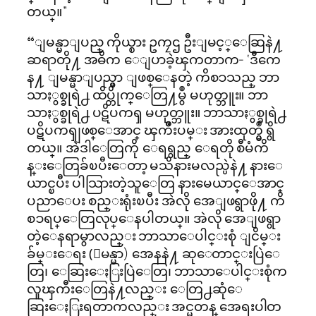
တယ္။”
“ျမန္မာျပည္ ကိုယ္စား ဥကၠဌ ဦးျမင့္ေဆြနဲ႔
ဆရာတို႔ အဓိက ေျပာခဲ့ၾကတာက- ‘ဒီကေ
န႔ ျမန္မာျပည္မွာ ျဖစ္ေနတဲ့ ကိစၥသည္ ဘာ
သာႏွစ္ခုရဲ႕ ထိပ္တိုက္ေတြ႔မွဳ မဟုတ္ဘူး။ ဘာ
သာႏွစ္ခုရဲ႕ ပဋိပကၡ မဟုတ္ဘူး။ ဘာသာႏွစ္ခုရဲ႕
ပဋိပကၡျဖစ္ေအာင္ ၾကိဳးပမ္း အားထုတ္မွဳ ရွိ
တယ္။ အဲဒါေတြကို ေရရွည္ ေရတို စီမံကိ
န္းေတြခ်ၿပီးေတာ့ မသိနားမလည္ပဲနဲ႔ နားေ
ယာင္ၿပီး ပါသြားတဲ့သူေတြ နားမေယာင္ေအာင္
ပညာေပး စည္းရုံးၿပီး အဲလို အေျဖရွာဖို႔ ကိ
စၥရပ္ေတြလုပ္ေနပါတယ္။ အဲလို အေျဖရွာ
တဲ့ေနရာမွာလည္း ဘာသာေပါင္းစုံ ျငိမ္း
ခ်မ္းေရး (ျမန္မာ) အေနနဲ႔ ဆုေတာင္းပြဲေ
တြ၊ ေဆြးေႏြးပြဲေတြ၊ ဘာသာေပါင္းစုံက
လူၾကီးေတြနဲ႔လည္း ေတြ႕ဆုံေ
ဆြးေႏြးရတာကလည္း အင္မတန္ အေရးပါတ