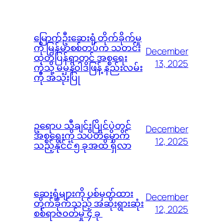
မြောက်ဦးဆေးရုံ တိုက်ခိုက်မှု
ကို မြန်မာစစ်တပ်က သတင်း
December
ထုတ်ပြန်ရာတွင် အစ္စရေး
13, 2025
ကဲ့သို့ မမှန်၀ါဒဖြန့် နည်းလမ်း
ကို အသုံးပြု
ဥရောပ သီချင်းပြိုင်ပွဲတွင်
December
အစ္စရေးကို သပိတ်မှောက်
12, 2025
သည့်နိုင်ငံ ၅ ခုအထိ ရှိလာ
ဆေးရုံများကို ပစ်မှတ်ထား
December
တိုက်ခိုက်သည့် အဆိုးရွားဆုံး
12, 2025
စစ်ရာဇ၀တ်မှု ၄ ခု