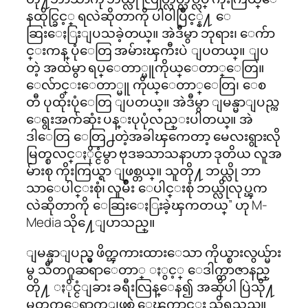
နထိုင္ခြင့္ ရလဲဆိုတာကို ပါ၀ါပြိဳင့္နဲ႔ ေ
ဆြးေႏြးျပသခဲ့တယ္။ အဲဒီမွာ ဘုရား၊ ေက်ာ
င္းကန္ ပုံေတြ အမ်ားၾကီးပဲ ျပတယ္။ ျပ
တဲ့ အထဲမွာ ရပ္ေတာ္မူကိုယ္ေတာ္ေတြ။
ေလ်ာင္းေတာ္မူ ကိုယ္ေတာ္ေတြ၊ ေစ
တီ ပုထိုးပုံေတြ ျပတယ္။ အဲဒီမွာ ျမန္မာျပည္က
ေရွးအက်ဆုံး ပန္းပုပုံလည္းပါတယ္။ အဲ
ဒါေတြ ေတြ႕တဲ့အခါၾကေတာ့ မေလးရွားလို
မြတ္စလင္ႏိုင္ငံမွာ ဗုဒၶသာသနာဟာ ဒုတိယ လူအ
မ်ားစု ကိုးကြယ္ရာ ျဖစ္တယ္။ သူတို႔ ဘယ္လို ဘာ
သာေပါင္းစုံ၊ လူမ်ဳိး ေပါင္းစုံ ဘယ္လိုလုပ္ၾက
လဲဆိုတာကို ေဆြးေႏြးခဲ့ၾကတယ္” ဟု M-
Media သို႔ေျပာသည္။
ျမန္မာျပည္မွ ဖိတ္ၾကားထားေသာ ကိုယ္စားလွယ္မ်ား
မွ သီတဂူဆရာေတာ္ ႏွင့္ ေဒါက္တာဇာနည္
တို႔ ႏိုင္ငံျခား ခရီးလြန္ေန၍ အဆိုပါ ပြဲသို႔
မတက္ေရာက္ျဖစ္ခဲ့ေၾကာင္း သိရသည္။