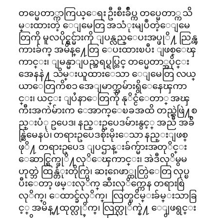
တပ္မေတာ္ကာကြယ္ေရး ဦးစီးခ်ဳပ္က တပ္မေတာ္က သိ
မ္းထားတဲ့ ေျမေတြ အသံုးမျပဳတဲ့ေျမေ
တြကို မူလပိုင္ရွင္မ်ားကို ျပန္လည္ေပးအပ္ဖုိ႔ ညြန္ၾ
ကားခ်က္ အမိန္႔ေတြ ေပးထားၿပီး ျဖစ္ေၾ
ကာင္း၊ ျမန္မာျပည္အရပ္ရပ္တြင္ တပ္မေတာ္အပိုင္း
အေနနဲ႔ သိမ္းယူထားေသာ ေျမေတြ လယ္
ယာေတြကိစၥ အေျမာက္အမ်ားရွိေနေၾကာ
င္း၊ ယင္း ျပႆနာေတြကို နုိင္ငံေတာ္ အၾ
ကီးအကဲမ်ားက ေအာက္ေၿခအထိ တည္ဆဲဖြဲ႔စ
ည္းပံု ဥပေဒ၊ နည္းဥပေဒမ်ားနွင့္ အညီ အခ်ိ
န္ဆြဲမေနပဲ၊ တရားဥပေဒစိုးမိုးေသာ နည္းျဖစ္
ဖုိ႔ တရားဥပေဒ ျပဌာန္းခ်က္မ်ားအတုိင္း
ေဆာင္ရြက္ဖုိ႔လုိေၾကာင္း၊ အဲဒီလုိမွမ
ဟုတ္ဘဲ ထြန္တံုးတိုက္ပြဲ၊ ဆႏၵေဖာ္ထုတ္ပြဲေတြ လုပ္ၿ
ပီးေတာ့ ဖမ္းလုိက္ ဆီးလုိက္ကေန တရားစြဲ
လုိက္၊ ေထာင္ခ်လုိက္၊ လြတ္ၿငိမ္းခ်မ္းသာခြ
င့္ အမိန္႔ထုတ္လုိက္၊ လြတ္လုိက္နဲ႔ ေျဖရွင္း