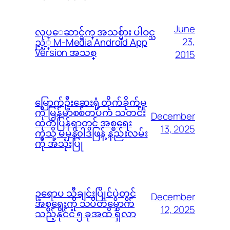
June
လုပ္ေဆာင္ခ်က္ အသစ္မ်ား ပါဝင္သ
23,
ည့္ M-Media Android App
Version အသစ္
2015
မြောက်ဦးဆေးရုံ တိုက်ခိုက်မှု
ကို မြန်မာစစ်တပ်က သတင်း
December
ထုတ်ပြန်ရာတွင် အစ္စရေး
13, 2025
ကဲ့သို့ မမှန်၀ါဒဖြန့် နည်းလမ်း
ကို အသုံးပြု
ဥရောပ သီချင်းပြိုင်ပွဲတွင်
December
အစ္စရေးကို သပိတ်မှောက်
12, 2025
သည့်နိုင်ငံ ၅ ခုအထိ ရှိလာ