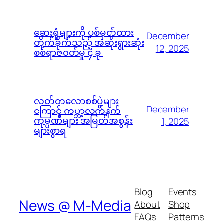
ဆေးရုံများကို ပစ်မှတ်ထား
December
တိုက်ခိုက်သည့် အဆိုးရွားဆုံး
12, 2025
စစ်ရာဇ၀တ်မှု ၄ ခု
လတ်တလောစစ်ပွဲများ
December
ကြောင့် ကမ္ဘာ့လက်နက်
ကုမ္ပဏီများ အမြတ်အစွန်း
1, 2025
များစွာရ
Blog
Events
News @ M-Media
About
Shop
FAQs
Patterns