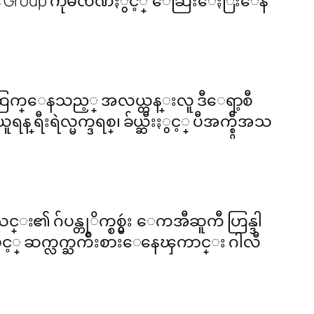
ts Group ကုမၸဏီႏွင့္ ေဆြးေႏြးေန
ထြက္ေနသည့္ အလယ္တန္းလူ ဒီေရာ့စီ
းရဲလ္မက္ဒရစ္၊ ခ်ယ္ဆီးႏွင့္ ပီအက္စ္ဂ်ီအသ
 ဂ်ပန္တုိက္စစ္မွဴး ေကအီဆူကီ ဟြန္ဒါ
င့္ ဆက္လက္ႀကိဳးစားေနေၾကာင္း ဂါလီ