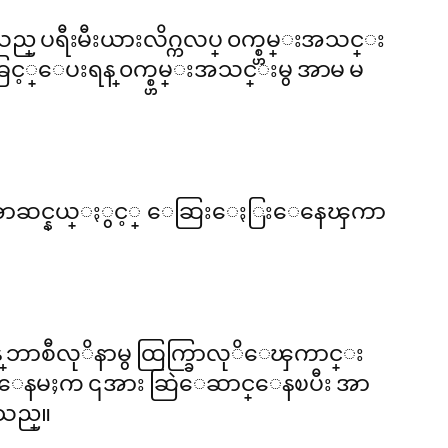
သည္ ပရီးမီးယားလိဂ္ကလပ္ ၀က္စ္ဟမ္းအသင္း
င့္ေပးရန္ ၀က္စ္ဟမ္းအသင္းမွ အာမ မ
ူရန္ အာဆင္နယ္ႏွင့္ ေဆြးေႏြးေနေၾကာ
ရန္ ဘာစီလုိနာမွ ထြက္ခြာလုိေၾကာင္း
 ေသခ်ာေနမႈက ၎အား ဆြဲေဆာင္ေနၿပီး အာ
ရသည္။