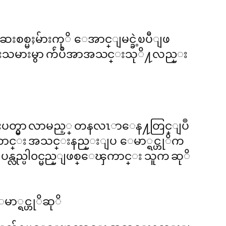
 ေဆးစစ္မႈမ်ားကုိ ေအာင္ျမင္ခဲ့ၿပီျဖ
ကစားသမားမွာ က်ဴပီအာအသင္းသုိ႔လည္း
းပတ္မွာ လာမည့္ တနလၤာေန႔တြင္ျပဳ
ေၾကာင္း အသင္းနည္းျပ ေမာ္ရင္ဟုိက
လည္ပါ၀င္မည္ျဖစ္ေၾကာင္း သူက ဆုိ
မာ္ရင္ဟုိဆုိ