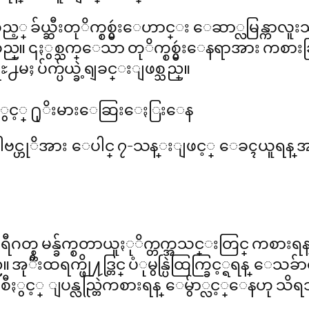
့္ ခ်ယ္ဆီးတုိက္စစ္မွဴးေဟာင္း ေဆာ္လမြန္ကာလူး
 ၎ႏွစ္သက္ေသာ တုိက္စစ္မွဴးေနရာအား ကစားခြ
်က္ပ်ယ္ခဲ့ရျခင္းျဖစ္သည္။
းႏွင့္ ႐ုိးမားေဆြးေႏြးေန
ွဴး ဂါဗင္ဟုိအား ေပါင္ ၇-သန္းျဖင့္ ေခၚယ
္စ္က မန္ခ်က္စတာယူႏုိက္တက္အသင္းတြင္ ကစား
ိးထရက္ဖို႔ဒ္တြင္ ပံုမွန္ပြဲထြက္ခြင့္ရရန္
ီႏွင့္ ျပန္လည္တြဲကစားရန္ ေမွ်ာ္လင့္ေနဟု သိ