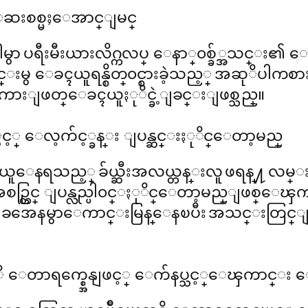
့္ ေဆးစစ္မႈေအာင္ျမင္
 ဟူပါမွာ ပရီးမီးယားလိဂ္ကလပ္ ေနာ္၀စ္ခ်္အသင္း၏
္းမွ ေခၚယူရန္စိတ္၀င္စားခဲ့သည့္ အဆုိပါ
းမွ ၾကားျဖတ္ေခၚယူႏုိင္ခဲ့ျခင္းျဖစ္သည္။
့္ ေလ့က်င့္ခန္း ျပန္ဆင္းႏုိင္ေတာ့မည္
ေနရသည့္ ခ်ယ္ဆီးအလယ္တန္းလူ ဖရန္႔ လမ္
အစဥ္တြင္ ျပန္လည္ပါ၀င္ႏုိင္ေတာ့မည္ျဖစ္
ေနမွာေကာင္းမြန္ေနၿပီး အသင္းတြင္ျပန္
္းကုိ ေတာရက္စ္အေနျဖင့္ ေက်နပ္သင့္ေၾကာင္း ေ