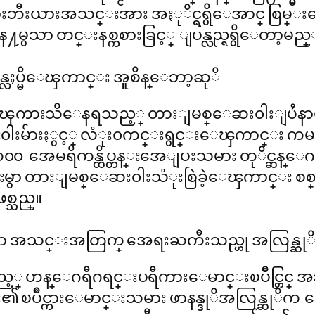
င္ ဆားဘီးယားအသင္းအား အႏုိင္ရရွိေအာင္ စြမ
န႔မွသာ တင္းနစ္ကစားခြင့္ ျပန္လည္ရရွိေတာ့မည္
န္လႈပ္မိေၾကာင္း အူစိန္ေဘာ့ဆုိ
သိေနရသည့္ တားျမစ္ေဆး၀ါးျပႆနာမ်ားႏွင္
ါးမ်ားႏွင့္ လံုး၀ကင္းရွင္းေၾကာင္း ကမၻာ
အေမရိကန္ထိပ္တန္းအေျပးသမား တုိင္ဆန္ေဂးႏ
႔ႏွစ္ဦးမွာ တားျမစ္ေဆး၀ါးသံုးစြဲခဲ့ေၾကာင္
္သည္။
ပြဲမွာ အသင္းအတြက္ အေရးႀကီးသည္ဟု အလြန္ဆ
 ဟန္ေဂရီဂရင္းပရီကားေမာင္းၿပိဳင္တြင္ အသ
ပိဳင္ကားေမာင္းသမား ဖာနန္ဒုိအလြန္ဆုိက