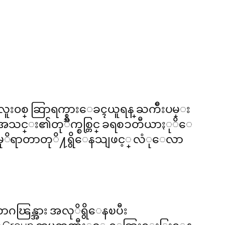
ူး၀စ္ ဆြာရက္စ္အားေခၚယူရန္ ႀကိဳးပမ္း
 အသင္း၏တုိက္စစ္တြင္ ခရစၥတီယာႏုိေ
ာ႐ုိမုိရာတာတုိ႔ရွိေနသျဖင့္ လံုေလာ
ၽြန္အား အလုိရွိေနၿပီး