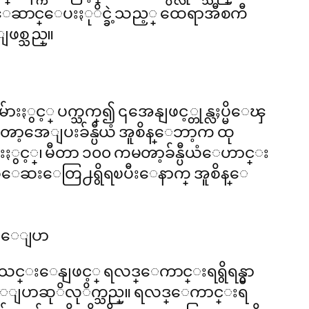
္းေဆာင္ေပးႏုိင္ခဲ့သည့္ ထေရာအီစကီ
ျဖစ္သည္။
့ ပက္သက္၍ ၎အေနျဖင့္တုန္လႈပ္မိေၾ
့အေျပးခ်န္ပီယံ အူစိန္ေဘာ့က ထု
ွင့္၊ မီတာ ၁၀၀ ကမၻာ့ခ်န္ပီယံေဟာင္း
း စစ္ေဆးေတြ႕ရွိရၿပီးေနာက္ အူစိန္ေ
ုိေျပာ
င္းေနျဖင့္ ရလဒ္ေကာင္းရရွိရန္မွာ
 ေျပာဆုိလုိက္သည္။ ရလဒ္ေကာင္းရ