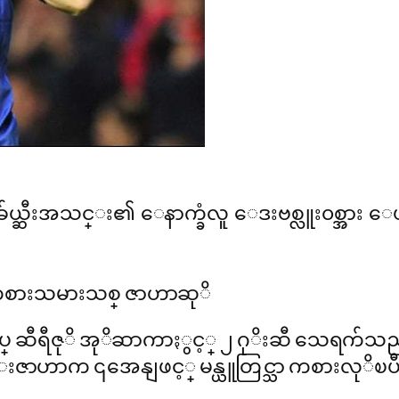
 ခ်ယ္ဆီးအသင္း၏ ေနာက္ခံလူ ေဒးဗစ္လူး၀စ္အား
ပံကစားသမားသစ္ ဇာဟာဆုိ
္ ဆီရီဇုိ အုိဆာကာႏွင့္ ၂ ဂုိးဆီ သေရက်
င္းဇာဟာက ၎အေနျဖင့္ မန္ယူတြင္သာ ကစားလုိၿ