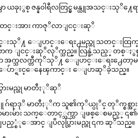
ုႏွစ္ ဇန္န၀ါရီလတြင္မွ မန္ယူအသင္းသုိ႔ေရာက္
့္သတင္းအား ကာဇုိလာျငင္းဆုိ
အသင္းသုိ႔ ေျပာင္းေရႊ႕မည္ဟု သတင္းထြက
လာက ျငင္းဆုိလုိက္သည္။ လြန္ခဲ့သည့္ တစ္ႏွ
ာက အက္သလက္တီကုိသုိ႔ ေျပာင္းေရႊ႕ေတာ့
င္ ေပ်ာ္ရႊင္ေနေၾကာင္း ေျပာဆုိခဲ့သည္။
သြားမည္ဟု မာတီႏုိဆုိ
ရာဒုိ မာတီႏုိက သူ၏ကုိယ္ပုိင္ တုိက္စစ္အားျ
ားမ်ား သက္ေတာင့္သက္သာ ျဖစ္ေစမည့္ ၎၏ကုိယ
ပည့္စံုေအာင္ ျပဳလုပ္သြားမည္ဟု ၎က ဆုိသည္။