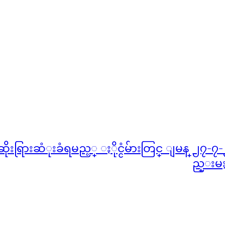
းဆံုးခံရမည့္ ႏိုင္ငံမ်ားတြင္ ျမန္
၂၇-၇-
ည္းမ