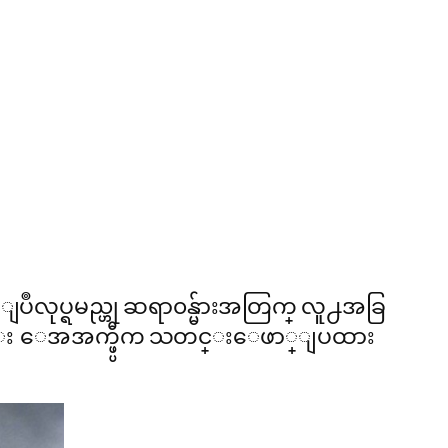
 ျပဳလုပ္ရမည္ဟု ဆရာ၀န္မ်ားအတြက္ လူ႕အခြ
ာင္း ေအအက္ဖ္ပီက သတင္းေဖာ္ျပထား