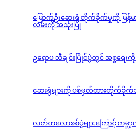
မြောက်ဦးဆေးရုံ တိုက်ခိုက်မှုကို မြန
လမ်းကို အသုံးပြု
ဥရောပ သီချင်းပြိုင်ပွဲတွင် အစ္စရေးက
ဆေးရုံများကို ပစ်မှတ်ထားတိုက်ခိုက်သ
လတ်တလောစစ်ပွဲများကြောင့် ကမ္ဘာ့