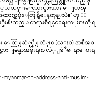
က ျမန္မာမြတ္စလင္က်ဴးလြန္သူမ်ားသည္ ဗု
္တြင္ သတင္းေထာက္မ်ားအား ေျပာၾ
ထာက္အပံ့ေတြ ရွိေနတုန္းပဲ။” ဟု ၀ီ
်ားဦးစီးသည္ ့ တရားစီရင္ေရးက႑မ်ားကို ရ
္အား ေတြ႔ဆံုဖို႔ လံုး၀ (လံုး၀) အစီအစ
အား ျမန္မာအစိုးရက လံုျခံဳေရးေပးရ
on-myanmar-to-address-anti-muslim-