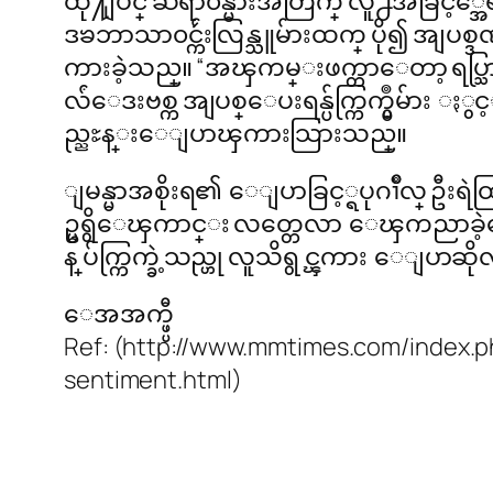
ထို႔ျပင္ ဆရာ၀န္မ်ားအတြက္ လူ႕အခြင့္အေရး
ဒၶဘာသာ၀င္က်ဴးလြန္သူမ်ားထက္ ပို၍ 
ကားခဲ့သည္။ “အၾကမ္းဖက္တာေတာ့ ရပ္သြာ
လ်ံေဒးဗစ္က အျပစ္ေပးရန္ပ်က္ကြက္မွဳမ်ား
ည္ညႊန္းေျပာၾကားသြားသည္။
ျမန္မာအစိုးရ၏ ေျပာခြင့္ရပုဂၢိဳလ္ ဦး
ဥ္မရွိေၾကာင္း လတ္တေလာ ေၾကညာခဲ့ေ
န္ ပ်က္ကြက္ခဲ့သည္ဟု လူသိရွင္ၾကား ေျပာဆိ
ေအအက္ဖ္ပီ
Ref: (http://www.mmtimes.com/index.p
sentiment.html)