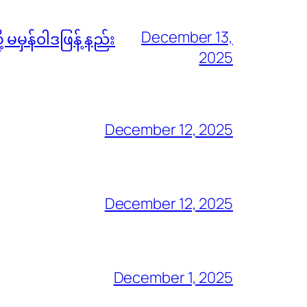
December 13,
မမှန်၀ါဒဖြန့် နည်း
2025
December 12, 2025
December 12, 2025
December 1, 2025