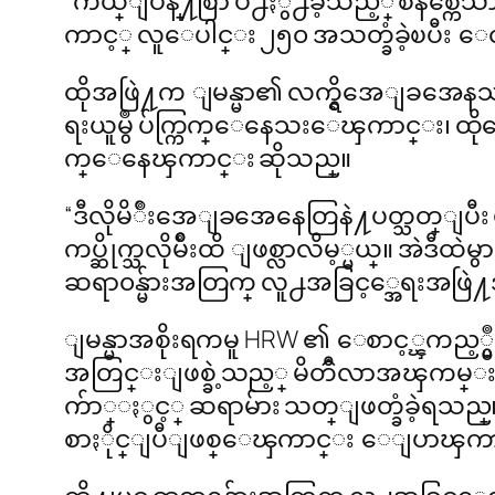
“က်ယ္ျပန္႔စြာ ပ်ံ႕ႏွံ႕ခဲ့သည့္ စနစ္က်ေ
ကာင့္ လူေပါင္း ၂၅၀ အသတ္ခံခဲ့ၿပီး ေထ
ထိုအဖြဲ႔က ျမန္မာ၏ လက္ရွိအေျခအေနသည္ 
ရးယူမွဳ ပ်က္ကြက္ေနေသးေၾကာင္း၊ ထို
က္ေနေၾကာင္း ဆိုသည္။
“ဒီလိုမိ်ဳးအေျခအေနေတြနဲ႔ပတ္သတ္ျပီး ဖံ
ကပ္ဆိုက္သလိုမ်ိဳးထိ ျဖစ္လာလိမ့္မယ္။ အဲဒီထ
ဆရာ၀န္မ်ားအတြက္ လူ႕အခြင့္အေရးအဖြ
ျမန္မာအစိုးရကမူ HRW ၏ ေစာင့္ၾကည့္မွဳအစ
အတြင္းျဖစ္ခဲ့သည့္ မိတၳီလာအၾကမ္း
က်ာ္ႏွင့္ ဆရာမ်ား သတ္ျဖတ္ခံခဲ့ရသည္။ က
စာႏိုင္ျပီျဖစ္ေၾကာင္း ေျပာၾကား