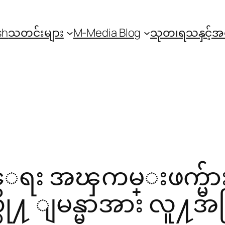
sh
သတင်းများ
M-Media Blog
သုတ၊ရသနှင့်
ေရး အၾကမ္းဖက္မ်ားက
္ဖို႔ ျမန္မာအား လူ႔အ