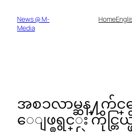
Skip
to
News @ M-
Home
Engli
content
Media
အစၥလာမ္ဆန္႔က်င္
ေျဖရွင္း ကိုင္တြယ