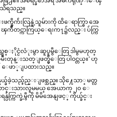
ည္။ ထိုအဖြဲ႕၏ အစီရင္ခံစာအရ အဓိကရုဏ္းေၾ
း သိရသည္။
ဳက်ဴးလြန္ခဲ့သူမ်ားကို ထိေရာက္စြာ အေ
ို ၾကိဳတင္ကာကြယ္ေရးက႑၌လည္း ပ်က္ကြ
္ႏိုင္ငံလံုးမွာ ဆူပူမွဳေတြ ဒါမွမဟုတ္
 လူမ်ိဳးတုန္းသတ္ျဖတ္မွဳေတြ ပါ၀င္တယ္။” ဟု
ဳးကာ ေဖာ္ျပထားသည္။
ယ္ခ်ခဲ့သည္ခ်ည္းျဖစ္သည္။ သို႔ေသာ္ မတ္လ
ေက်ာင္းသားလူမမယ္ အေယာက္ ၂၀ ေ
္ခဲ့မွဳကို မိမိအေနျဖင့္ ကိုယ္ခ်င္း