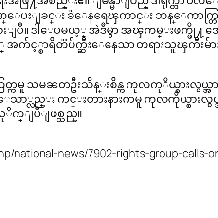
အဖြဲ႔အစည္း၏ ျမန္မာျပည္ ဒါရိုက္တာ ၀ီလ်ံေဒးဗစ္
အျပစ္ဒဏ္ေပးျခင္း ခံေနရေၾကာင္း ဘန္ေကာက
းျပီ။ ဒါေပမယ့္ အဲဒီမွာ အၾကမ္းဖက္ဖို႔ အေ
 ႏွင့္ အက်င့္စာရိတၱပ်က္ဆီးေနေသာ တရားသူၾကီးမ
ရဲထြတ္ကမူ သမၼတဦးသိန္းစိန္က ကုလကုိယ္စားလွယ
သာ္လည္း ကင္းတားနားကမူ ကုလကိုယ္စားလွယ္
ုလုိက္ျပီျဖစ္သည္။
hp/national-news/7902-rights-group-calls-