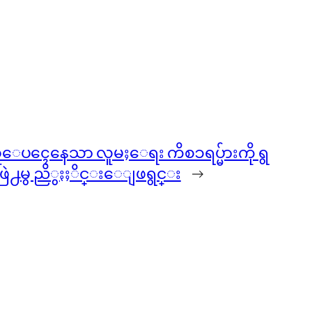
ေပၚေနေသာ လူမႈေရး ကိစၥရပ္မ်ားကို ရွ
ဲ႕မွ ညိွႏႈိင္းေျဖရွင္း
→