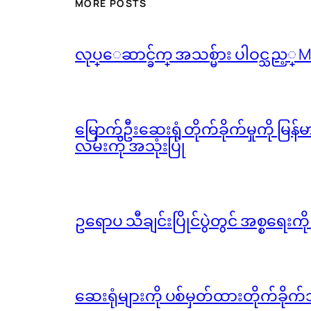
MORE POSTS
လုပ္ေဆာင္ခ်က္ အသစ္မ်ား ပါဝင္သည့္
မြောက်ဦးဆေးရုံ တိုက်ခိုက်မှုကို မြန
လမ်းကို အသုံးပြု
ဥရောပ သီချင်းပြိုင်ပွဲတွင် အစ္စရေးက
ဆေးရုံများကို ပစ်မှတ်ထားတိုက်ခိုက်သ