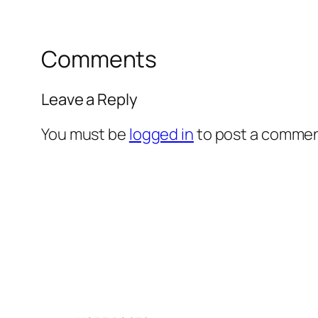
Comments
Leave a Reply
You must be
logged in
to post a commen