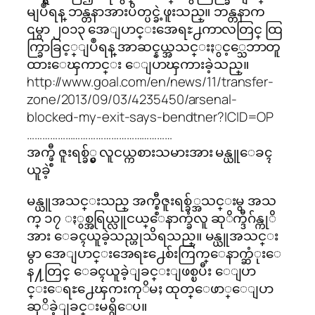
မျပဳရန္ ဘန္တနာအားပိတ္ပင္ခဲ့ဖူးသည္။ ဘန္တနာက
၎မွာ ၂၀၁၃ အေျပာင္းအေရႊ႕ကာလတြင္ ထြ
က္ခြာခြင့္ျပဳရန္ အာဆင္နယ္အသင္းႏွင့္သေဘာတူ
ထားေၾကာင္း ေျပာၾကားခဲ့သည္။
http://www.goal.com/en/news/11/transfer-
zone/2013/09/03/4235450/arsenal-
blocked-my-exit-says-bendtner?ICID=OP
…………………………………………………
အက္ဖ္စီ ဇူးရစ္ခ်္မွ လူငယ္ကစားသမားအား မန္ယူေခၚ
ယူခဲ့
မန္ယူအသင္းသည္ အက္စ္စီဇူးရစ္ခ်္အသင္းမွ အသ
က္ ၁၇ ႏွစ္အရြယ္လူငယ္ေနာက္ခံလူ ဆုိက္ဒီဂ်န္ကုိ
အား ေခၚယူခဲ့သည္ဟုသိရသည္။ မန္ယူအသင္း
မွာ အေျပာင္းအေရႊ႕ေစ်းကြက္ေနာက္ဆံုးေ
န႔တြင္ ေခၚယူခဲ့ျခင္းျဖစ္ၿပီး ေျပာ
င္းေရႊ႕ေၾကးကုိမႈ ထုတ္ေဖာ္ေျပာ
ဆုိခဲ့ျခင္းမရွိေပ။