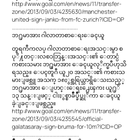
http://www.goal.com/en/news/11/transfer-
zone/2013/09/03/4235630/manchester-
united-sign-janko-from-fc-zurich?ICID=OP
………………………………………………….
ဘ႐ုမာအား ဂါလာတာစာေရးေခၚယူ
တူရကီကလပ္ ဂါလာတာစာေရးအသင္းမွာ စ
ပုိ႔တင္းလစၥဘြန္းအသင္း၏ ေတာင္ပံ
ကစားသမား ဘ႐ူမာအား ေခၚယူလုိက္ၿပီဟုသိ
ရသည္။ ေပၚတူဂီ ယူ၂၀ အသင္း၏ ကစားသ
မားျဖစ္သူ အသက္ ၁၈ႏွစ္အရြယ္သာရွိေသးသည့္
ဘ႐ုမာအား ေျပာင္းေရႊ႕ေၾကး ယူ႐ုိ
၁၃ သန္းျဖင့္ ငါးႏွစ္စာခ်ဳပ္ခ်ဳပ္ဆုိကာ ေခၚယူ
ခဲ့ျခင္းျဖစ္သည္။
http://www.goal.com/en/news/11/transfer-
zone/2013/09/03/4235545/official-
galatasaray-sign-bruma-for-10m?ICID=OP
…………………………………………………..