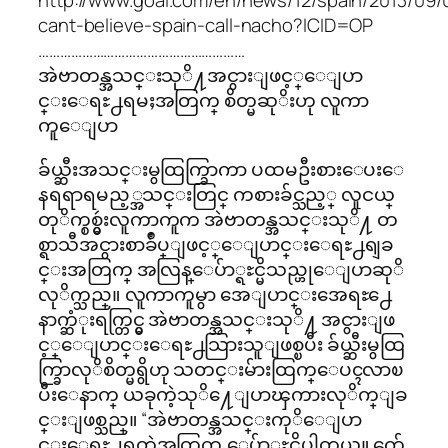
http://www.goal.com/en/news/12/spain/2013/09/
cant-believe-spain-call-nacho?ICID=OP
…………………………………………………
အဲဗာတန္အသင္းသုိ႔အငွားျဖင့္ေျပာ
င္းေရႊ႕ရမႈအတြက္ စိတ္မဆုိးဟု လူကာ
ကူေျပာ
ခ်ယ္ဆီးအသင္းမွထြက္ခြာကာ ပထမဦးစားေပးေ
နရရာရမည့္အသင္းတြင္ ကစားခ်င္သည့္ လူငယ္
တုိက္စစ္မွဴးလူကာကူက အဲဗာတန္အသင္းသုိ႔ တ
စ္ရာသီအငွားစာခ်ဳပ္ျဖင့္ေျပာင္းေရႊ႕ရျခ
င္းအတြက္ အလြန္ေပ်ာ္ရႊင္မိသည္ဟုေျပာဆုိ
လုိက္သည္။ လူကာကူမွာ အေျပာင္းအေရႊ႕ေ
နာက္ဆံုးရက္တြင္မွ အဲဗာတန္အသင္းသုိ႔ အငွားျဖ
င့္ေျပာင္းေရႊ႕သြားသူျဖစ္ၿပီး ခ်ယ္ဆီးမွထြ
က္ခြာလုိစိတ္မရွိဟု သတင္းမ်ားထြက္ေပၚလာၿ
ပီးေနာက္ ယခုကဲ့သုိ႔ေျပာၾကားလုိက္ျခ
င္းျဖစ္သည္။ “အဲဗာတန္အသင္းကုိေျပာ
င္းေရႊ႕ရတဲ့အတြက္ ေပ်ာ္ရႊင္မိပါတယ္။ က်ေ