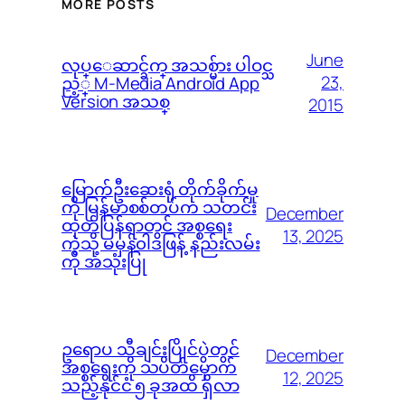
MORE POSTS
June
လုပ္ေဆာင္ခ်က္ အသစ္မ်ား ပါဝင္သ
23,
ည့္ M-Media Android App
Version အသစ္
2015
မြောက်ဦးဆေးရုံ တိုက်ခိုက်မှု
ကို မြန်မာစစ်တပ်က သတင်း
December
ထုတ်ပြန်ရာတွင် အစ္စရေး
13, 2025
ကဲ့သို့ မမှန်၀ါဒဖြန့် နည်းလမ်း
ကို အသုံးပြု
ဥရောပ သီချင်းပြိုင်ပွဲတွင်
December
အစ္စရေးကို သပိတ်မှောက်
12, 2025
သည့်နိုင်ငံ ၅ ခုအထိ ရှိလာ