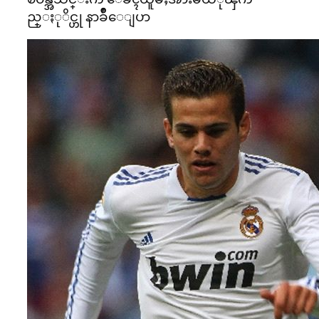
ည္ႏုိင္ဟု နာခ်ိဳေျပာ