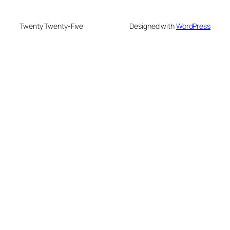
Twenty Twenty-Five
Designed with
WordPress