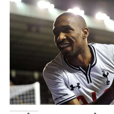
………………………….