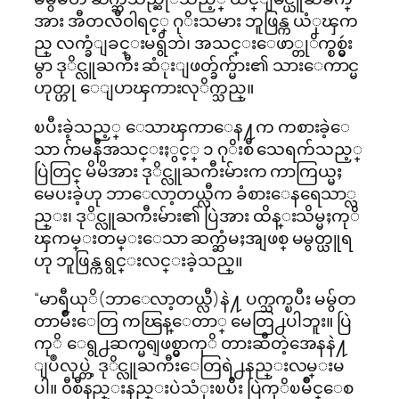
အား အီတလီ၀ါရင့္ ဂုိးသမား ဘူဖြန္က ယံုၾက
ည္ လက္ခံျခင္းမရွိဘဲ၊ အသင္းေဖာ္တုိက္စစ္မွဴး
မွာ ဒုိင္လူႀကီး ဆံုးျဖတ္ခ်က္မ်ား၏ သားေကာင္မ
ဟုတ္ဟု ေျပာၾကားလုိက္သည္။
ၿပီးခဲ့သည့္ ေသာၾကာေန႔က ကစားခဲ့ေ
သာ ဂ်ာမနီအသင္းႏွင့္ ၁ ဂုိးစီ သေရက်သည့္
ပြဲတြင္ မိမိအား ဒုိင္လူႀကီးမ်ားက ကာကြယ္မႈ
မေပးခဲ့ဟု ဘာေလာ့တယ္လီက ခံစားေနရေသာ္လ
ည္း၊ ဒုိင္လူႀကီးမ်ား၏ ပြဲအား ထိန္းသိမ္မႈကုိ
ၾကမ္းတမ္းေသာ ဆက္ဆံမႈအျဖစ္ မမွတ္ယူရ
ဟု ဘူဖြန္က ရွင္းလင္းခဲ့သည္။
“မာရီယုိ(ဘာေလာ့တယ္လီ)နဲ႔ ပက္သက္ၿပီး မမွ်တ
တာမ်ိဳးေတြ ကၽြန္ေတာ္ မေတြ႕ပါဘူး။ ပြဲ
ကုိ ေရွ႕ဆက္မရျဖစ္မွာကုိ တားဆီတဲ့အေနနဲ႔
ျပဳလုပ္တဲ့ ဒုိင္လူႀကီးေတြရဲ႕နည္းလမ္းမ
ပါ။ ၀ီစီနည္းနည္းပဲသံုးၿပီး ပြဲကုိၿမိဳင္ေစ