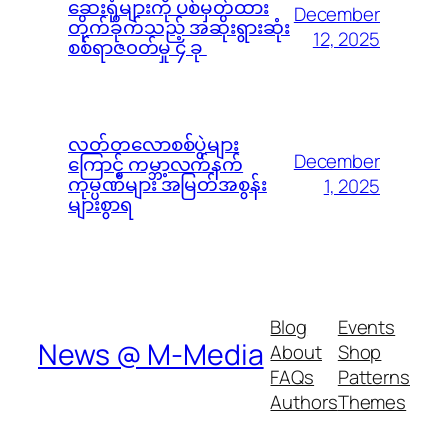
ဆေးရုံများကို ပစ်မှတ်ထား
December
တိုက်ခိုက်သည့် အဆိုးရွားဆုံး
12, 2025
စစ်ရာဇ၀တ်မှု ၄ ခု
လတ်တလောစစ်ပွဲများ
December
ကြောင့် ကမ္ဘာ့လက်နက်
ကုမ္ပဏီများ အမြတ်အစွန်း
1, 2025
များစွာရ
Blog
Events
News @ M-Media
About
Shop
FAQs
Patterns
Authors
Themes