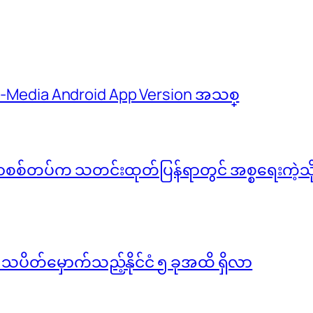
 M-Media Android App Version အသစ္
်မာစစ်တပ်က သတင်းထုတ်ပြန်ရာတွင် အစ္စရေးကဲ့သို့ 
ို သပိတ်မှောက်သည့်နိုင်ငံ ၅ ခုအထိ ရှိလာ