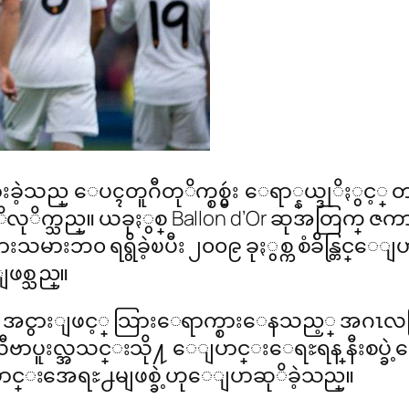
သည္ ေပၚတူဂီတုိက္စစ္မွဴး ေရာ္နယ္ဒုိႏွင့္ တစ္
လုိက္သည္။ ယခုႏွစ္ Ballon d’Or ဆုအတြက္ ဇ
သမားဘ၀ ရရွိခဲ့ၿပီး ၂၀၀၉ ခုႏွစ္က စံခ်ိန္တြင္
စ္သည္။
႔ အငွားျဖင့္ သြားေရာက္စားေနသည့္ အဂၤလန္က
 လီဗာပူးလ္အသင္းသို႔ ေျပာင္းေရႊရန္ နီးစပ္ခဲ့
္းအေရႊ႕မျဖစ္ခဲ့ဟုေျပာဆုိခဲ့သည္။