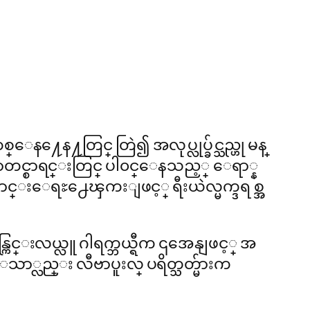
ေန႔ေန႔တြင္ တြဲ၍ အလုပ္လုပ္ခ်င္သည္ဟု မန္
ကာတင္စာရင္းတြင္ ပါ၀င္ေနသည့္ ေရာ္န
ေျပာင္းေရႊ႕ေၾကးျဖင့္ ရီးယဲလ္မက္ဒရစ္အ
ြင္းလယ္လူ ဂါရက္ဘယ္ရီက ၎အေနျဖင့္ အ
ေသာ္လည္း လီဗာပူးလ္ ပရိတ္သတ္မ်ားက