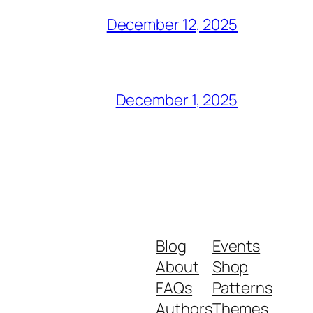
December 12, 2025
December 1, 2025
Blog
Events
About
Shop
FAQs
Patterns
Authors
Themes