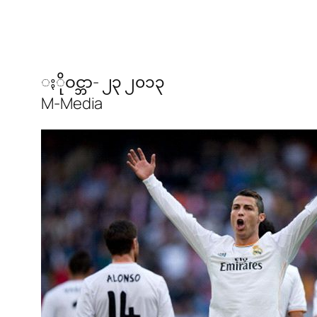
ႏိုဝင္ဘာ- ၂၃ ၂၀၁၃
M-Media