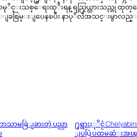
တြင္ သမုိင္းသစ္ေရးထုိးရန္ ရည္ရြယ္ထားသည္ဟု 
 ေျခစြမ္းျပေနၿပီး နာပုိလီအသင္းမွာလည္း 
ဳးဘာသာမခြဲျခားတဲ့ ပညာ
႐ုရွားႏုိင္ငံ Chelyabi
ပ
ျပပြဲ ပထမဆံုးအၾက