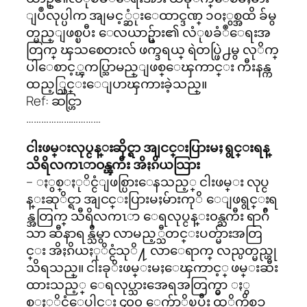
ျပဳလုပ္ပါက အျမင့္ဆံုးေထာင္ဒဏ္ ၁၀ႏွစ္အထိ ခ်မွ
တ္မည္ျဖစ္ၿပီး ေလယာဥ္မ်ား၏ လံုၿခံဳေရးအ
တြက္ ၾသစေတးလ် ဖက္ဒရယ္ ရဲတပ္ဖြဲ႕မွ လုိက္
ပါေစာင့္ၾကပ္သြာမည္ျဖစ္ေၾကာင္း ကီးနန္က
ထည့္သြင္းေျပာၾကားခဲ့သည္။
Ref: ဆင္ဟြာ
…………………………
ငါးဖမ္းလုပ္ငန္းဆိုင္ရာ အျငင္းပြားမႈ ရွင္းရန္
သိရိလကၤာဝန္ၾကီး အိႏၵိယသြား
– ႏွစ္ႏုိင္ငံျဖစ္ပြားေနသည့္ ငါးဖမ္း လုပ္င
န္းဆုိင္ရာ အျငင္းပြားမႈမ်ားကုိ ေျဖရွင္းရ
န္အတြက္ သီရိလကၤာ ေရလုပ္ငန္း၀န္ႀကီး ရာဂ်ီ
သာ ဆီနာရန္သီမွာ လာမည့္သီတင္းပတ္မ်ားအတြ
င္း အိႏၵိယႏုိင္ငံသုိ႔ လာေရာက္ လည္ပတ္မည္ဟု
သိရသည္။ ငါးခုိးဖမ္းမႈေၾကာင့္ ဖမ္းဆီး
ထားသည့္ ေရလုပ္သားအေရအတြက္မွာ ႏွ
စ္ႏုိင္ငံေပါင္း ၄၀၀ ေက်ာ္ရွိၿပီး ထုိကိစၥ