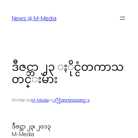
Skip
to
News @ M-Media
content
ဒီဇင္ဘာ ၂၃ ႏိုင္ငံတကာသ
တင္းမ်ား
Written by
M-Media
in
ႏိုင္ငံတကာသတင္း
ဒီဇင္ဘာ ၂၃၊ ၂၀၁၃
M-Media