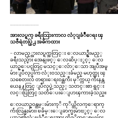
…………………………
အားလပ္ရက္ ခရီးသြားကာလ လံုျခံဳေရး ၾ
သဇီရဲတပ္ဖြဲ႕ အဓိကထား
– လာမည့္အားလပ္ရက္အတြင္း ေလယာဥ္စီးမည့္
ခရီးသည္မ်ား အေနျဖင့္ ေလဆိပ္ႏွင့္ ေလ
ယာဥ္ေပၚတြင္ မသင့္ေလ်ာ္ေသာ အျပဳအမူ
မ်ားျပဳလုပ္ပါက လံုး၀သည္းခံမည္ မဟုတ္ဟု ၾ
သစေတးလ် တရားေရး၀န္ႀကီး မုိက္ကယ္ ကီးနန္က
ယေန႔တြင္ ျပဳလုပ္ခဲ့သည့္ သတင္းစာ ရွင္း
လင္းပြဲတြင္ သတိေပးေျပာၾကားခဲ့သည္။
ေလယာဥ္၀န္ထမ္းမ်ားကုိ ကုိယ္ထိလက္ေရာက္
က်ဴးလြန္မႈမ်ား၊ ၿခိမ္းေျခာက္မႈမ်ားႏွင့္ ေလ
ယာဥ္၏လံုၿခံဳေရးအား ထိခုိက္ေစမႈမ်ား