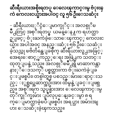
ဆီးရီးယားအစိုးရတပ္ ေလေၾကာင္းမွ ဗံုးၾ
ကဲ ကေလးငယ္မ်ားအပါဝင္ လူ ၅၆ ဦးေသဆံုး
– ဆီရီးယားႏုိင္ငံေျမာက္ပုိင္း အလစ္ပုိၿ
မိဳ႕တြင္ အစုိးရတပ္မွ ယမန္ေန႔က ရဟတ္ယာ
ဥ္ျဖင့္ ဗံုးႀကဲခဲ့ေသာေၾကာင့္ ကေလးင
ယ္မ်ား အပါအ၀င္ အနည္းဆံုး ၅၆ ဦးေသဆံုး
ခဲ့သည္ဟု ၿဗိတိန္အေျခစိုက္ ဆီးရီယားလူ႕အခြင့္
အေရးေစာင့္ၾကည့္ေရး အဖြဲ႕က သတင္း
ထုတ္ျပန္ခဲ့သည္။ အလစ္ပုိၿမိဳ႕ရွိ မာဆာကန္ဟာ
နာႏုိေဒသကုိ ပစ္မွတ္ထားကာ ဗံုးႀကဲခဲ့ျခ
င္းျဖစ္ၿပီး၊ တစ္ပါတ္ရစ္ ပစၥည္းမ်ားေရာင္းသ
ည့္ ႏွစ္ထပ္အေဆာက္အဦးအား ထိမွန္ခဲ့ျခင္းျဖစ္သ
ည္။ အစုိးရက သူပုန္မ်ားအား ေလေၾကာင္းမွ
တုိက္ခုိက္မႈမ်ား ျပဳလုပ္ေနျခင္းမွာ ၈ ရ
က္ေျမာက္လာခဲ့ၿပီျဖစ္ၿပီး အရပ္သား အမ်ားအျ
ပား ေသဆံုးခဲ့ၾကသည္။