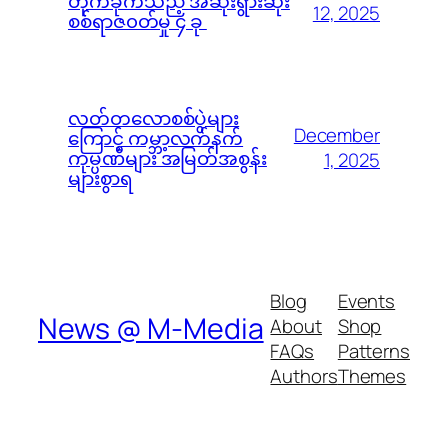
တိုက်ခိုက်သည့် အဆိုးရွားဆုံး
12, 2025
စစ်ရာဇ၀တ်မှု ၄ ခု
လတ်တလောစစ်ပွဲများ
December
ကြောင့် ကမ္ဘာ့လက်နက်
ကုမ္ပဏီများ အမြတ်အစွန်း
1, 2025
များစွာရ
Blog
Events
News @ M-Media
About
Shop
FAQs
Patterns
Authors
Themes