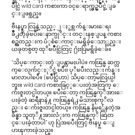
ပိဳင္ပြဲ wild card ကစားကာ ၀င္ေရာက္ယွဥ္ၿပိဳင္ခဲ့ျခ
င္းျဖစ္သည္။
ဗီးနပ္စ္မွာ လြန္ခဲ့သည့္ ၂ ႏွစ္က က်န္းမားေရး
ခ်ိဳ႕တဲ့ခဲ့ၿပီးေနာက္ပုိင္း တင္းနစ္ျပန္ ကစား
စဥ္ကတည္းက ပံုစံေကာင္းမရွိခဲ့ေသာ္လည္း
ယခုတစ္ပတ္ ထုိၿပိဳင္ပြဲတြင္ ႐ံႈးပြဲမရွိခဲ့ေခ်။
“သိပ္ေကာင္းတဲ့ ျပန္လာမႈပါပဲ။ ကၽြန္မ ဆက္လ
က္ေလ့က်င္ႏုိင္ခဲ့ၿပီး၊ ပုိၿပီးလည္း က်န္း
မာလာပါၿပီ။ (ၿပိဳင္ပြဲဟာ) သိပ္ေတာ့မလြယ္ပါ
ဘူး။ wild card ကစားခြင့္ေပးတဲ့အတြက္ ေ
က်းဇူးတင္ပါတယ္။ ၿပီးေတာ့ ကၽြန္မကုိအားေ
ပးခဲ့တဲ့ ဆရီနာနဲ႔ ကၽြန္မရဲ႕ မိသားစုကုိလ
ည္း ေက်းဇူးတင္ပါတယ္။ ကၽြန္မ နိမ့္က်ေနတဲ့အ
ခ်ိန္မွာ သူတုိ႔အားလံုးက ကၽြန္မကုိ ဆြဲတ
င္ေပးခဲ့တာပါ” ဟု ပြဲအၿပီးတြင္ ဗီးနပ္စ္က ေျ
ပာၾကားခဲ့သည္။