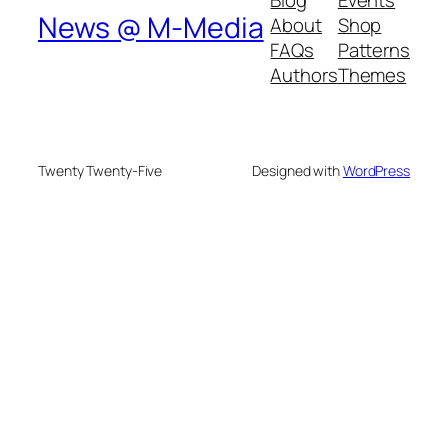
News @ M-Media
About
Shop
FAQs
Patterns
Authors
Themes
Twenty Twenty-Five
Designed with
WordPress