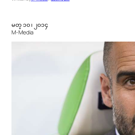
မတ္ ၁၀ ၊ ၂၀၁၄
M-Media