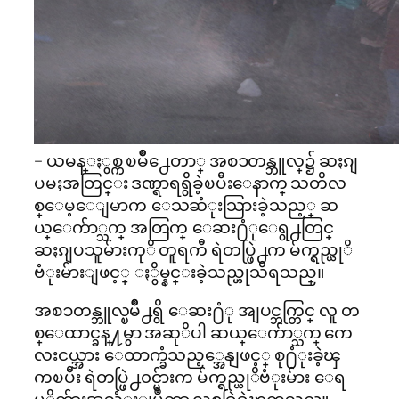
– ယမန္ႏွစ္က ၿမိဳ႕ေတာ္ အစၥတန္ဘူလ္၌ ဆႏၵျ
ပမႈအတြင္း ဒဏ္ရာရရွိခဲ့ၿပီးေနာက္ သတိလ
စ္ေမ့ေျမာက ေသဆံုးသြားခဲ့သည့္ ဆ
ယ္ေက်ာ္သက္ အတြက္ ေဆး႐ံုေရွ႕တြင္
ဆႏၵျပသူမ်ားကုိ တူရကီ ရဲတပ္ဖြဲ႕က မ်က္ရည္ယုိ
ဗံုးမ်ားျဖင့္ ႏွိမ္နင္းခဲ့သည္ဟုသိရသည္။
အစၥတန္ဘူလ္ၿမိဳ႕ရွိ ေဆး႐ံု အျပင္ဘက္တြင္ လူ တ
စ္ေထာင္ခန္႔မွာ အဆုိပါ ဆယ္ေက်ာ္သက္ ကေ
လးငယ္အား ေထာက္ခံသည့္အေနျဖင့္ စု႐ံုးခဲ့ၾ
ကၿပီး ရဲတပ္ဖြဲ႕၀င္မ်ားက မ်က္ရည္ယုိဗံုးမ်ား ေရ