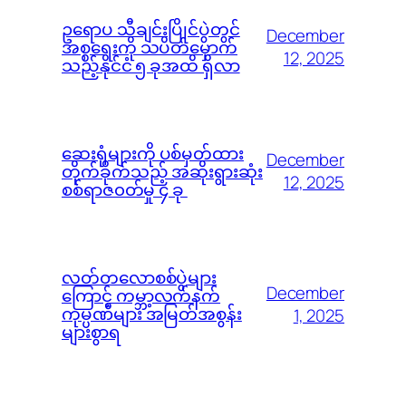
ဥရောပ သီချင်းပြိုင်ပွဲတွင်
December
အစ္စရေးကို သပိတ်မှောက်
12, 2025
သည့်နိုင်ငံ ၅ ခုအထိ ရှိလာ
ဆေးရုံများကို ပစ်မှတ်ထား
December
တိုက်ခိုက်သည့် အဆိုးရွားဆုံး
12, 2025
စစ်ရာဇ၀တ်မှု ၄ ခု
လတ်တလောစစ်ပွဲများ
December
ကြောင့် ကမ္ဘာ့လက်နက်
ကုမ္ပဏီများ အမြတ်အစွန်း
1, 2025
များစွာရ