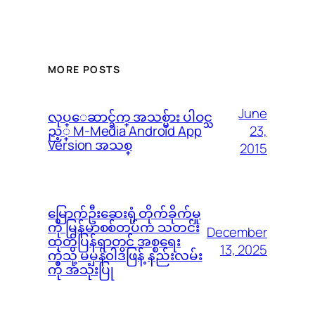
MORE POSTS
June
လုပ္ေဆာင္ခ်က္ အသစ္မ်ား ပါဝင္သ
23,
ည့္ M-Media Android App
Version အသစ္
2015
မြောက်ဦးဆေးရုံ တိုက်ခိုက်မှု
ကို မြန်မာစစ်တပ်က သတင်း
December
ထုတ်ပြန်ရာတွင် အစ္စရေး
13, 2025
ကဲ့သို့ မမှန်၀ါဒဖြန့် နည်းလမ်း
ကို အသုံးပြု