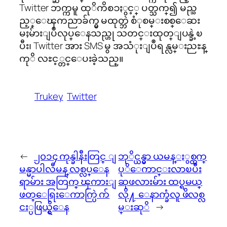
Twitter ဘက္ကမူ ထုိကိစၥႏွင့္ ပတ္သက္၍ မည္သ
ည့္ေၾကညာခ်က္မွ မထုတ္ဘဲ စံုစမ္းစစ္ေဆး
မႈမ်ားျပဳလုပ္ေနသည္ဟု သတင္းထုတ္ျပန္ခဲ့ၿ
ပီး၊ Twitter အား SMS မွ အသံုးျပဳရန္လမ္းညႊန္
ကုိ လႊင့္တင္ေပးခဲ့သည္။
Trukey
Twitter
←
၂၀၁၄ ကုန္ခါနီးတြင္ ျ
ဘုိင္ယန္မွာ ယမန္ႏွစ္ထက္
မန္မာပါလီမန္ လစ္လပ္ေန
ပုိေကာင္းလာၿပီး
ရာမ်ား အတြက္ ၾကားျ
ဆုဖလားမ်ား ထပ္ရမယ္
ဖတ္ေရြးေကာက္ပြဲ က်
လို႔ ေနာက္ခံလူ ဖိလစ္လ
ငး္ပဖြယ္ရွိေန
မ္းဆုိ
→