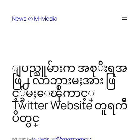
Skip
to
News @ M-Media
content
ျပည္သူမ်ားက အစုိးရအ
ဖြဲ႕ လာဘ္စားမႈအား ဖြ
င့္ခ်မႈေၾကာင့္
Twitter Website တူရကီ
ပိတ္ပင္
Written by
M-Media
in
ႏိုင္ငံတကာသတင္း