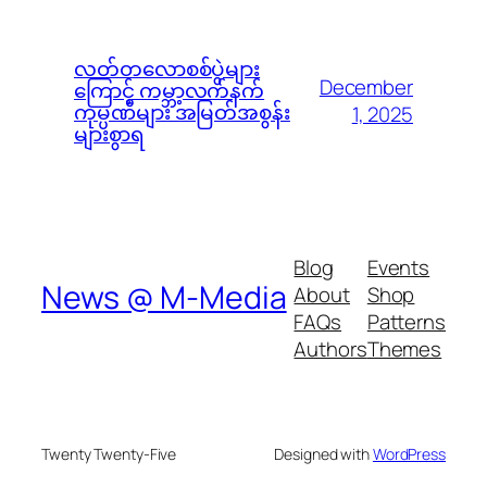
လတ်တလောစစ်ပွဲများ
December
ကြောင့် ကမ္ဘာ့လက်နက်
ကုမ္ပဏီများ အမြတ်အစွန်း
1, 2025
များစွာရ
Blog
Events
News @ M-Media
About
Shop
FAQs
Patterns
Authors
Themes
Twenty Twenty-Five
Designed with
WordPress