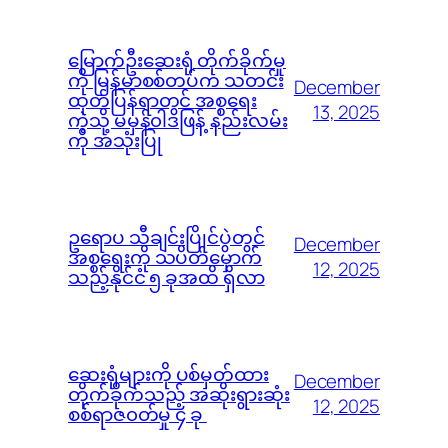
မြောက်ဦးဆေးရုံ တိုက်ခိုက်မှု
ကို မြန်မာစစ်တပ်က သတင်း
December
ထုတ်ပြန်ရာတွင် အစ္စရေး
13, 2025
ကဲ့သို့ မမှန်၀ါဒဖြန့် နည်းလမ်း
ကို အသုံးပြု
ဥရောပ သီချင်းပြိုင်ပွဲတွင်
December
အစ္စရေးကို သပိတ်မှောက်
12, 2025
သည့်နိုင်ငံ ၅ ခုအထိ ရှိလာ
ဆေးရုံများကို ပစ်မှတ်ထား
December
တိုက်ခိုက်သည့် အဆိုးရွားဆုံး
12, 2025
စစ်ရာဇ၀တ်မှု ၄ ခု