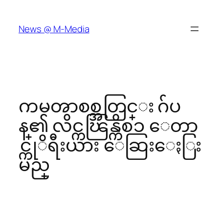
Skip
to
News @ M-Media
content
ကမၻာစစ္အတြင္း ဂ်ပ
န္၏ လိင္ကၽြန္ကိစၥ ေတာ
င္ကုိရီးယား ေဆြးေႏြး
မည္