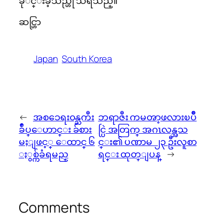
ခုိင္းခဲ့သည္ဟု သိရသည္။
ဆင္ဟြာ
Japan
South Korea
←
အစၥေရး၀န္ႀကီး
ဘရာဇီး ကမၻာ့ဖလားၿပိဳ
ခ်ဳပ္ေဟာင္း ခ်စား
င္ပြဲ အတြက္ အဂၤလန္အသ
မႈျဖင့္ ေထာင္ ၆
င္း၏ ပဏာမ ၂၃ ဦးလူစာ
ႏွစ္က်ခံရမည္
ရင္း ထုတ္ျပန္
→
Comments