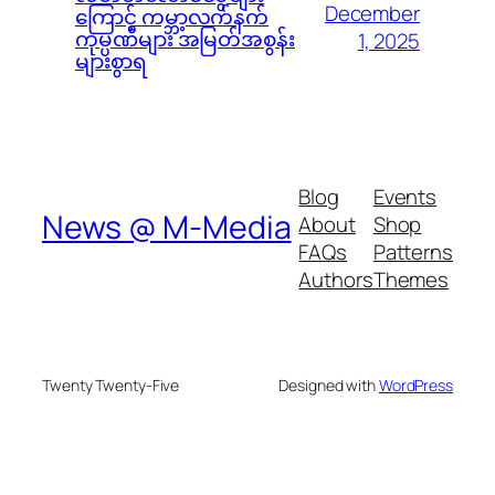
December
ကြောင့် ကမ္ဘာ့လက်နက်
ကုမ္ပဏီများ အမြတ်အစွန်း
1, 2025
များစွာရ
Blog
Events
News @ M-Media
About
Shop
FAQs
Patterns
Authors
Themes
Twenty Twenty-Five
Designed with
WordPress