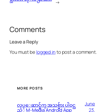
→
Comments
Leave a Reply
You must be
logged in
to post a comment.
MORE POSTS
June
လုပ္ေဆာင္ခ်က္ အသစ္မ်ား ပါဝင္သ
23,
ည့္ M-Media Android App