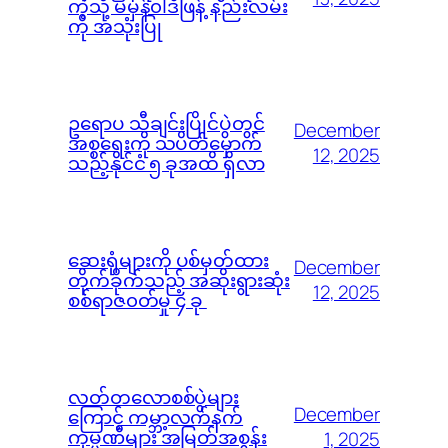
ကဲ့သို့ မမှန်၀ါဒဖြန့် နည်းလမ်း
ကို အသုံးပြု
ဥရောပ သီချင်းပြိုင်ပွဲတွင်
December
အစ္စရေးကို သပိတ်မှောက်
12, 2025
သည့်နိုင်ငံ ၅ ခုအထိ ရှိလာ
ဆေးရုံများကို ပစ်မှတ်ထား
December
တိုက်ခိုက်သည့် အဆိုးရွားဆုံး
12, 2025
စစ်ရာဇ၀တ်မှု ၄ ခု
လတ်တလောစစ်ပွဲများ
December
ကြောင့် ကမ္ဘာ့လက်နက်
ကုမ္ပဏီများ အမြတ်အစွန်း
1, 2025