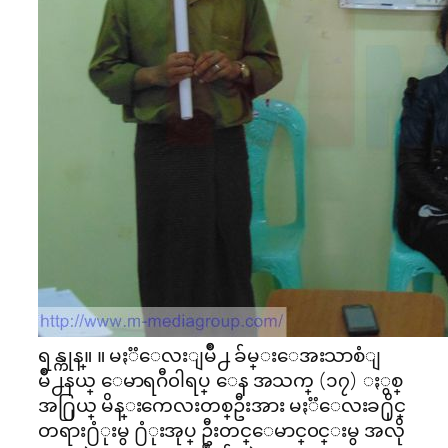
ရန္ကုန္။ ။ မႏၱေလးျမိဳ႕ ခ်မ္းေအးသာစံျ
မိဳ႕နယ္ ေမာရဂီ၀ါရပ္ ေန အသက္ (၁၇) ႏွစ္
အ႐ြယ္ မိန္းကေလးတစ္ဦးအား မႏၱေလးခ႐ိုင္
တရား႐ံုးမွ ႐ံုးအုပ္ ဦးတင္ေမာင္၀င္းမွ အလို