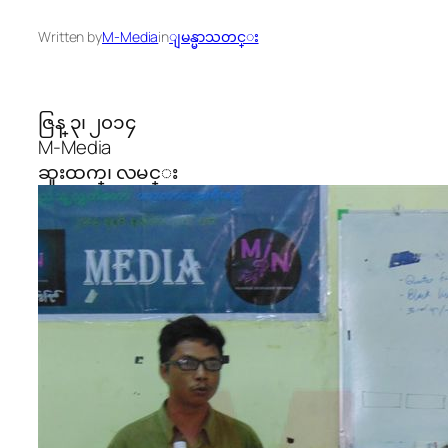
Written by
M-Media
in
ျမန္မာသတင္း
ဇြန္ ၃၊ ၂၀၁၄
M-Media
ဆူးထက္၊ လမင္း