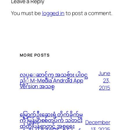
Leave a Reply
You must be
logged in
to post a comment.
MORE POSTS
June
လုပ္ေဆာင္ခ်က္ အသစ္မ်ား ပါဝင္သ
23,
ည့္ M-Media Android App
Version အသစ္
2015
မြောက်ဦးဆေးရုံ တိုက်ခိုက်မှု
ကို မြန်မာစစ်တပ်က သတင်း
December
ထုတ်ပြန်ရာတွင် အစ္စရေး
13, 2025