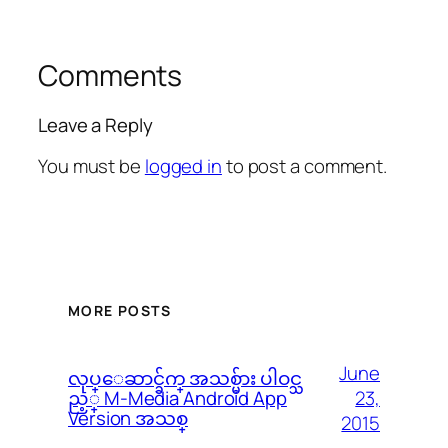
Comments
Leave a Reply
You must be
logged in
to post a comment.
MORE POSTS
June
လုပ္ေဆာင္ခ်က္ အသစ္မ်ား ပါဝင္သ
23,
ည့္ M-Media Android App
Version အသစ္
2015