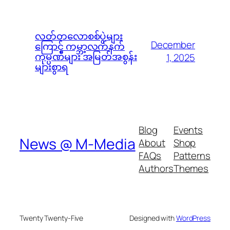
လတ်တလောစစ်ပွဲများ
December
ကြောင့် ကမ္ဘာ့လက်နက်
ကုမ္ပဏီများ အမြတ်အစွန်း
1, 2025
များစွာရ
Blog
Events
News @ M-Media
About
Shop
FAQs
Patterns
Authors
Themes
Twenty Twenty-Five
Designed with
WordPress