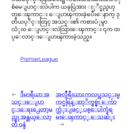
စံမေျပာင္းလဲပါက ယခုပြဲအား ႏုိင္မည္မဟု
တ္ေၾကာင္း ေျပာၾကားခဲ့ၿပီးေနာက္ ဒု
တိယပုိင္းတြင္ အသင္း၏ ကစားပံုမွာ
လံုး၀ ေျပာင္းလဲသြားေၾကာင္း ၎က ထ
ပ္ေလာင္းေျပာၾကားခဲ့သည္။
PremierLeague
←
ဒီမာရီယာ အ
အလ္ဂ်ီရီးယား ကလပ္အသင္းမွ
သင္းေျပာ
ကင္မရြန္းတုိက္စစ္မွဴး ေက်ာ
င္းေရႊ႕ေတာ့မ
က္တံုးျဖင့္ ပစ္ေပါက္ခံရ
ည္ဟု အန္ဆယ္ေလာ့
မႈေၾကာင့္ ေသဆံုး
တီ ၀န္ခံ
→