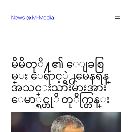
Skip
to
News @ M-Media
content
မိမိတုိ႔၏ ေျခစြ
မ္း ေရာင့္ရဲ႕မေနရန္
အသင္းသားမ်ားအား
ေမာ္ရင္ဟုိ တုိက္တြန္း