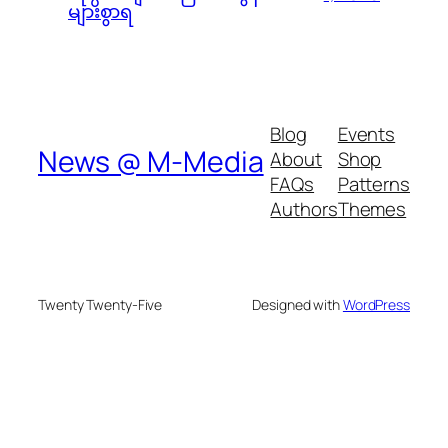
များစွာရ
Blog
Events
News @ M-Media
About
Shop
FAQs
Patterns
Authors
Themes
Twenty Twenty-Five
Designed with
WordPress