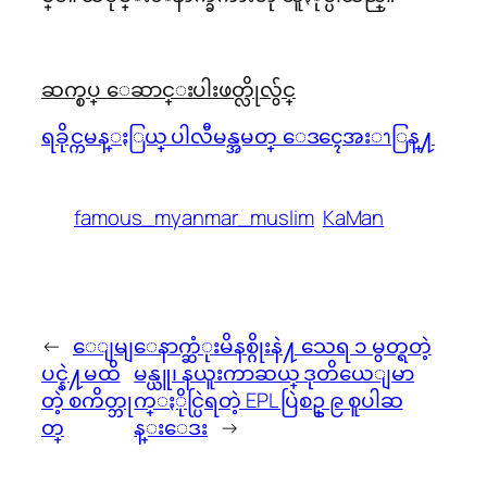
ဆက္စပ္ ေဆာင္းပါးဖတ္လိုလွ်င္
ရခိုင္ကမန္ႏြယ္ ပါလီမန္အမတ္ ေဒၚေအးၫြန္႔
famous_myanmar_muslim
KaMan
←
ေျမျ
ေနာက္ဆံုးမိနစ္ဂိုးနဲ႔ သေရ ၁ မွတ္ရတဲ့
ပင္နဲ႔မထိ
မန္ယူ၊ နယူးကာဆယ္ ဒုတိယေျမာ
တဲ့ စကိတ္ဘု
က္ႏိုင္ပြဲရတဲ့ EPL ပြဲစဥ္ ၉ စူပါဆ
တ္
န္းေဒး
→