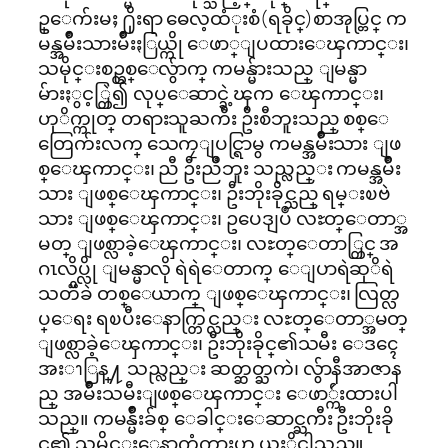
ဥ္ေက်းမႈ ႐ိုးရာ ဓေလ့ထံုးစံ(ရခိုင္)စာအုပ္တြင္ က
မန္အမ်ိဳးသားမ်ိဳးႏြယ္ကို ေဖာ္ျပထားေၾကာင္း၊
သမိုင္းစဥ္တစ္ေလွ်ာက္ ကမန္မ်ားသည္ ျမန္မာ
မ်ားႏွင့္တြဲ၍ လုပ္ေဆာင္ခဲ့ၾက ေၾကာင္း၊
ဟုိက္ကုတ္ တရားသူႀကီး ဦးစီဘူးသည္ စစ္ေ
တြေက်းလက္ သေကၠျပင္ရြာမွ ကမန္အမ်ိဳးသား ျဖ
စ္ေၾကာင္း၊ ညီ ဦးညိဳဘူး သည္လည္း ကမန္အမ်ိဳး
သား ျဖစ္ေၾကာင္း၊ ဦးဘိုးခိုင္သည္ ရမ္းၿဗဲ
သား ျဖစ္ေၾကာင္း၊ ဥပေဒျပဳ လႊတ္ေတာ္အ
မတ္ ျဖစ္လာခဲ့ေၾကာင္း၊ လႊတ္ေတာ္တြင္ အ
ဂၤလိပ္လို ျမန္မာလို ရဲရဲေတာက္ ေျပာရဲဆုိရဲ
သတၱိခဲ တစ္ေယာက္ ျဖစ္ေၾကာင္း၊ လြတ္လ
ပ္ေရး ရၿပီးေနာက္တြင္လည္း လႊတ္ေတာ္အမတ္
ျဖစ္လာခဲ့ေၾကာင္း၊ ဦးဘိုးခိုင္၏သမီး ေဒၚေ
အးၫြန္႔ သည္လည္း ဆတ္ဆတ္ႀကဲ၊ လွ်ာနီအာဇာန
ည္ အမ်ိဳးသမီးျဖစ္ေၾကာင္း ေဖာ္က်ဴးထားပါ
သည္။ ကမန္မ်ိဳးခ်စ္ ေခါင္းေဆာင္ႀကီး ဦးဘိုးခို
င္၏ သမိုင္းေနာက္ခံကားဟု ယူႏိုင္ပါသည္။