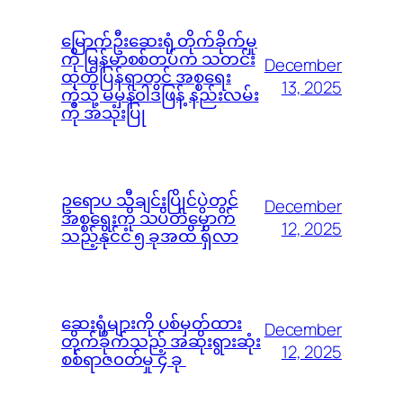
မြောက်ဦးဆေးရုံ တိုက်ခိုက်မှု
ကို မြန်မာစစ်တပ်က သတင်း
December
ထုတ်ပြန်ရာတွင် အစ္စရေး
13, 2025
ကဲ့သို့ မမှန်၀ါဒဖြန့် နည်းလမ်း
ကို အသုံးပြု
ဥရောပ သီချင်းပြိုင်ပွဲတွင်
December
အစ္စရေးကို သပိတ်မှောက်
12, 2025
သည့်နိုင်ငံ ၅ ခုအထိ ရှိလာ
ဆေးရုံများကို ပစ်မှတ်ထား
December
တိုက်ခိုက်သည့် အဆိုးရွားဆုံး
12, 2025
စစ်ရာဇ၀တ်မှု ၄ ခု