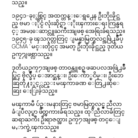
သည္။
၁၉၄၁-ခုႏွစ္တြင္ အထက္တန္းေရွ႕ေန ဦးဘိုးခိုင္သ
ည္ ဗမာ ႏိုင္ငံ လုံးဆိုင္ရာ ႏိုးၾကားေရး ကြန္ဖရ
င့္ အမႈေဆာင္လူႀကီးအျဖစ္ အေရြးခံရသည္။
၁၉၄၅-ခု ၾသဂုတ္လတြင္ ျမန္မာမြတ္စလင္အဖြဲ႕ခ်ဳပ္
GCMA ‘ မင္းတိုင္ပင္ အမတ္ ဦးဘိုးခိုင္သည္ ဒုတိယ
ဥကၠ႒ျဖစ္လာသည္။
ဒုတိယဥကၠ႒အျဖစ္ တာ၀န္ယူစဥ္ ဖဆပလအဖြဲ႕ခ်ဳ
ပ္တြင္ ဗိုလ္ခ်ဳပ္ ေအာင္ဆန္း၊ ဦးေက်ာ္ၿငိမ္း၊ ဦးဘေ
ဆြတို႔ႏွင့္လည္း မၾကာခဏ ေတြ႕ဆုံေ
ဆြး ေႏြးခဲ့သည္။
မၾကာမီ ပ်ဥ္းမနားတြင္ ဗမာမြတ္စလင္မ္ ညီလာ
ခံျပဳလုပ္ရာ ဖိတ္ၾကားခံရသည္။ ထုိညီလာခံတြင္
ဆရာႀကီး ဦးရာဇတ္အား ဥကၠ႒အျဖစ္ တင္ေျ
မႇာက္ခဲ့ၾကသည္။