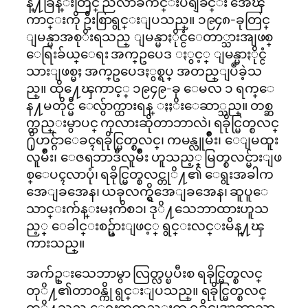
န္႔ခြန္းတြင္ ညီလာခံက်င္းပရျခင္း အေၾ
ကာင္းကို ဦးစြာရွင္းျပသည္။ ၁၉၄၈-ခုတြင္
ျမန္မာအစုိးရသည္ ျမန္မာႏိုင္ငံေတာ္သားအျဖစ္
ေရြးခ်ယ္ေရး အက္ဥပေဒ ႏွင့္ ျမန္မာႏိုင္ငံ
သားျဖစ္မႈ အက္ဥပေဒႏွစ္ရပ္ အတည္ျပဳခဲ့သ
ည္။ ထို႔ေၾကာင့္ ၁၉၄၉-ခု ေမလ ၁ ရက္ေ
န႔မတိုင္မီ ေလွ်ာက္ထားရန္ ႏႈိးေဆာ္သည္။ တစ္ဆ
က္တည္းမွာပင္ ကုလားဆိုတာဘာလဲ၊ ရခိုင္မြတ္စလင္
႐ိုဟင္ဂ်ာေခၚရခိုင္မြတ္စလင္၊ ကမန္လူမ်ဳိး၊ ေျမထူး
လူမ်ဳိး၊ ေဇရဘာဒီလူမ်ဳိး ဟူသည့္ မြတ္စလင္မ်ားျဖ
စ္ေပၚလာပုံ၊ ရခိုင္မြတ္စလင္တုိ႔၏ ေရွးအခါက
အေျခအေန၊ ယခုလက္ရွိအေျခအေန၊ ဆူပူေ
သာင္းက်န္းမႈကိစၥ၊ ဒုိ႔သေဘာထားဟူသ
ည့္ ေခါင္းစဥ္မ်ားျဖင့္ ရွင္းလင္းမိန္႔ၾ
ကားသည္။
အက်ဥ္းသေဘာမွာ လြတ္လပ္ၿပီးစ ရခိုင္မြတ္စလင္
တုိ႔၏တာ၀န္ကို ရွင္းျပသည္။ ရခိုင္မြတ္စလင္
တုိ႔သည္ ေရွးကတည္းက ရခိုင္ဗုဒၶဘာသာ