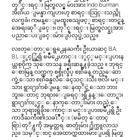
တုိင္းရင္း မြတ္စလင္မ္ မ်ားအား Indo burman
အိႏၵိယ ျမန္မာ ကျပားဟု စာရင္းသြင္းသည္ကို
လက္မခံ၊ ကမန္ေျမထူးစသျဖင့္ စာရင္းတင္ရန္
အေရးဆုိျခင္း၊ တုိင္းရင္း မြတ္စလင္မ္ထုအား
ပညာေပးျခင္းမ်ားျပဳလုပ္ခဲ့သည္။
လႊတ္ေတာ္ေရွ႕ေနႀကီး ဦးယာဆင္ B.A,
B.L ႏွင့္တြဲ၍ ၿမိဳ႕ေဟာင္း ႏွင့္ မင္းျပားန
ယ္တစ္၀ိုက္ သုေတသန ခရီးဆန္႔ခဲ့သည္ ။ ဘုရင္
ေစာမြန္ လက္ထက္ စစ္ဗိုလ္ခ်ဳပ္ စႏၵီခန္ တည္ေဆာ
က္ခဲ့ေသာ စႏၵီခန္ဗလီေခၚသင္းသီး ဗလီ၊ မင္း
သား ရွား႐ႈဂ်ာစံျမန္းေနထုိင္ခဲ့ေသာ ဘား
ဘူးေတာင္ ဘုရားေျခရင္းရွိ နန္းေတာ္ရာ၊
ရွား႐ႈဂ်ာႏွင့္ ေနာက္ေတာ္ပါးမ်ား တည္ခဲ့ေ
သာ ဘုရားရွိခိုးေက်ာင္း၊ မင္းျပားၿမိဳ႕ရွိ ဦး
ကာဒီႀကီး၏သခၤ်ဳိင္း (ၿမိတ္ ေတာင္
ရြာ)တုိ႔ကို အမွတ္တရ ဓာတ္ပုံမ်ား ႐ိုက္ယူလာသ
ည္။ သမုိင္း၀င္ အေထာက္အထားမ်ားျပ၍ မြတ္စ