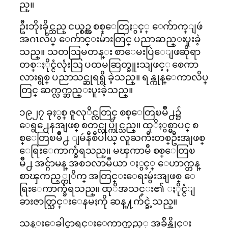
ည္။
ဦးဘိုးခိုင္သည္ ငယ္စဥ္က စစ္ေတြႏွင့္ ေက်ာက္ျဖဴ
အဂၤလိပ္ ေက်ာင္းမ်ားတြင္ ပညာဆည္းပူးခဲ့
သည္။ သတဩမတန္း စာေမးပြဲေျဖဆိုရာ
တစ္ႏိုင္ငံလုံးဩ ပထမဆြတ္ခူးသျဖင့္ စေကာ
လားရွစ္ ပညာသင္ဆုရရွိ ခဲ့သည္။ ရန္ကုန္ေကာလိပ္
တြင္ ဆက္လက္ဆည္းပူးခဲ့သည္။
၁၉၂၇ ခုႏွစ္ ဇူလုိင္လတြင္ စစ္ေတြၿမိဳ႕၌
ေရွ႕ေနအျဖစ္ စတင္လုပ္ကိုင္သည္။ ထုိႏွစ္မွာပင္ စ
စ္ေတြၿမိဳ႕ ျမဴနီစီပါယ္ လူႀကီးတစ္ဦးအျဖစ္
ေရြးေကာက္ခံရသည္။ မၾကာမီ စစ္ေတြၿ
မိဳ႕ အင္ဂ်ာမန္ အစၥလာမီယာ ႏွင့္ ေဟာက္တန္
စာၾကည့္တုိက္ အတြင္းေရးမွဴးအျဖစ္ ေ
ရြးေကာက္ခံရသည္။ ထုိအသင္း၏ ႏိုင္ငံျ
ခားဇာတ္သြင္းေနမႈကို ဆန္႔က်င္ခဲ့သည္။
သန္းေခါင္စာရင္းေကာက္သည့္ အခ်ိန္တိုင္း