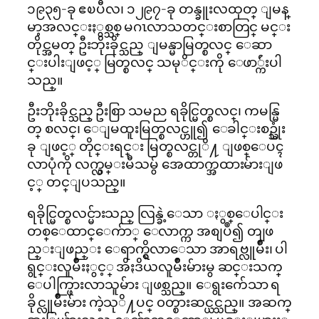
၁၉၃၅-ခု ဧၿပီလ၊ ၁၂၉၇-ခု တန္ခူးလထုတ္ ျမန္
မာ့အလင္းႏွစ္သစ္ မဂၤလာသတင္းစာတြင္ မင္း
တိုင္အမတ္ ဦးဘိုးခိုင္သည္ ျမန္မာမြတ္စလင္ ေဆာ
င္းပါးျဖင့္ မြတ္စလင္ သမုိင္းကို ေဖာ္က်ဴးပါ
သည္။
ဦးဘိုးခိုင္သည္ ဦးစြာ သမည ရခိုင္မြတ္စလင္၊ ကမန္မြ
တ္ စလင္၊ ေျမထူးမြတ္စလင္ဟူ၍ ေခါင္းစဥ္သုံး
ခု ျဖင့္ တိုင္းရင္း မြတ္စလင္တုိ႔ ျဖစ္ေပၚ
လာပုံကို လက္လွမ္းမီသမွ် အေထာက္အထားမ်ားျဖ
င့္ တင္ျပသည္။
ရခိုင္မြတ္စလင္မ်ားသည္ လြန္ခဲ့ေသာ ႏွစ္ေပါင္း
တစ္ေထာင္ေက်ာ္ ေလာက္က အစျပဳ၍ တျဖ
ည္းျဖည္း ေရာက္ရွိလာေသာ အာရဗ္လူမ်ဳိး၊ ပါ
ရွင္းလူမ်ဳိးႏွင့္ အိႏဒိယလူမ်ဳိးမ်ားမွ ဆင္းသက္
ေပါက္ဖြားလာသူမ်ား ျဖစ္သည္။ ေရွးက်ေသာ ရ
ခိုင္လူမ်ဳိးမ်ား ကဲ့သုိ႔ပင္ ၀တ္စားဆင္ယင္သည္။ အဆက္