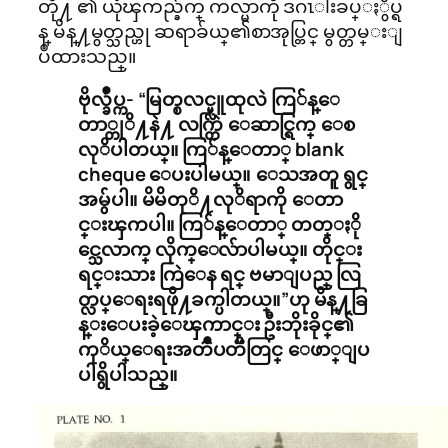
တို႔ ၏ ယုံၾကည္ခ်က္ ကလ္မာကို ဒဂၤါးခပ္ႏွိပ္ရ
န္ မိန္႔မွတ္သည္ဟု ဆရာခ်ယ္၏စာအုပ္တြင္ မွတ္တမ္းျ
ပဳထားသည္။
ဗိုလ္ခ်ဳပ္က- “မြတ္စလင္မ္လူထုလဲ ကြ်န္ေ
တာ္တုိ႔နဲ႔ လက္တြဲ ေဆာင္ရြက္ ေစ
လုိပါတယ္။ ကြ်န္ေတာ္ blank
cheque ေပးပါမယ္။ ေသအတူ ရွင္
အမွ်ပါ။ မိမိတုိ႔လုိရာကို ေတာ
င္းၾကပါ။ ကြ်န္ေတာ္ တတ္ႏို
င္သေလာက္ လိုက္ေလ်ာပါမယ္။ တိုင္း
ရင္းသား ကြဲေန ရင္ ဗမာျပည္ လြ
တ္လပ္ေရးရဖို႔ခက္ပါတယ္။”ဟု မိန္႔ခြ
န္းေပးခဲ့ေၾကာင္း ဦးဘိုးခိုင္၏
ကုိယ္ေရးအတၳဳပတၱိတြင္ ေဖာ္ျပ
ပါရွိပါသည္။