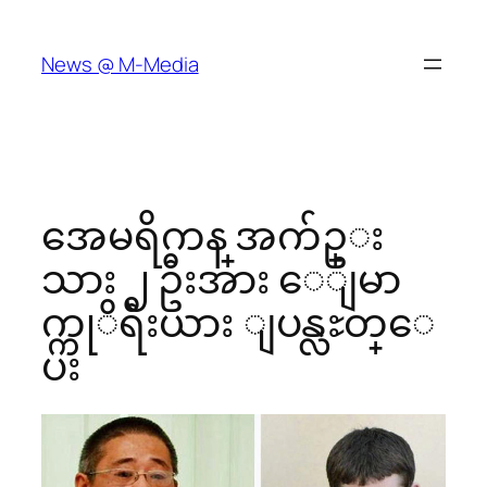
Skip
to
News @ M-Media
content
အေမရိကန္ အက်ဥ္း
သား ၂ ဦးအား ေျမာ
က္ကုိရီးယား ျပန္လႊတ္ေ
ပး