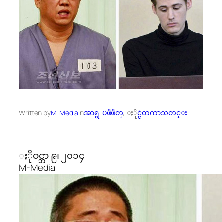
Written by
M-Media
in
အာရွ-ပဖိဖိတ္
, 
ႏိုင္ငံတကာသတင္း
ႏိုဝင္ဘာ ၉၊ ၂၀၁၄
M-Media