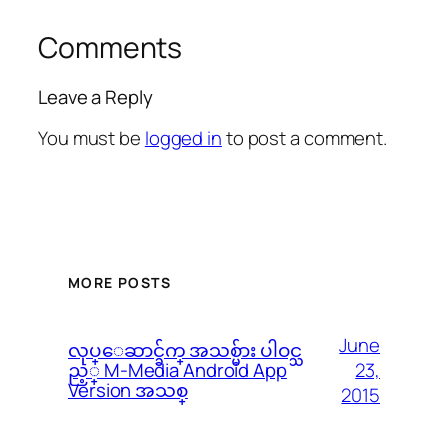
Comments
Leave a Reply
You must be
logged in
to post a comment.
MORE POSTS
June
လုပ္ေဆာင္ခ်က္ အသစ္မ်ား ပါဝင္သ
23,
ည့္ M-Media Android App
Version အသစ္
2015