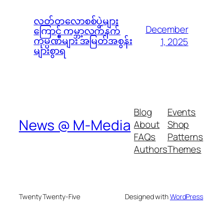
လတ်တလောစစ်ပွဲများ
December
ကြောင့် ကမ္ဘာ့လက်နက်
ကုမ္ပဏီများ အမြတ်အစွန်း
1, 2025
များစွာရ
Blog
Events
News @ M-Media
About
Shop
FAQs
Patterns
Authors
Themes
Twenty Twenty-Five
Designed with
WordPress